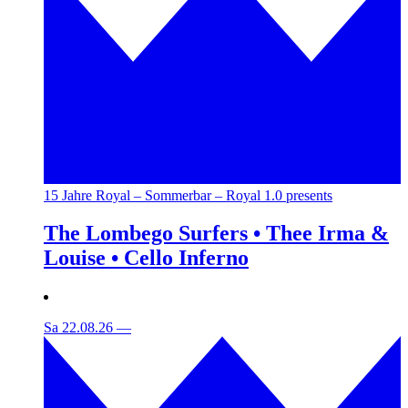
15 Jahre Royal – Sommerbar – Royal 1.0 presents
The Lombego Surfers • Thee Irma &
Louise • Cello Inferno
Sa 22.08.26
—