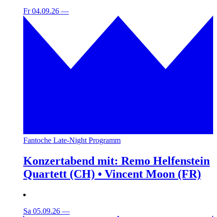
Fr 04.09.26
—
Fantoche Late-Night Programm
Konzertabend mit: Remo Helfenstein
Quartett (CH) • Vincent Moon (FR)
Sa 05.09.26
—