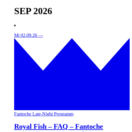
SEP 2026
Mi 02.09.26
—
Fantoche Late-Night Programm
Royal Fish – FAQ – Fantoche