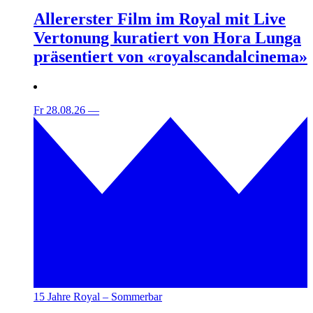
Allererster Film im Royal mit Live
Vertonung kuratiert von Hora Lunga
präsentiert von «royalscandalcinema»
Fr 28.08.26
—
15 Jahre Royal – Sommerbar