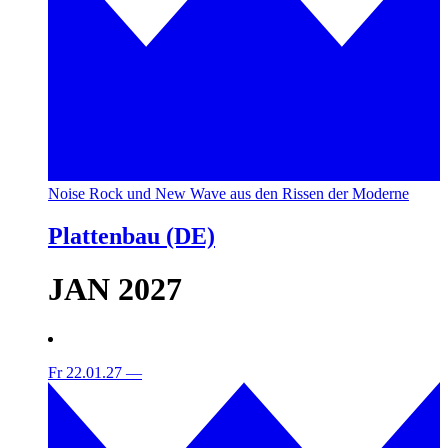
Noise Rock und New Wave aus den Rissen der Moderne
Plattenbau (DE)
JAN 2027
Fr 22.01.27
—