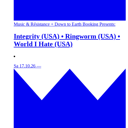
Music & Résistance + Down to Earth Booking Presents:
Integrity (USA) • Ringworm (USA) •
World I Hate (USA)
Sa 17.10.26
—