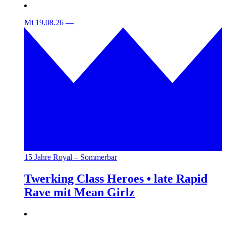
Mi 19.08.26
—
15 Jahre Royal – Sommerbar
Twerking Class Heroes • late Rapid
Rave mit Mean Girlz