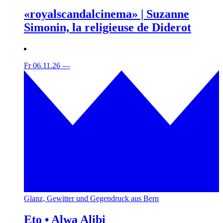
«royalscandalcinema» | Suzanne
Simonin, la religieuse de Diderot
Fr 06.11.26
—
Glanz, Gewitter und Gegendruck aus Bern
Eto • Alwa Alibi