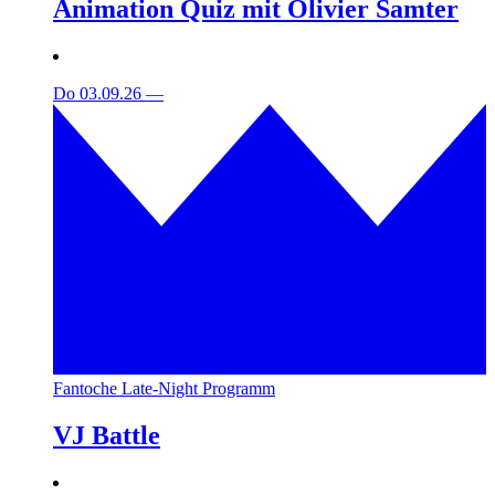
Animation Quiz mit Olivier Samter
Do 03.09.26
—
Fantoche Late-Night Programm
VJ Battle