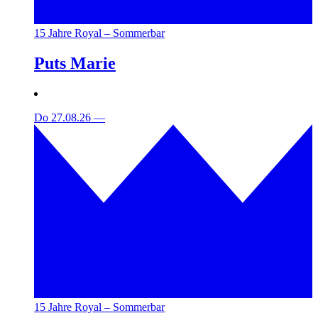
15 Jahre Royal – Sommerbar
Puts Marie
Do 27.08.26
—
15 Jahre Royal – Sommerbar