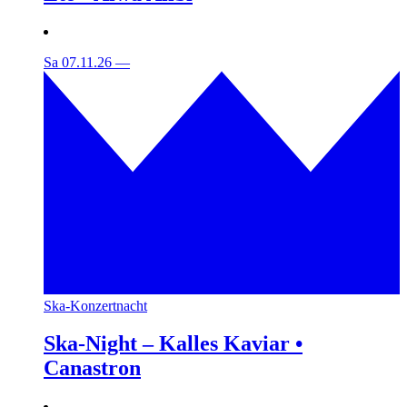
Sa 07.11.26
—
Ska-Konzertnacht
Ska-Night – Kalles Kaviar •
Canastron