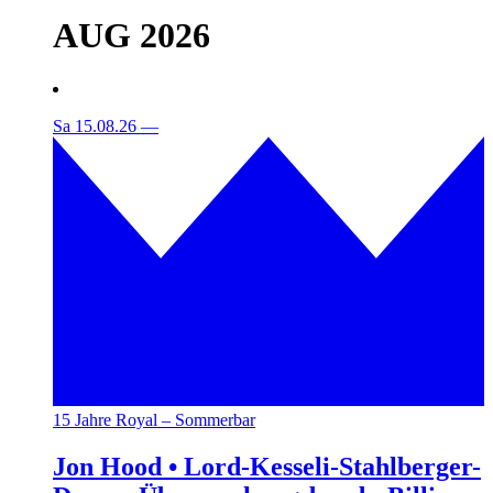
AUG 2026
Sa 15.08.26
—
15 Jahre Royal – Sommerbar
Jon Hood • Lord-Kesseli-Stahlberger-