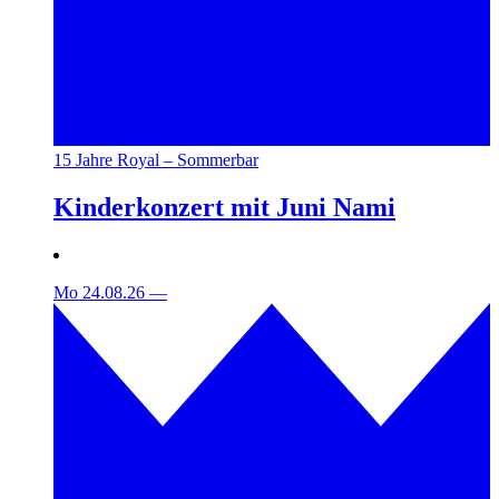
15 Jahre Royal – Sommerbar
Kinderkonzert mit Juni Nami
Mo 24.08.26
—