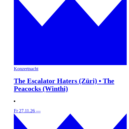
Konzertnacht
The Escalator Haters (Züri) • The
Peacocks (Winthi)
Fr 27.11.26
—