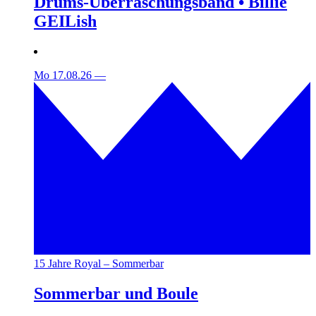
Drums-Überraschungsband • Billie
GEILish
Mo 17.08.26
—
15 Jahre Royal – Sommerbar
Sommerbar und Boule