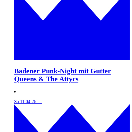
Badener Punk-Night mit Gutter
Queens & The Attycs
Sa 11.04.26
—