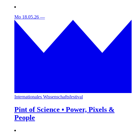
Mo 18.05.26
—
Internationales Wissenschaftsfestival
Pint of Science • Power, Pixels &
People