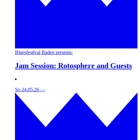
Bluesfestival Baden presents:
Jam Session: Rotosphere and Guests
So 24.05.26
—