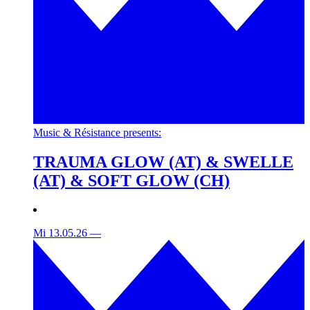
Music & Résistance presents:
TRAUMA GLOW (AT) & SWELLE
(AT) & SOFT GLOW (CH)
Mi 13.05.26
—