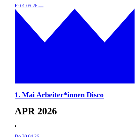
Fr 01.05.26
—
1. Mai Arbeiter*innen Disco
APR 2026
Do 30.04.26
—