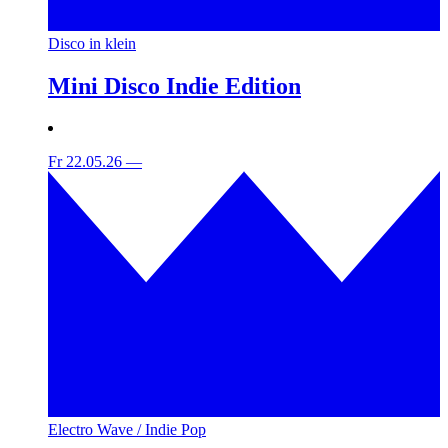
Disco in klein
Mini Disco Indie Edition
Fr 22.05.26
—
Electro Wave / Indie Pop