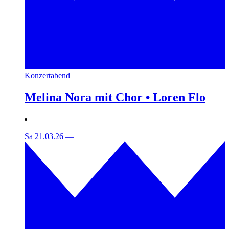
Konzertabend
Melina Nora mit Chor • Loren Flo
Sa 21.03.26
—