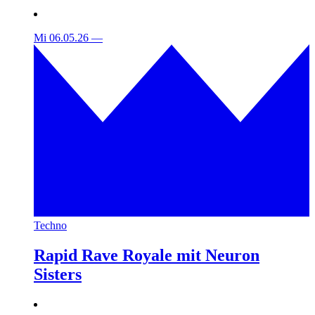
Mi 06.05.26
—
Techno
Rapid Rave Royale mit Neuron
Sisters