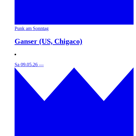
Punk am Sonntag
Ganser (US, Chigaco)
Sa 09.05.26
—