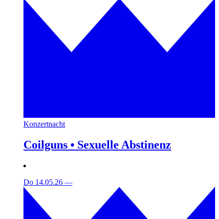
Konzertnacht
Coilguns • Sexuelle Abstinenz
Do 14.05.26
—