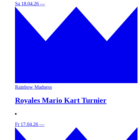
Sa 18.04.26
—
Rainbow Madness
Royales Mario Kart Turnier
Fr 17.04.26
—