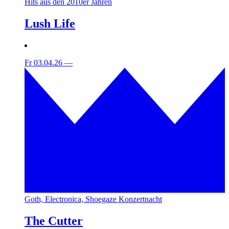
Hits aus den 2010er Jahren
Lush Life
Fr 03.04.26
—
Goth, Electronica, Shoegaze Konzertnacht
The Cutter