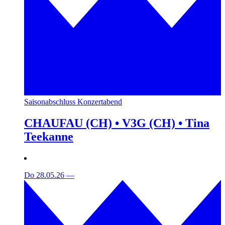
Saisonabschluss Konzertabend
CHAUFAU (CH) • V3G (CH) • Tina
Teekanne
Do 28.05.26
—