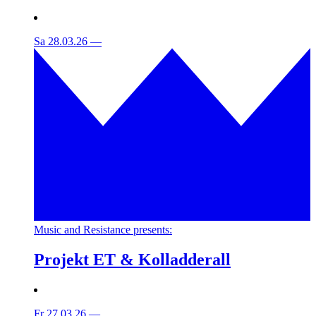
Sa 28.03.26
—
Music and Resistance presents:
Projekt ET & Kolladderall
Fr 27.03.26
—