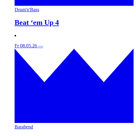
Drum'n'Bass
Beat ‘em Up 4
Fr 08.05.26
—
Barabend