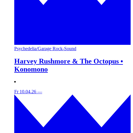
Psychedelia/Garage Rock-Sound
Harvey Rushmore & The Octopus •
Konomono
Fr 10.04.26
—