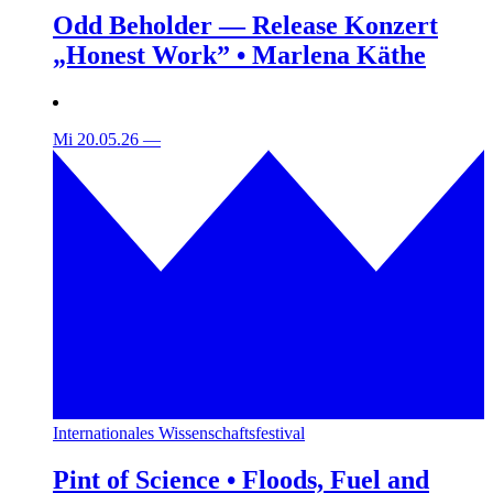
Odd Beholder — Release Konzert
„Honest Work” • Marlena Käthe
Mi 20.05.26
—
Internationales Wissenschaftsfestival
Pint of Science • Floods, Fuel and