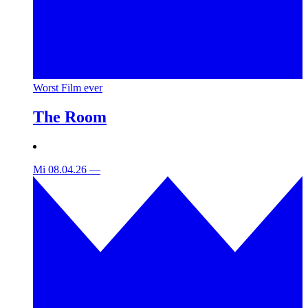
Worst Film ever
The Room
Mi 08.04.26
—