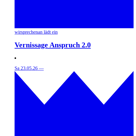
wirsprechenan lädt ein
Vernissage Anspruch 2.0
Sa 23.05.26
—