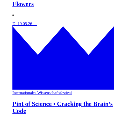
Flowers
Di 19.05.26
—
Internationales Wissenschaftsfestival
Pint of Science • Cracking the Brain’s
Code