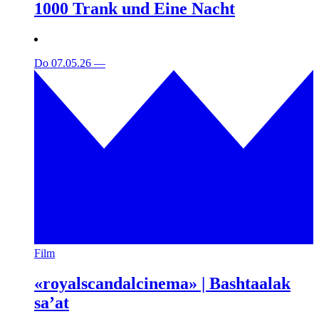
1000 Trank und Eine Nacht
Do 07.05.26
—
Film
«royalscandalcinema» | Bashtaalak
sa’at