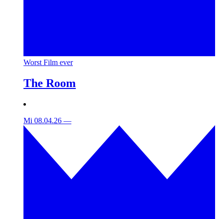
Worst Film ever
The Room
Mi 08.04.26
—