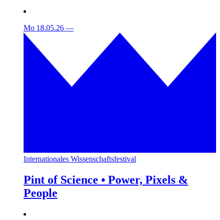
Mo 18.05.26
—
Internationales Wissenschaftsfestival
Pint of Science • Power, Pixels &
People