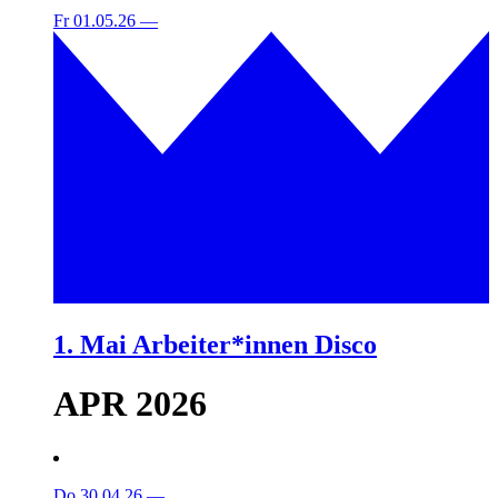
Fr 01.05.26
—
1. Mai Arbeiter*innen Disco
APR 2026
Do 30.04.26
—