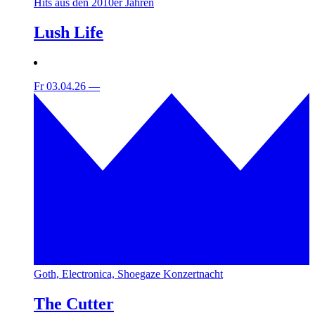
Hits aus den 2010er Jahren
Lush Life
Fr 03.04.26
—
Goth, Electronica, Shoegaze Konzertnacht
The Cutter