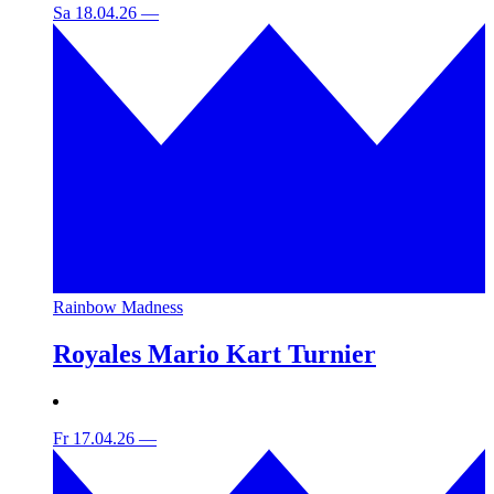
Sa 18.04.26
—
Rainbow Madness
Royales Mario Kart Turnier
Fr 17.04.26
—