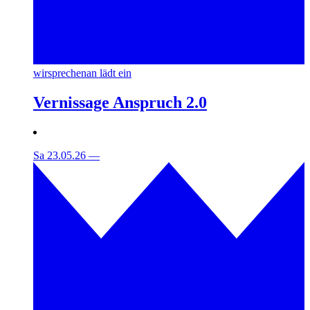
wirsprechenan lädt ein
Vernissage Anspruch 2.0
Sa 23.05.26
—