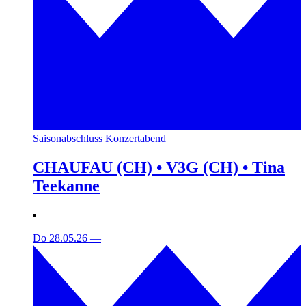
Saisonabschluss Konzertabend
CHAUFAU (CH) • V3G (CH) • Tina
Teekanne
Do 28.05.26
—