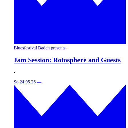
Bluesfestival Baden presents:
Jam Session: Rotosphere and Guests
So 24.05.26
—