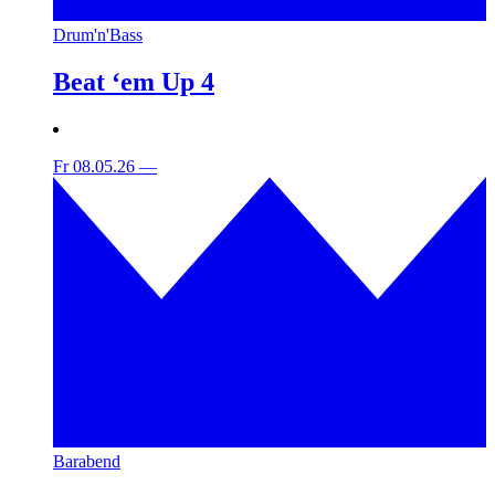
Drum'n'Bass
Beat ‘em Up 4
Fr 08.05.26
—
Barabend