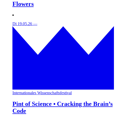
Flowers
Di 19.05.26
—
Internationales Wissenschaftsfestival
Pint of Science • Cracking the Brain’s
Code