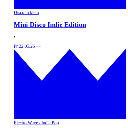
Disco in klein
Mini Disco Indie Edition
Fr 22.05.26
—
Electro Wave / Indie Pop