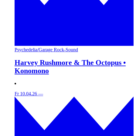
Psychedelia/Garage Rock-Sound
Harvey Rushmore & The Octopus •
Konomono
Fr 10.04.26
—