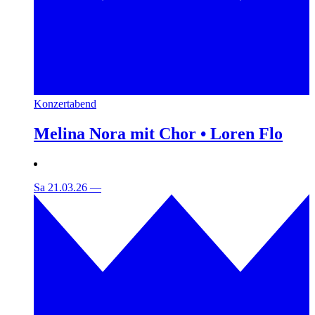
Konzertabend
Melina Nora mit Chor • Loren Flo
Sa 21.03.26
—