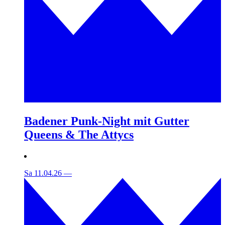
Badener Punk-Night mit Gutter
Queens & The Attycs
Sa 11.04.26
—