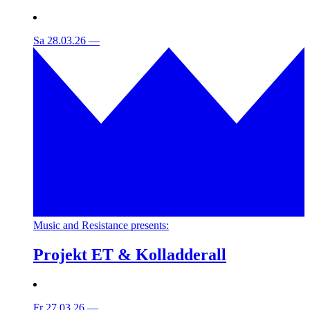
Sa 28.03.26
—
Music and Resistance presents:
Projekt ET & Kolladderall
Fr 27.03.26
—