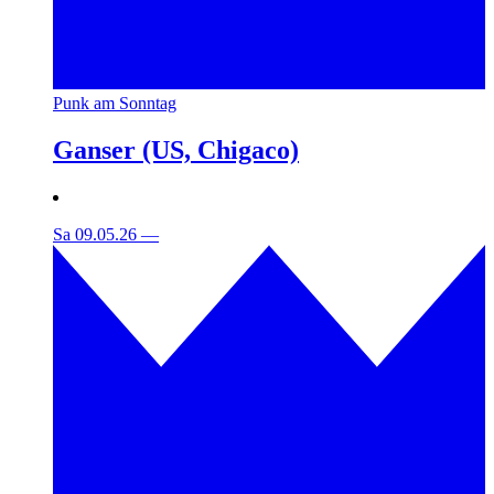
Punk am Sonntag
Ganser (US, Chigaco)
Sa 09.05.26
—