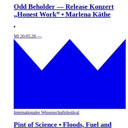
Odd Beholder — Release Konzert
„Honest Work” • Marlena Käthe
Mi 20.05.26
—
Internationales Wissenschaftsfestival
Pint of Science • Floods, Fuel and