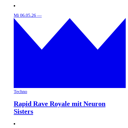
Mi 06.05.26
—
Techno
Rapid Rave Royale mit Neuron
Sisters