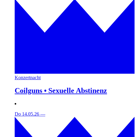
Konzertnacht
Coilguns • Sexuelle Abstinenz
Do 14.05.26
—