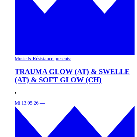
Music & Résistance presents:
TRAUMA GLOW (AT) & SWELLE
(AT) & SOFT GLOW (CH)
Mi 13.05.26
—