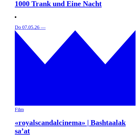
1000 Trank und Eine Nacht
Do 07.05.26
—
Film
«royalscandalcinema» | Bashtaalak
sa’at