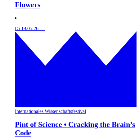
Flowers
Di 19.05.26
—
Internationales Wissenschaftsfestival
Pint of Science • Cracking the Brain’s
Code