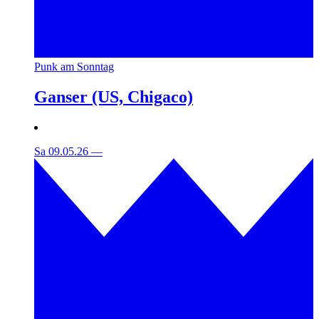
Punk am Sonntag
Ganser (US, Chigaco)
Sa 09.05.26
—