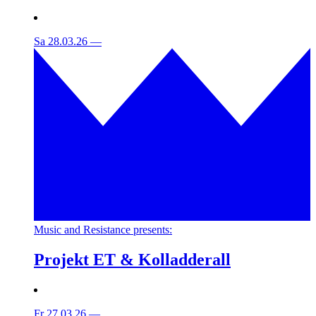
Sa 28.03.26
—
Music and Resistance presents:
Projekt ET & Kolladderall
Fr 27.03.26
—