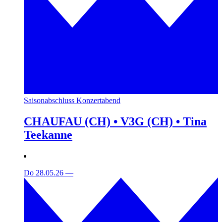
Saisonabschluss Konzertabend
CHAUFAU (CH) • V3G (CH) • Tina
Teekanne
Do 28.05.26
—