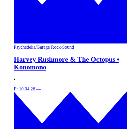
Psychedelia/Garage Rock-Sound
Harvey Rushmore & The Octopus •
Konomono
Fr 10.04.26
—