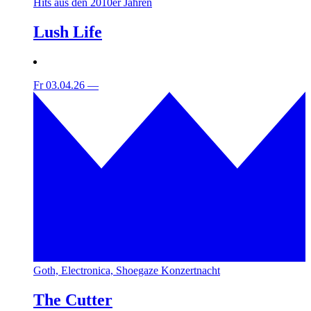
Hits aus den 2010er Jahren
Lush Life
Fr 03.04.26
—
Goth, Electronica, Shoegaze Konzertnacht
The Cutter