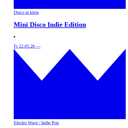
Disco in klein
Mini Disco Indie Edition
Fr 22.05.26
—
Electro Wave / Indie Pop