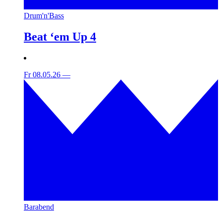
Drum'n'Bass
Beat ‘em Up 4
Fr 08.05.26
—
Barabend