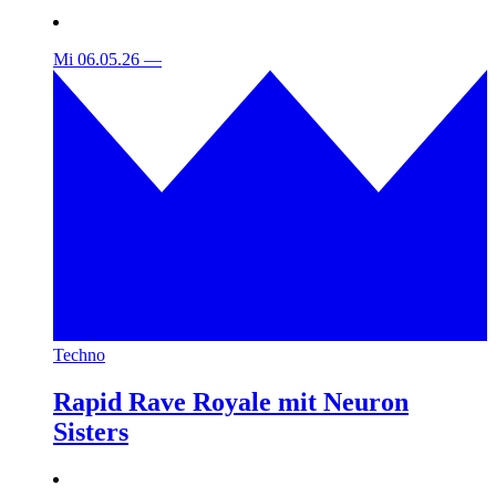
Mi 06.05.26
—
Techno
Rapid Rave Royale mit Neuron
Sisters