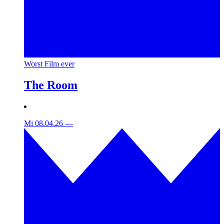
Worst Film ever
The Room
Mi 08.04.26
—