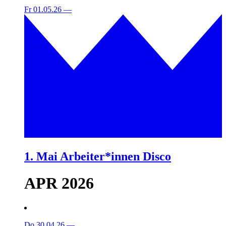
Fr 01.05.26
—
1. Mai Arbeiter*innen Disco
APR 2026
Do 30.04.26
—