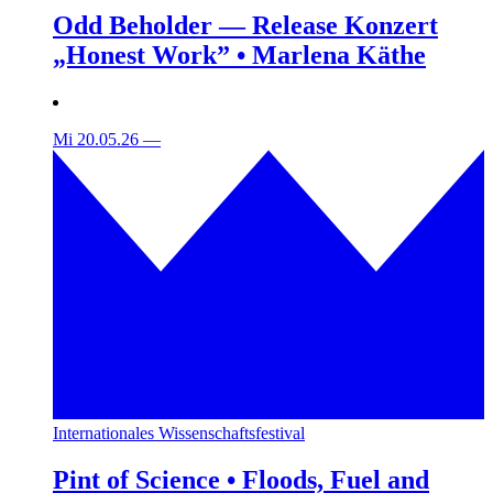
Odd Beholder — Release Konzert
„Honest Work” • Marlena Käthe
Mi 20.05.26
—
Internationales Wissenschaftsfestival
Pint of Science • Floods, Fuel and