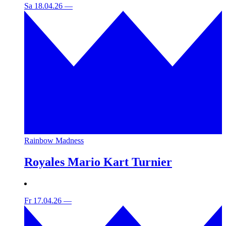
Sa 18.04.26
—
Rainbow Madness
Royales Mario Kart Turnier
Fr 17.04.26
—