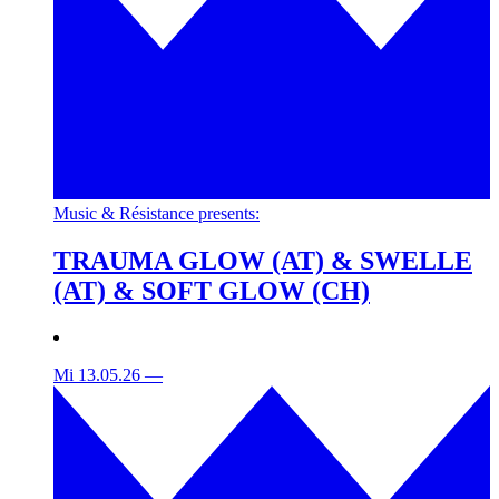
Music & Résistance presents:
TRAUMA GLOW (AT) & SWELLE
(AT) & SOFT GLOW (CH)
Mi 13.05.26
—