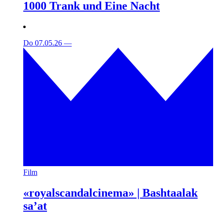
1000 Trank und Eine Nacht
Do 07.05.26
—
Film
«royalscandalcinema» | Bashtaalak
sa’at