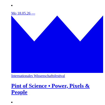
Mo 18.05.26
—
Internationales Wissenschaftsfestival
Pint of Science • Power, Pixels &
People