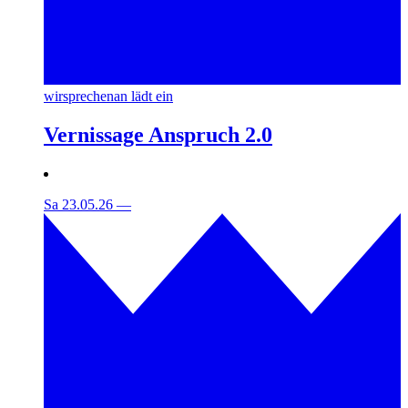
wirsprechenan lädt ein
Vernissage Anspruch 2.0
Sa 23.05.26
—