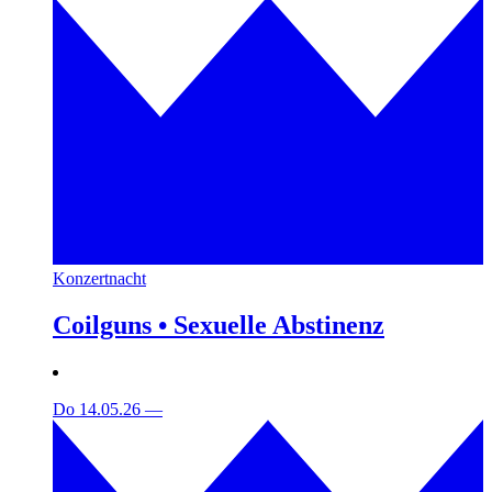
Konzertnacht
Coilguns • Sexuelle Abstinenz
Do 14.05.26
—