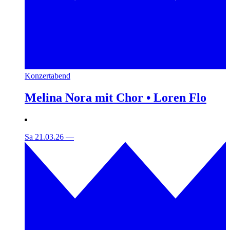
Konzertabend
Melina Nora mit Chor • Loren Flo
Sa 21.03.26
—