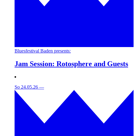
Bluesfestival Baden presents:
Jam Session: Rotosphere and Guests
So 24.05.26
—