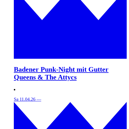
Badener Punk-Night mit Gutter
Queens & The Attycs
Sa 11.04.26
—