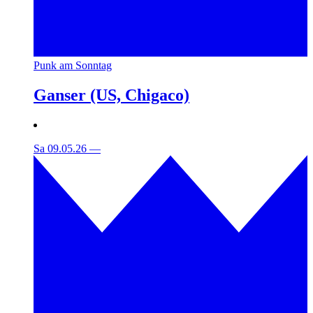
Punk am Sonntag
Ganser (US, Chigaco)
Sa 09.05.26
—