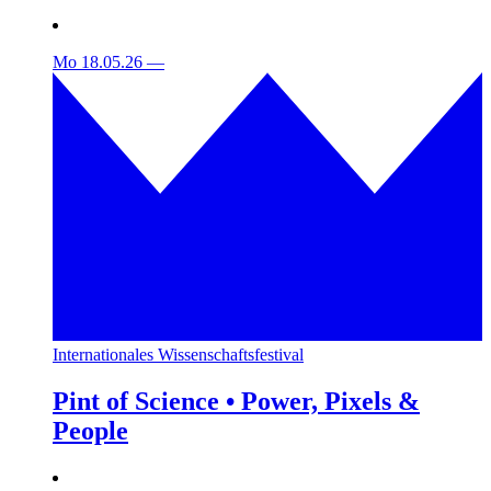
Mo 18.05.26
—
Internationales Wissenschaftsfestival
Pint of Science • Power, Pixels &
People