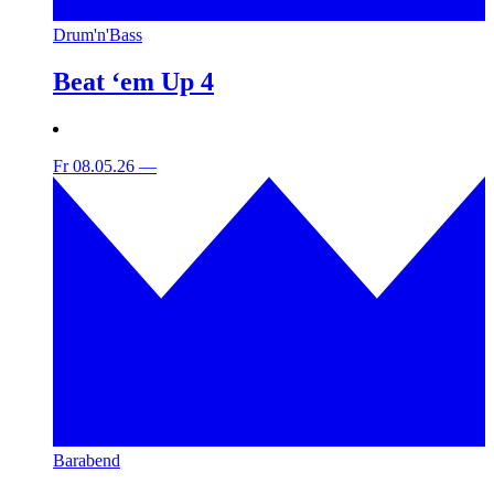
Drum'n'Bass
Beat ‘em Up 4
Fr 08.05.26
—
Barabend