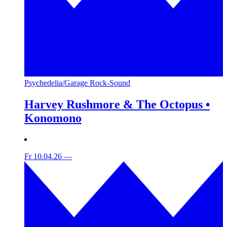
Psychedelia/Garage Rock-Sound
Harvey Rushmore & The Octopus •
Konomono
Fr 10.04.26
—