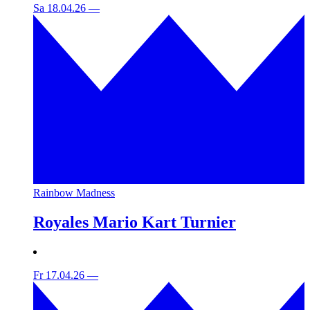
Sa 18.04.26
—
Rainbow Madness
Royales Mario Kart Turnier
Fr 17.04.26
—