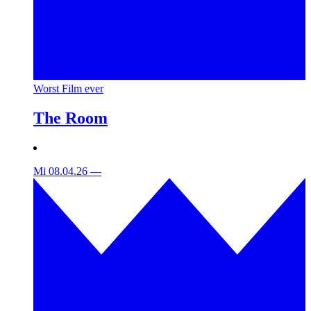
Worst Film ever
The Room
Mi 08.04.26
—