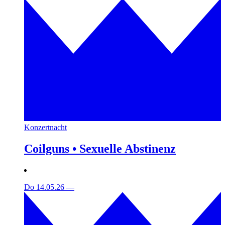
Konzertnacht
Coilguns • Sexuelle Abstinenz
Do 14.05.26
—