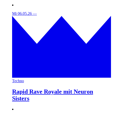
Mi 06.05.26
—
Techno
Rapid Rave Royale mit Neuron
Sisters