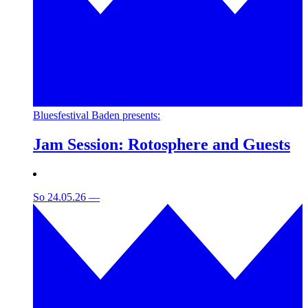
Bluesfestival Baden presents:
Jam Session: Rotosphere and Guests
So 24.05.26
—