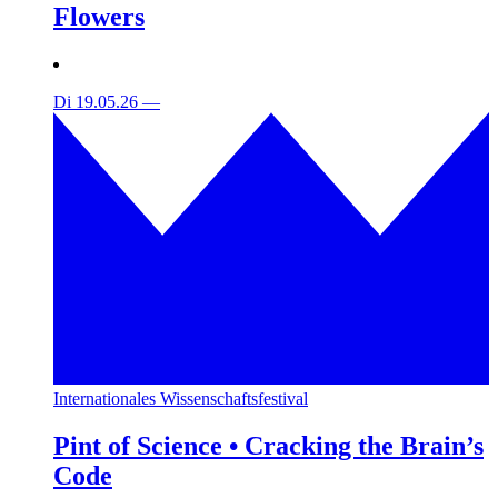
Flowers
Di 19.05.26
—
Internationales Wissenschaftsfestival
Pint of Science • Cracking the Brain’s
Code