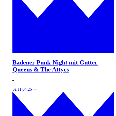
Badener Punk-Night mit Gutter
Queens & The Attycs
Sa 11.04.26
—