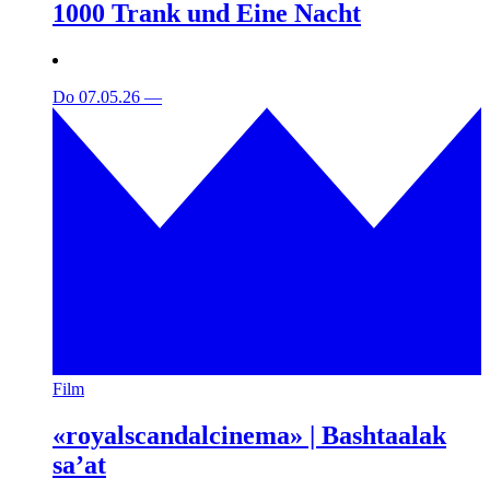
1000 Trank und Eine Nacht
Do 07.05.26
—
Film
«royalscandalcinema» | Bashtaalak
sa’at