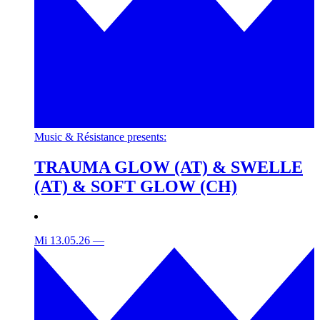
Music & Résistance presents:
TRAUMA GLOW (AT) & SWELLE
(AT) & SOFT GLOW (CH)
Mi 13.05.26
—