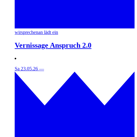
wirsprechenan lädt ein
Vernissage Anspruch 2.0
Sa 23.05.26
—