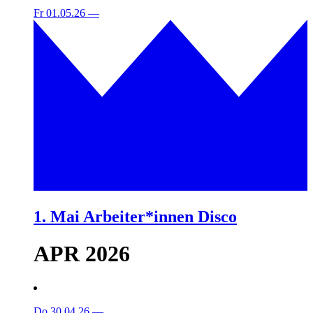
Fr 01.05.26
—
1. Mai Arbeiter*innen Disco
APR 2026
Do 30.04.26
—