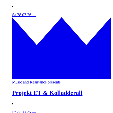
Sa 28.03.26
—
Music and Resistance presents:
Projekt ET & Kolladderall
Fr 27.03.26
—