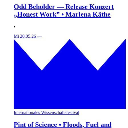
Odd Beholder — Release Konzert
„Honest Work” • Marlena Käthe
Mi 20.05.26
—
Internationales Wissenschaftsfestival
Pint of Science • Floods, Fuel and