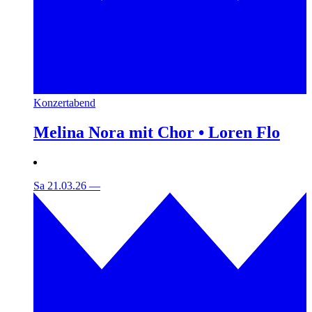
Konzertabend
Melina Nora mit Chor • Loren Flo
Sa 21.03.26
—