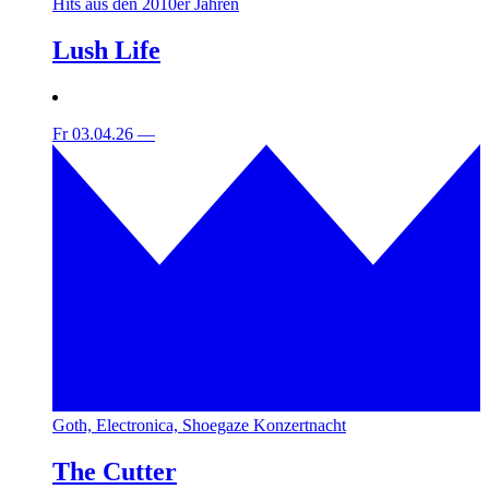
Hits aus den 2010er Jahren
Lush Life
Fr 03.04.26
—
Goth, Electronica, Shoegaze Konzertnacht
The Cutter