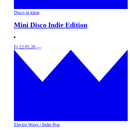
Disco in klein
Mini Disco Indie Edition
Fr 22.05.26
—
Electro Wave / Indie Pop