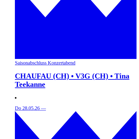
Saisonabschluss Konzertabend
CHAUFAU (CH) • V3G (CH) • Tina
Teekanne
Do 28.05.26
—