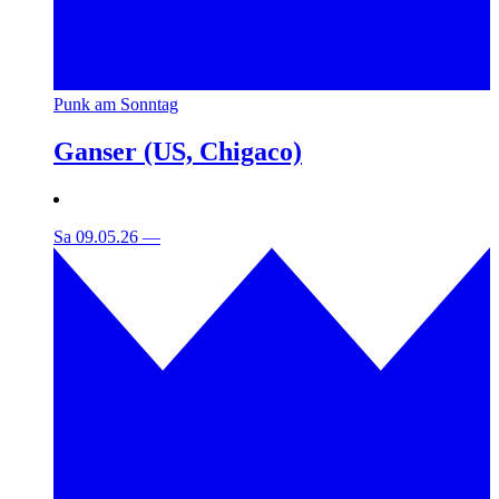
Punk am Sonntag
Ganser (US, Chigaco)
Sa 09.05.26
—