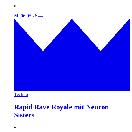
Mi 06.05.26
—
Techno
Rapid Rave Royale mit Neuron
Sisters