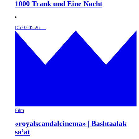
1000 Trank und Eine Nacht
Do 07.05.26
—
Film
«royalscandalcinema» | Bashtaalak
sa’at