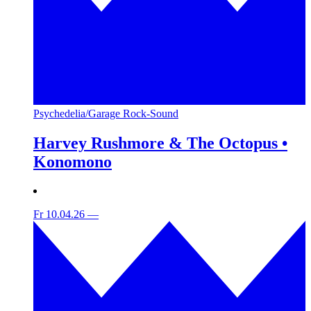
Psychedelia/Garage Rock-Sound
Harvey Rushmore & The Octopus •
Konomono
Fr 10.04.26
—