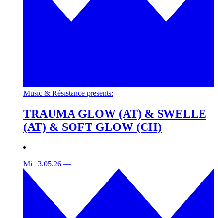
Music & Résistance presents:
TRAUMA GLOW (AT) & SWELLE
(AT) & SOFT GLOW (CH)
Mi 13.05.26
—