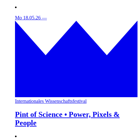
Mo 18.05.26
—
Internationales Wissenschaftsfestival
Pint of Science • Power, Pixels &
People