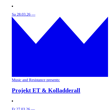
Sa 28.03.26
—
Music and Resistance presents:
Projekt ET & Kolladderall
Fr 27.03.26
—