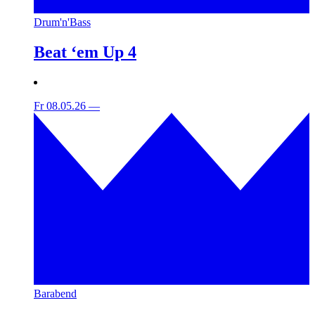
Drum'n'Bass
Beat ‘em Up 4
Fr 08.05.26
—
Barabend