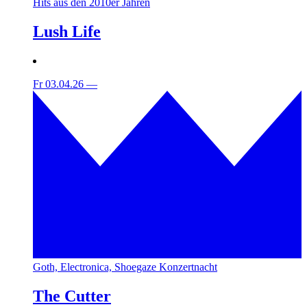
Hits aus den 2010er Jahren
Lush Life
Fr 03.04.26
—
Goth, Electronica, Shoegaze Konzertnacht
The Cutter