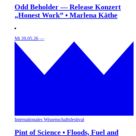
Odd Beholder — Release Konzert
„Honest Work” • Marlena Käthe
Mi 20.05.26
—
Internationales Wissenschaftsfestival
Pint of Science • Floods, Fuel and