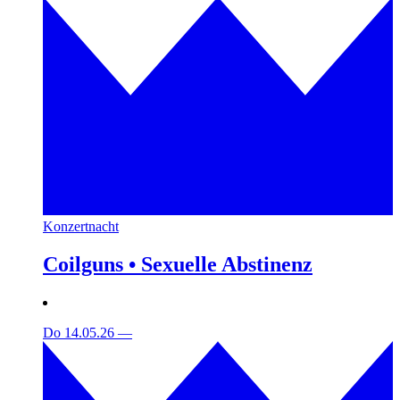
Konzertnacht
Coilguns • Sexuelle Abstinenz
Do 14.05.26
—