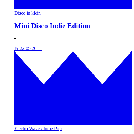
Disco in klein
Mini Disco Indie Edition
Fr 22.05.26
—
Electro Wave / Indie Pop