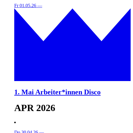
Fr 01.05.26
—
1. Mai Arbeiter*innen Disco
APR 2026
Do 30.04.26
—