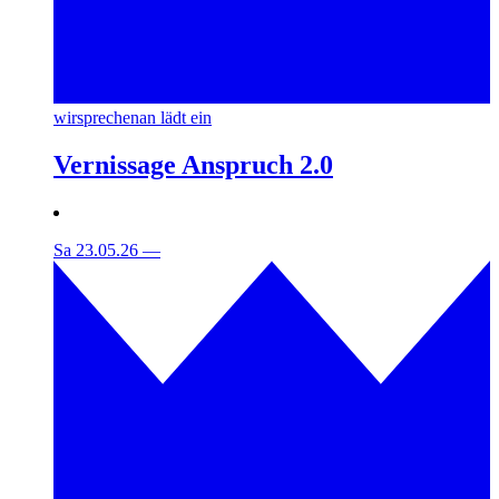
wirsprechenan lädt ein
Vernissage Anspruch 2.0
Sa 23.05.26
—