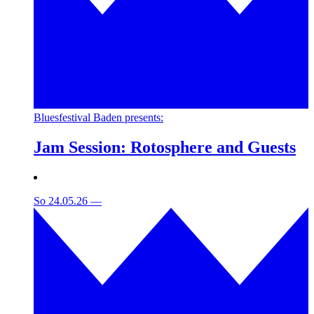
Bluesfestival Baden presents:
Jam Session: Rotosphere and Guests
So 24.05.26
—