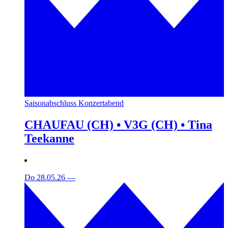
Saisonabschluss Konzertabend
CHAUFAU (CH) • V3G (CH) • Tina
Teekanne
Do 28.05.26
—