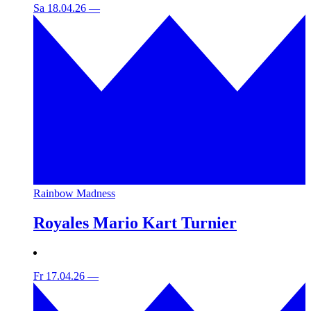
Sa 18.04.26
—
Rainbow Madness
Royales Mario Kart Turnier
Fr 17.04.26
—