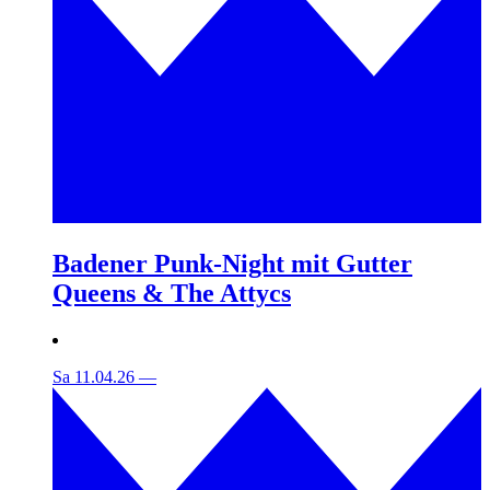
Badener Punk-Night mit Gutter
Queens & The Attycs
Sa 11.04.26
—