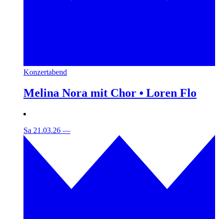
Konzertabend
Melina Nora mit Chor • Loren Flo
Sa 21.03.26
—