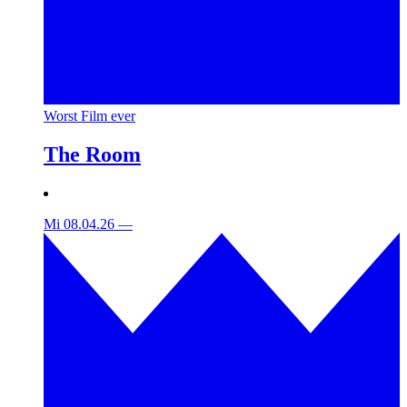
Worst Film ever
The Room
Mi 08.04.26
—