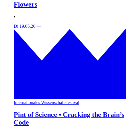
Flowers
Di 19.05.26
—
Internationales Wissenschaftsfestival
Pint of Science • Cracking the Brain’s
Code