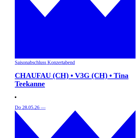
Saisonabschluss Konzertabend
CHAUFAU (CH) • V3G (CH) • Tina
Teekanne
Do 28.05.26
—