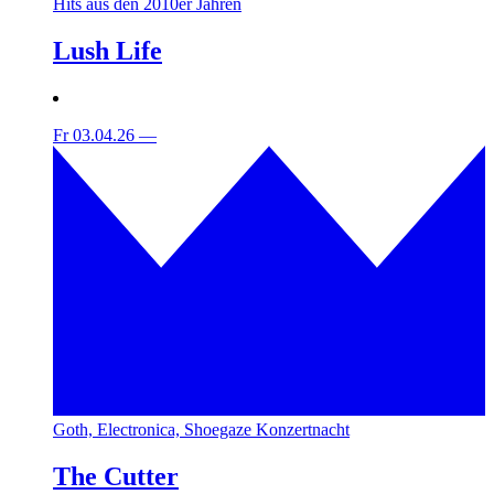
Hits aus den 2010er Jahren
Lush Life
Fr 03.04.26
—
Goth, Electronica, Shoegaze Konzertnacht
The Cutter