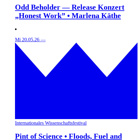
Odd Beholder — Release Konzert
„Honest Work” • Marlena Käthe
Mi 20.05.26
—
Internationales Wissenschaftsfestival
Pint of Science • Floods, Fuel and