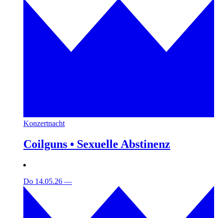
Konzertnacht
Coilguns • Sexuelle Abstinenz
Do 14.05.26
—