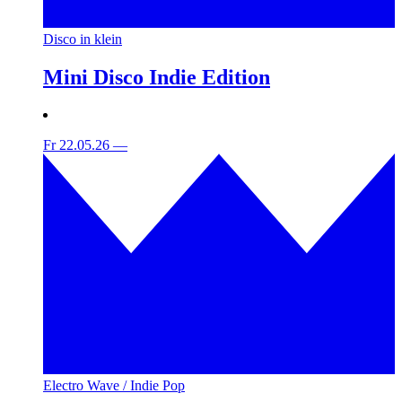
Disco in klein
Mini Disco Indie Edition
Fr 22.05.26
—
Electro Wave / Indie Pop