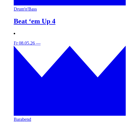
Drum'n'Bass
Beat ‘em Up 4
Fr 08.05.26
—
Barabend