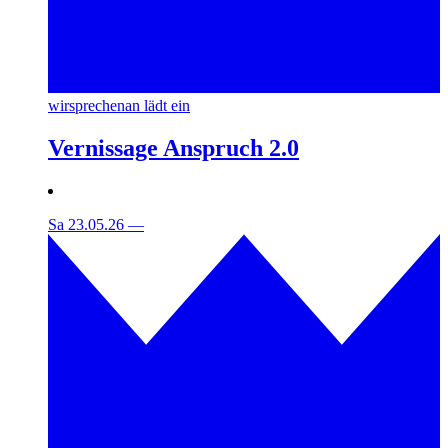
wirsprechenan lädt ein
Vernissage Anspruch 2.0
Sa 23.05.26
—