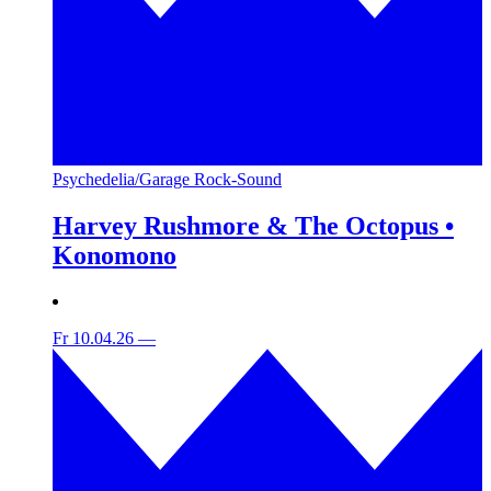
Psychedelia/Garage Rock-Sound
Harvey Rushmore & The Octopus •
Konomono
Fr 10.04.26
—