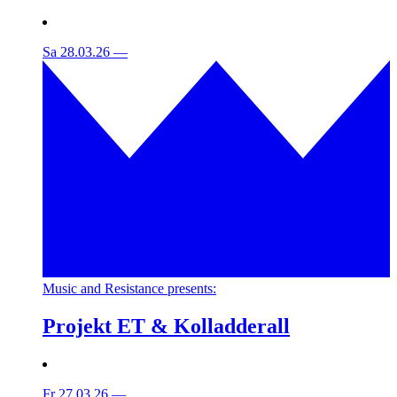
Sa 28.03.26
—
Music and Resistance presents:
Projekt ET & Kolladderall
Fr 27.03.26
—