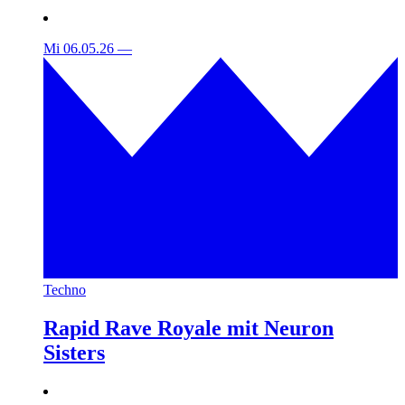
Mi 06.05.26
—
Techno
Rapid Rave Royale mit Neuron
Sisters