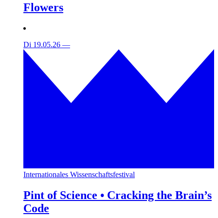
Flowers
Di 19.05.26
—
Internationales Wissenschaftsfestival
Pint of Science • Cracking the Brain’s
Code