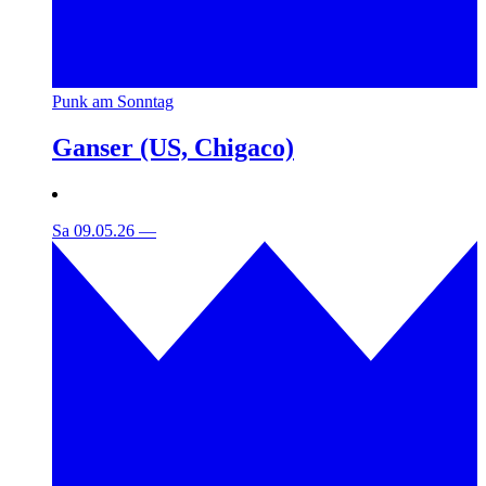
Punk am Sonntag
Ganser (US, Chigaco)
Sa 09.05.26
—