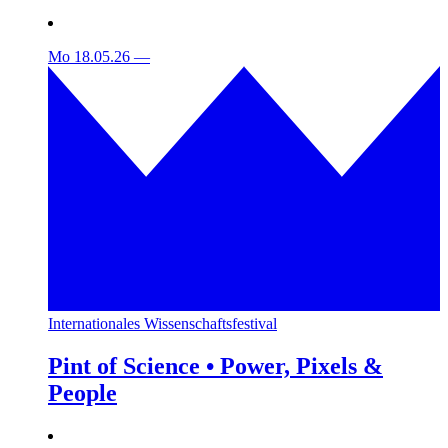
Mo 18.05.26
—
Internationales Wissenschaftsfestival
Pint of Science • Power, Pixels &
People