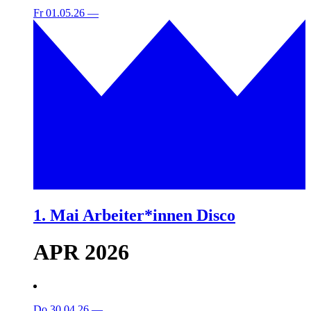
Fr 01.05.26
—
1. Mai Arbeiter*innen Disco
APR 2026
Do 30.04.26
—