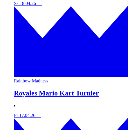
Sa 18.04.26
—
Rainbow Madness
Royales Mario Kart Turnier
Fr 17.04.26
—