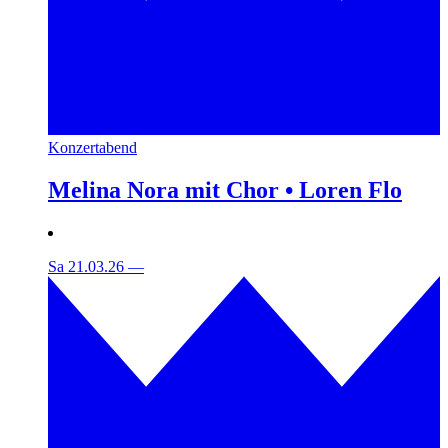
Konzertabend
Melina Nora mit Chor • Loren Flo
Sa 21.03.26
—