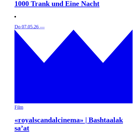
1000 Trank und Eine Nacht
Do 07.05.26
—
Film
«royalscandalcinema» | Bashtaalak
sa’at