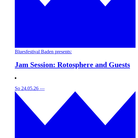
Bluesfestival Baden presents:
Jam Session: Rotosphere and Guests
So 24.05.26
—