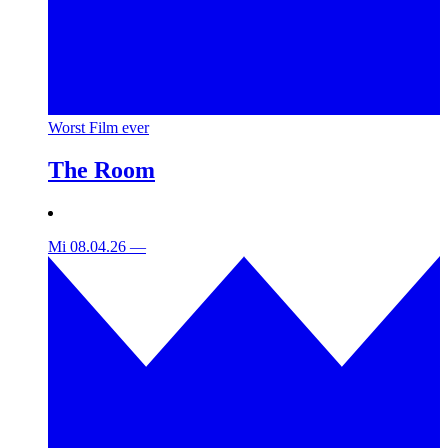
Worst Film ever
The Room
Mi 08.04.26
—