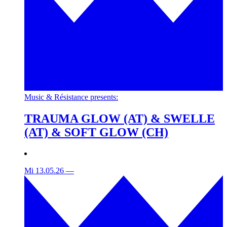
Music & Résistance presents:
TRAUMA GLOW (AT) & SWELLE
(AT) & SOFT GLOW (CH)
Mi 13.05.26
—