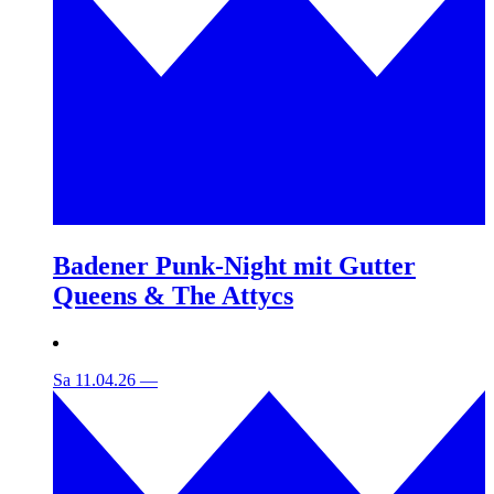
Badener Punk-Night mit Gutter
Queens & The Attycs
Sa 11.04.26
—