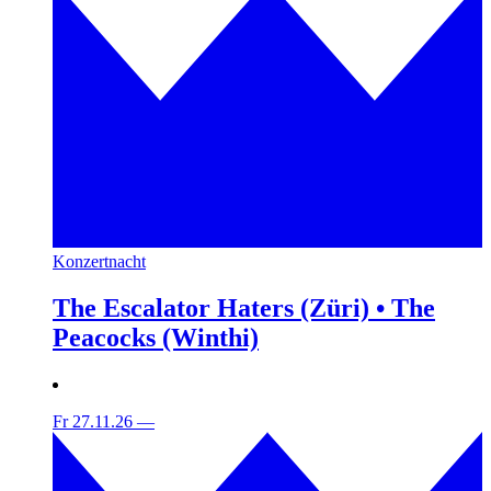
Konzertnacht
The Escalator Haters (Züri) • The
Peacocks (Winthi)
Fr 27.11.26
—