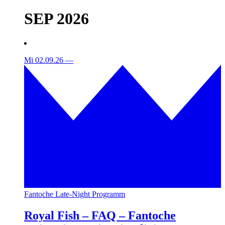
SEP 2026
Mi 02.09.26
—
Fantoche Late-Night Programm
Royal Fish – FAQ – Fantoche