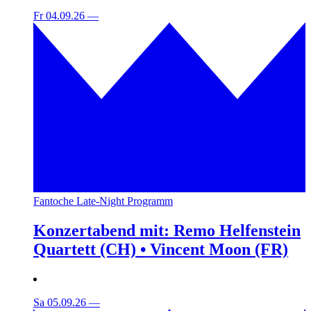
Fr 04.09.26
—
Fantoche Late-Night Programm
Konzertabend mit: Remo Helfenstein
Quartett (CH) • Vincent Moon (FR)
Sa 05.09.26
—