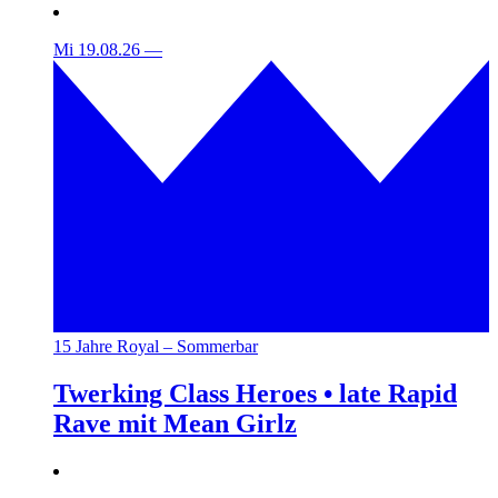
Mi 19.08.26
—
15 Jahre Royal – Sommerbar
Twerking Class Heroes • late Rapid
Rave mit Mean Girlz