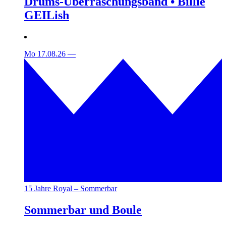
Drums-Überraschungsband • Billie
GEILish
Mo 17.08.26
—
15 Jahre Royal – Sommerbar
Sommerbar und Boule