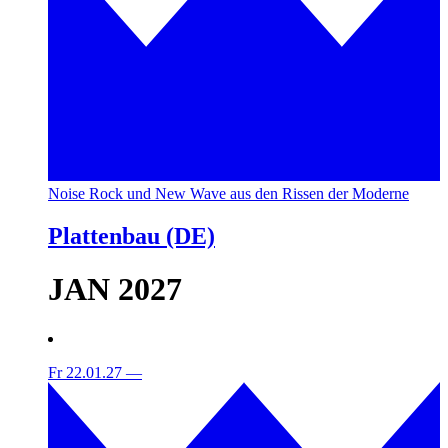
Noise Rock und New Wave aus den Rissen der Moderne
Plattenbau (DE)
JAN 2027
Fr 22.01.27
—