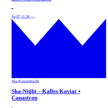
Sa 07.11.26
—
Ska-Konzertnacht
Ska-Night – Kalles Kaviar •
Canastron