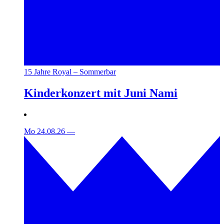
15 Jahre Royal – Sommerbar
Kinderkonzert mit Juni Nami
Mo 24.08.26
—