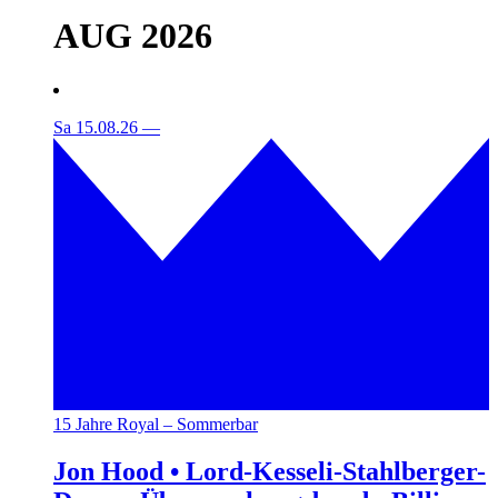
AUG 2026
Sa 15.08.26
—
15 Jahre Royal – Sommerbar
Jon Hood • Lord-Kesseli-Stahlberger-