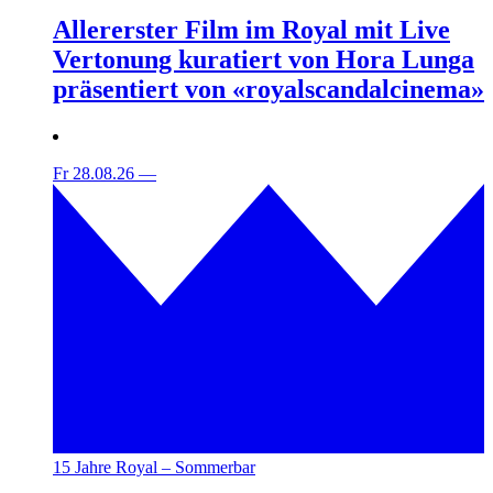
Allererster Film im Royal mit Live
Vertonung kuratiert von Hora Lunga
präsentiert von «royalscandalcinema»
Fr 28.08.26
—
15 Jahre Royal – Sommerbar