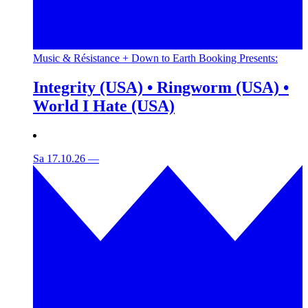
Music & Résistance + Down to Earth Booking Presents:
Integrity (USA) • Ringworm (USA) •
World I Hate (USA)
Sa 17.10.26
—