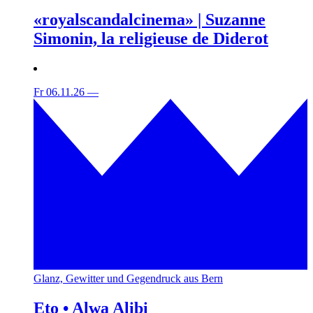
«royalscandalcinema» | Suzanne
Simonin, la religieuse de Diderot
Fr 06.11.26
—
Glanz, Gewitter und Gegendruck aus Bern
Eto • Alwa Alibi