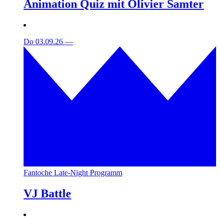
Animation Quiz mit Olivier Samter
Do 03.09.26
—
Fantoche Late-Night Programm
VJ Battle