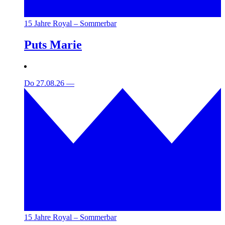
15 Jahre Royal – Sommerbar
Puts Marie
Do 27.08.26
—
15 Jahre Royal – Sommerbar