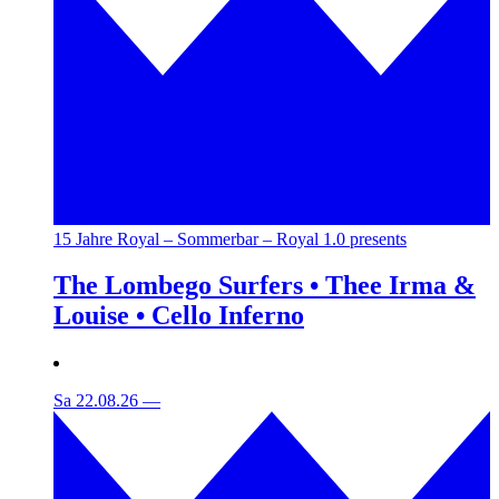
15 Jahre Royal – Sommerbar – Royal 1.0 presents
The Lombego Surfers • Thee Irma &
Louise • Cello Inferno
Sa 22.08.26
—