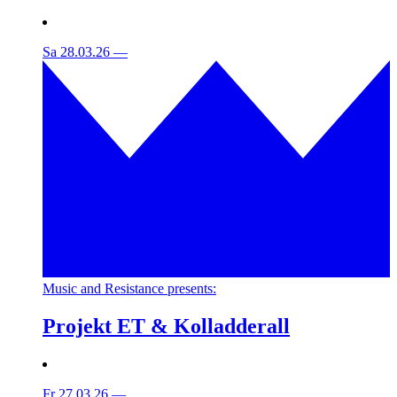
Sa 28.03.26
—
Music and Resistance presents:
Projekt ET & Kolladderall
Fr 27.03.26
—