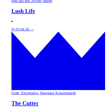
Hits aus den 2010er Jahren
Lush Life
Fr 03.04.26
—
Goth, Electronica, Shoegaze Konzertnacht
The Cutter