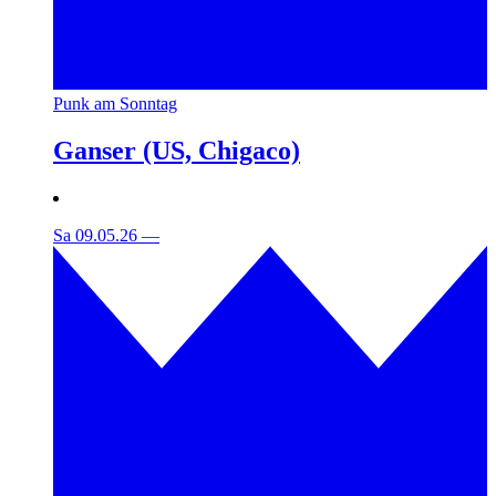
Punk am Sonntag
Ganser (US, Chigaco)
Sa 09.05.26
—