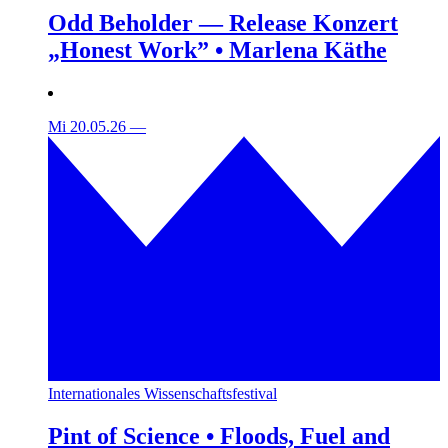
Odd Beholder — Release Konzert
„Honest Work” • Marlena Käthe
Mi 20.05.26
—
Internationales Wissenschaftsfestival
Pint of Science • Floods, Fuel and