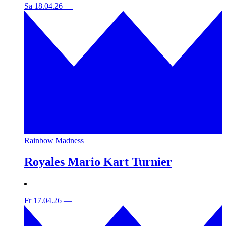
Sa 18.04.26
—
Rainbow Madness
Royales Mario Kart Turnier
Fr 17.04.26
—