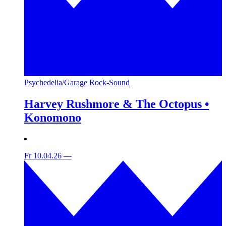
Psychedelia/Garage Rock-Sound
Harvey Rushmore & The Octopus •
Konomono
Fr 10.04.26
—