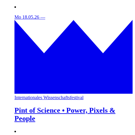
Mo 18.05.26
—
Internationales Wissenschaftsfestival
Pint of Science • Power, Pixels &
People