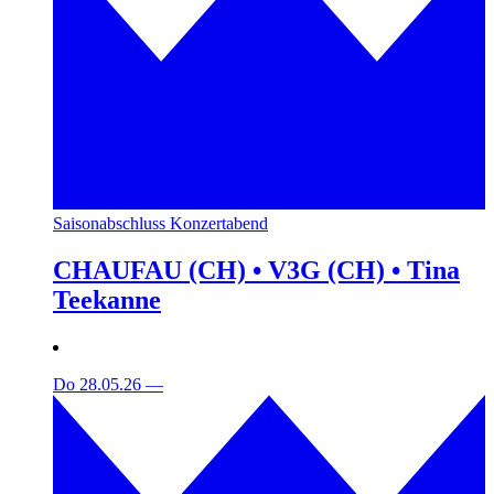
Saisonabschluss Konzertabend
CHAUFAU (CH) • V3G (CH) • Tina
Teekanne
Do 28.05.26
—