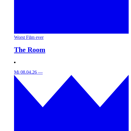
Worst Film ever
The Room
Mi 08.04.26
—