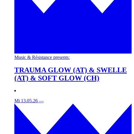
Music & Résistance presents:
TRAUMA GLOW (AT) & SWELLE
(AT) & SOFT GLOW (CH)
Mi 13.05.26
—