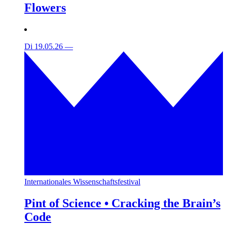
Flowers
Di 19.05.26
—
Internationales Wissenschaftsfestival
Pint of Science • Cracking the Brain’s
Code