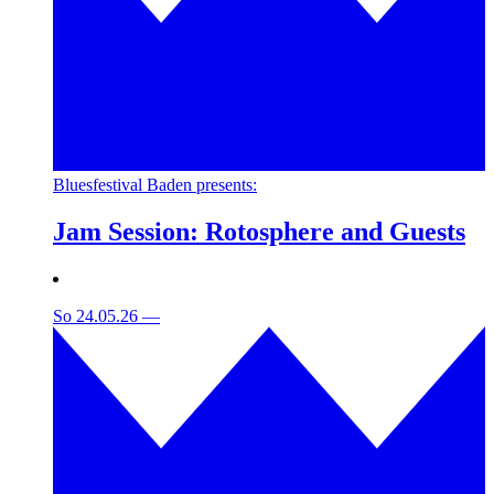
Bluesfestival Baden presents:
Jam Session: Rotosphere and Guests
So 24.05.26
—