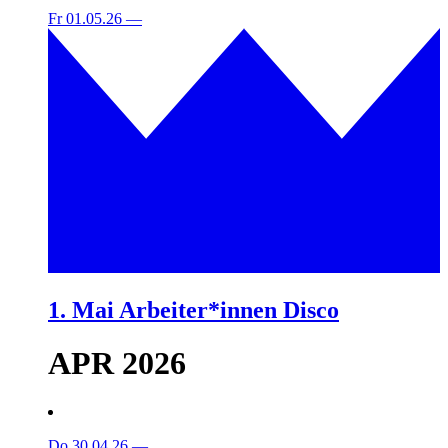
Fr 01.05.26
—
1. Mai Arbeiter*innen Disco
APR 2026
Do 30.04.26
—