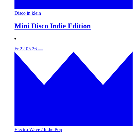
Disco in klein
Mini Disco Indie Edition
Fr 22.05.26
—
Electro Wave / Indie Pop