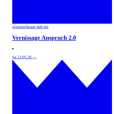
wirsprechenan lädt ein
Vernissage Anspruch 2.0
Sa 23.05.26
—