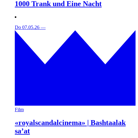
1000 Trank und Eine Nacht
Do 07.05.26
—
Film
«royalscandalcinema» | Bashtaalak
sa’at