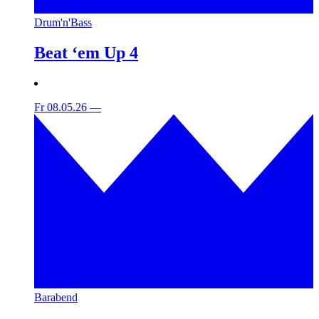
Drum'n'Bass
Beat ‘em Up 4
Fr 08.05.26
—
Barabend