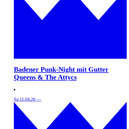
Badener Punk-Night mit Gutter
Queens & The Attycs
Sa 11.04.26
—