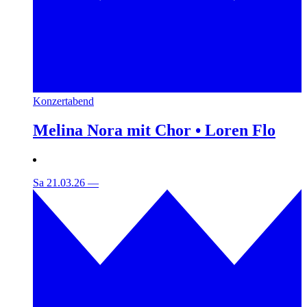
Konzertabend
Melina Nora mit Chor • Loren Flo
Sa 21.03.26
—