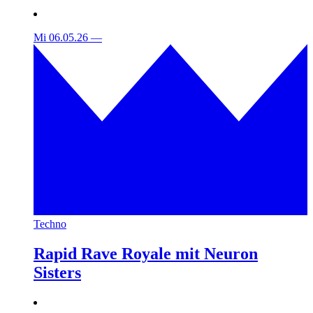
Mi 06.05.26
—
Techno
Rapid Rave Royale mit Neuron
Sisters