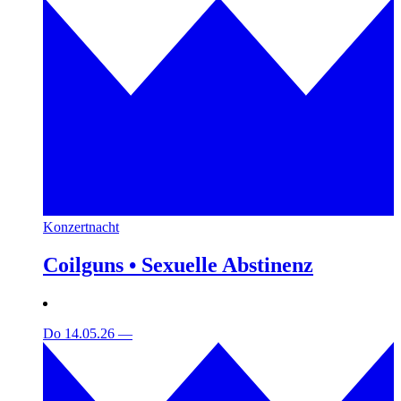
Konzertnacht
Coilguns • Sexuelle Abstinenz
Do 14.05.26
—