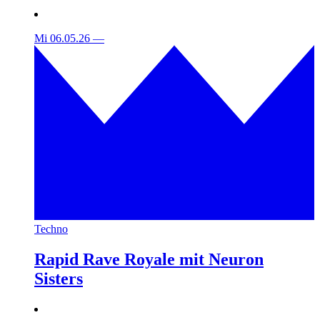
Mi 06.05.26
—
Techno
Rapid Rave Royale mit Neuron
Sisters