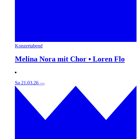
Konzertabend
Melina Nora mit Chor • Loren Flo
Sa 21.03.26
—