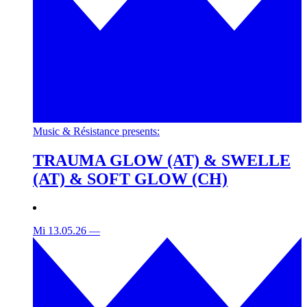
Music & Résistance presents:
TRAUMA GLOW (AT) & SWELLE
(AT) & SOFT GLOW (CH)
Mi 13.05.26
—