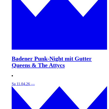
Badener Punk-Night mit Gutter
Queens & The Attycs
Sa 11.04.26
—