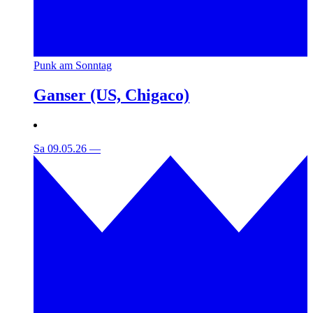
Punk am Sonntag
Ganser (US, Chigaco)
Sa 09.05.26
—