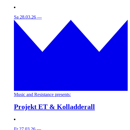
Sa 28.03.26
—
Music and Resistance presents:
Projekt ET & Kolladderall
Fr 27.03.26
—