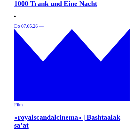
1000 Trank und Eine Nacht
Do 07.05.26
—
Film
«royalscandalcinema» | Bashtaalak
sa’at