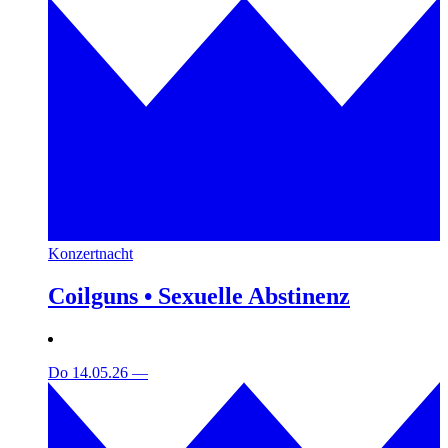
Konzertnacht
Coilguns • Sexuelle Abstinenz
Do 14.05.26
—