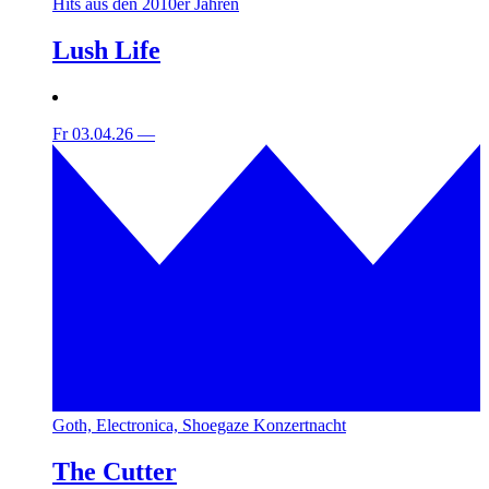
Hits aus den 2010er Jahren
Lush Life
Fr 03.04.26
—
Goth, Electronica, Shoegaze Konzertnacht
The Cutter