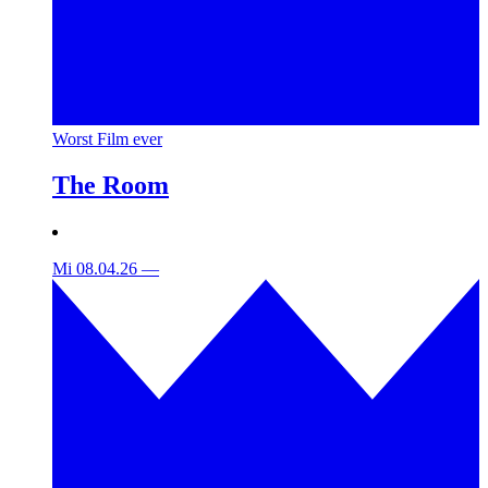
Worst Film ever
The Room
Mi 08.04.26
—