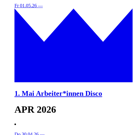
Fr 01.05.26
—
1. Mai Arbeiter*innen Disco
APR 2026
Do 30.04.26
—