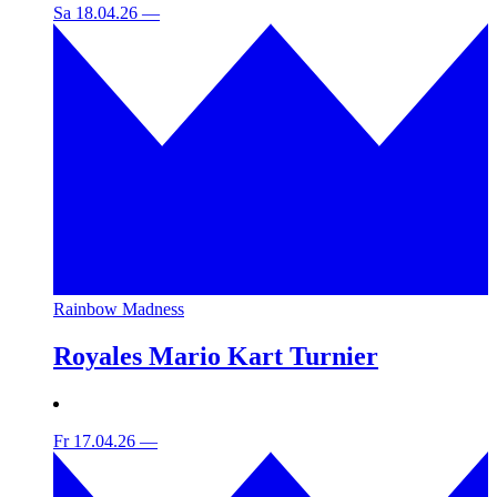
Sa 18.04.26
—
Rainbow Madness
Royales Mario Kart Turnier
Fr 17.04.26
—