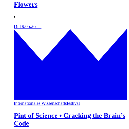
Flowers
Di 19.05.26
—
Internationales Wissenschaftsfestival
Pint of Science • Cracking the Brain’s
Code