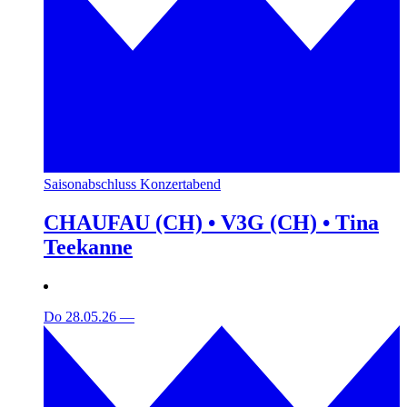
Saisonabschluss Konzertabend
CHAUFAU (CH) • V3G (CH) • Tina
Teekanne
Do 28.05.26
—