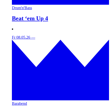
Drum'n'Bass
Beat ‘em Up 4
Fr 08.05.26
—
Barabend