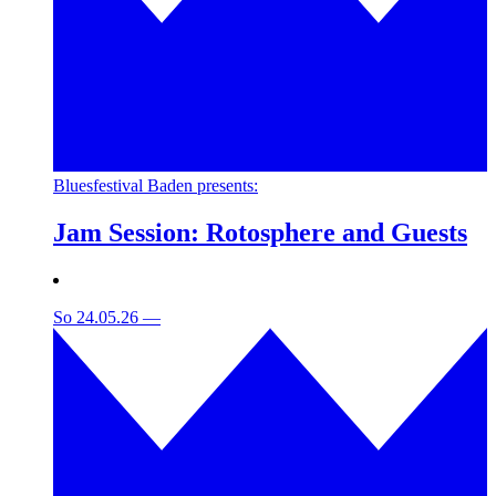
Bluesfestival Baden presents:
Jam Session: Rotosphere and Guests
So 24.05.26
—