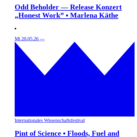
Odd Beholder — Release Konzert
„Honest Work” • Marlena Käthe
Mi 20.05.26
—
Internationales Wissenschaftsfestival
Pint of Science • Floods, Fuel and