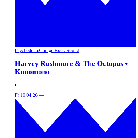
Psychedelia/Garage Rock-Sound
Harvey Rushmore & The Octopus •
Konomono
Fr 10.04.26
—