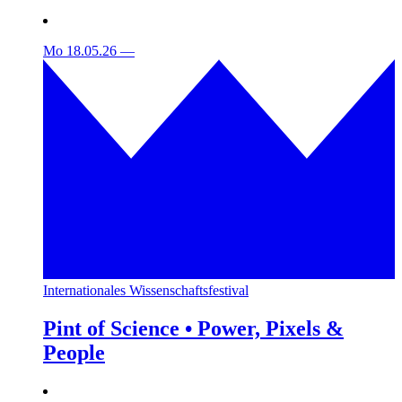
Mo 18.05.26
—
Internationales Wissenschaftsfestival
Pint of Science • Power, Pixels &
People