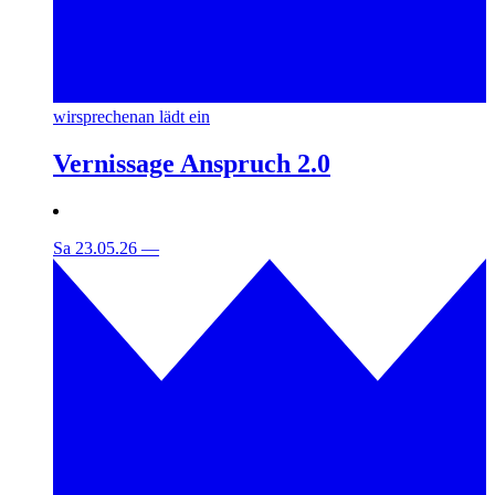
wirsprechenan lädt ein
Vernissage Anspruch 2.0
Sa 23.05.26
—