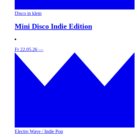
Disco in klein
Mini Disco Indie Edition
Fr 22.05.26
—
Electro Wave / Indie Pop