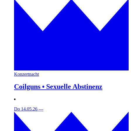
Konzertnacht
Coilguns • Sexuelle Abstinenz
Do 14.05.26
—