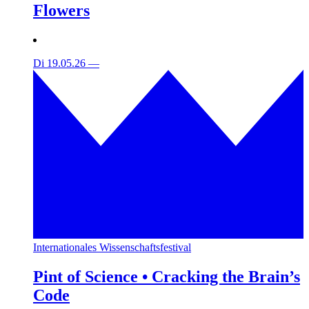
Flowers
Di 19.05.26
—
Internationales Wissenschaftsfestival
Pint of Science • Cracking the Brain’s
Code