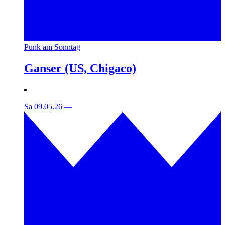
Punk am Sonntag
Ganser (US, Chigaco)
Sa 09.05.26
—