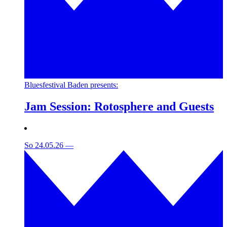
Bluesfestival Baden presents:
Jam Session: Rotosphere and Guests
So 24.05.26
—