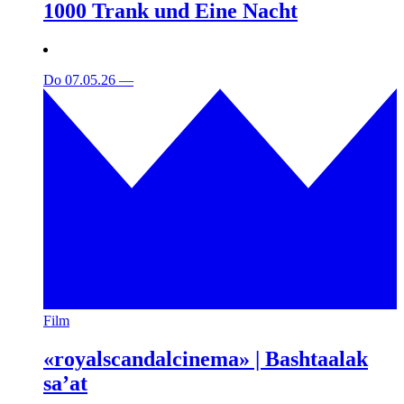
1000 Trank und Eine Nacht
Do 07.05.26
—
Film
«royalscandalcinema» | Bashtaalak
sa’at