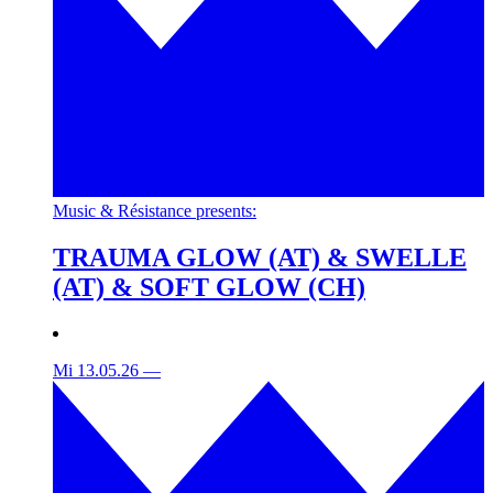
Music & Résistance presents:
TRAUMA GLOW (AT) & SWELLE
(AT) & SOFT GLOW (CH)
Mi 13.05.26
—