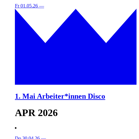
Fr 01.05.26
—
1. Mai Arbeiter*innen Disco
APR 2026
Do 30.04.26
—