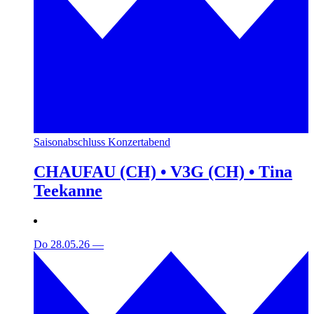
Saisonabschluss Konzertabend
CHAUFAU (CH) • V3G (CH) • Tina
Teekanne
Do 28.05.26
—