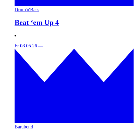
Drum'n'Bass
Beat ‘em Up 4
Fr 08.05.26
—
Barabend