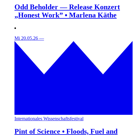
Odd Beholder — Release Konzert
„Honest Work” • Marlena Käthe
Mi 20.05.26
—
Internationales Wissenschaftsfestival
Pint of Science • Floods, Fuel and