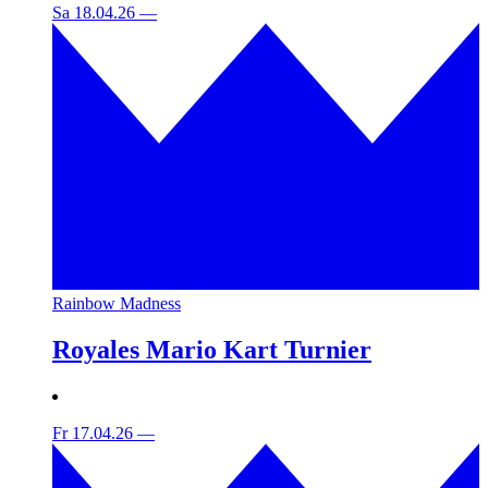
Sa 18.04.26
—
Rainbow Madness
Royales Mario Kart Turnier
Fr 17.04.26
—