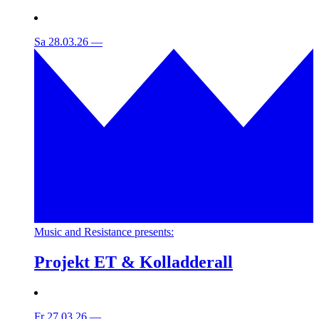
Sa 28.03.26
—
Music and Resistance presents:
Projekt ET & Kolladderall
Fr 27.03.26
—