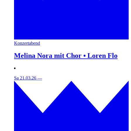
Konzertabend
Melina Nora mit Chor • Loren Flo
Sa 21.03.26
—