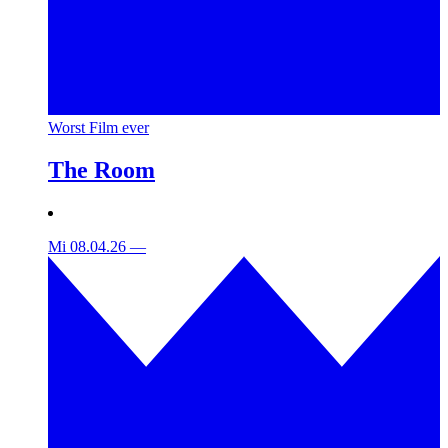
Worst Film ever
The Room
Mi 08.04.26
—