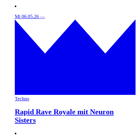
Mi 06.05.26
—
Techno
Rapid Rave Royale mit Neuron
Sisters