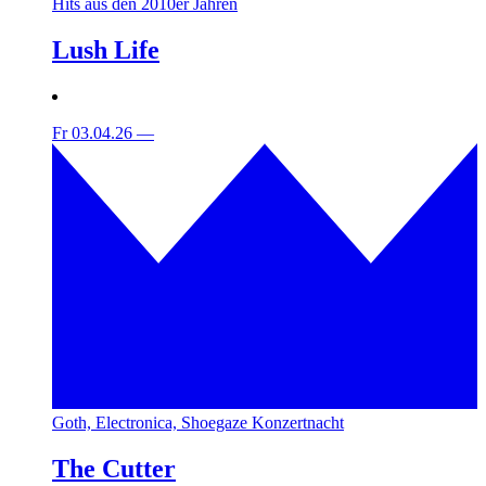
Hits aus den 2010er Jahren
Lush Life
Fr 03.04.26
—
Goth, Electronica, Shoegaze Konzertnacht
The Cutter