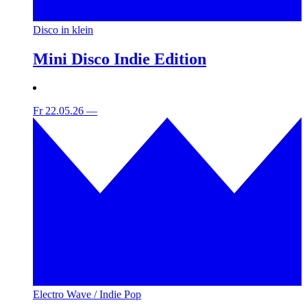
Disco in klein
Mini Disco Indie Edition
Fr 22.05.26
—
Electro Wave / Indie Pop