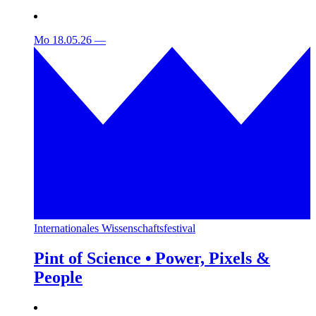
Mo 18.05.26
—
Internationales Wissenschaftsfestival
Pint of Science • Power, Pixels &
People