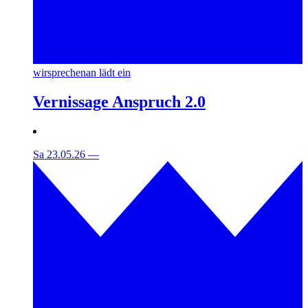
wirsprechenan lädt ein
Vernissage Anspruch 2.0
Sa 23.05.26
—