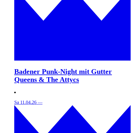
Badener Punk-Night mit Gutter
Queens & The Attycs
Sa 11.04.26
—