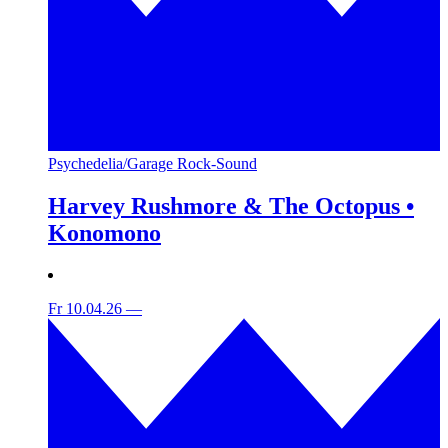
Psychedelia/Garage Rock-Sound
Harvey Rushmore & The Octopus •
Konomono
Fr 10.04.26
—