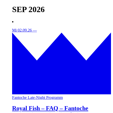
SEP 2026
Mi 02.09.26
—
Fantoche Late-Night Programm
Royal Fish – FAQ – Fantoche