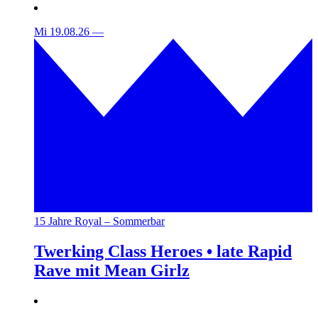
Mi 19.08.26
—
15 Jahre Royal – Sommerbar
Twerking Class Heroes • late Rapid
Rave mit Mean Girlz