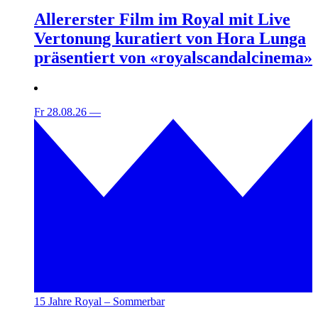
Allererster Film im Royal mit Live
Vertonung kuratiert von Hora Lunga
präsentiert von «royalscandalcinema»
Fr 28.08.26
—
15 Jahre Royal – Sommerbar