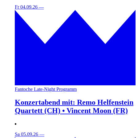
Fr 04.09.26
—
Fantoche Late-Night Programm
Konzertabend mit: Remo Helfenstein
Quartett (CH) • Vincent Moon (FR)
Sa 05.09.26
—