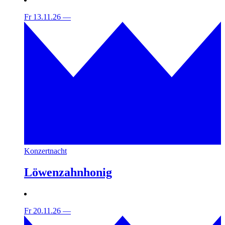
Fr 13.11.26
—
Konzertnacht
Löwenzahnhonig
Fr 20.11.26
—