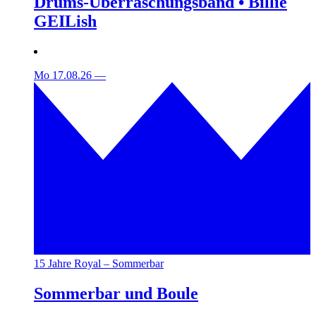
Drums-Überraschungsband • Billie
GEILish
Mo 17.08.26
—
15 Jahre Royal – Sommerbar
Sommerbar und Boule