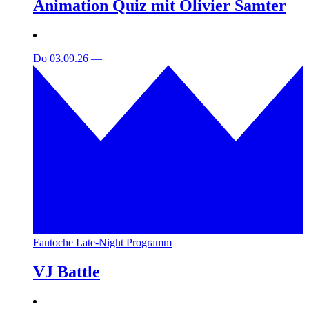
Animation Quiz mit Olivier Samter
Do 03.09.26
—
Fantoche Late-Night Programm
VJ Battle