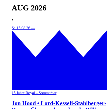
AUG 2026
Sa 15.08.26
—
15 Jahre Royal – Sommerbar
Jon Hood • Lord-Kesseli-Stahlberger-