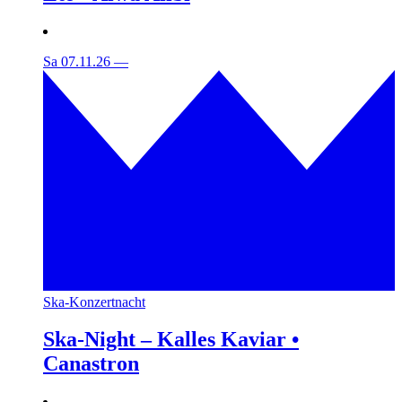
Sa 07.11.26
—
Ska-Konzertnacht
Ska-Night – Kalles Kaviar •
Canastron