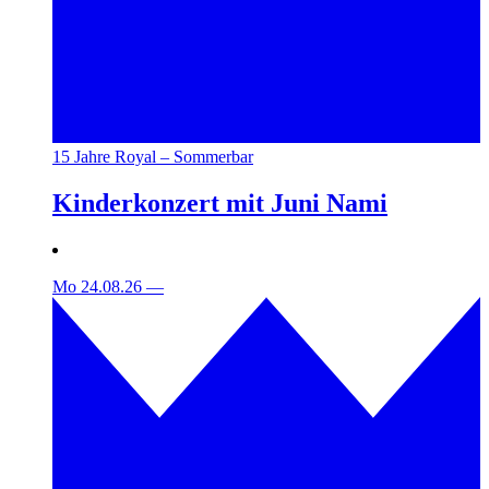
15 Jahre Royal – Sommerbar
Kinderkonzert mit Juni Nami
Mo 24.08.26
—