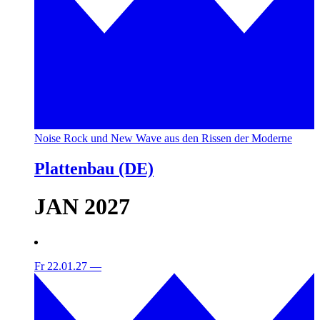
Noise Rock und New Wave aus den Rissen der Moderne
Plattenbau (DE)
JAN 2027
Fr 22.01.27
—