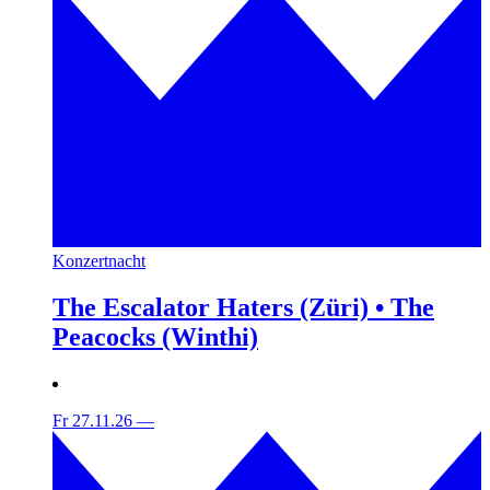
Konzertnacht
The Escalator Haters (Züri) • The
Peacocks (Winthi)
Fr 27.11.26
—