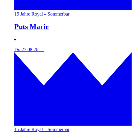
15 Jahre Royal – Sommerbar
Puts Marie
Do 27.08.26
—
15 Jahre Royal – Sommerbar