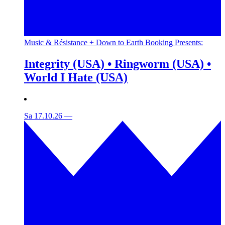
Music & Résistance + Down to Earth Booking Presents:
Integrity (USA) • Ringworm (USA) •
World I Hate (USA)
Sa 17.10.26
—