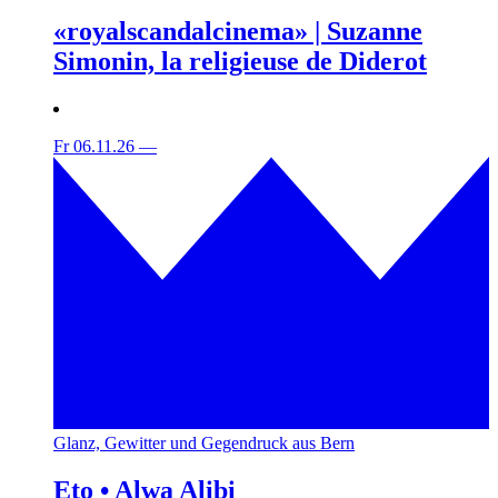
«royalscandalcinema» | Suzanne
Simonin, la religieuse de Diderot
Fr 06.11.26
—
Glanz, Gewitter und Gegendruck aus Bern
Eto • Alwa Alibi