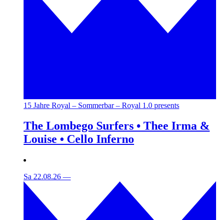
15 Jahre Royal – Sommerbar – Royal 1.0 presents
The Lombego Surfers • Thee Irma &
Louise • Cello Inferno
Sa 22.08.26
—