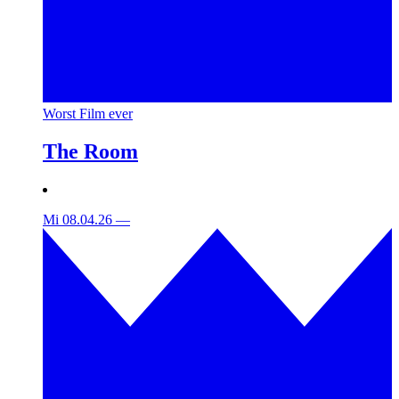
Worst Film ever
The Room
Mi 08.04.26
—