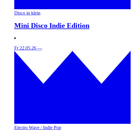
Disco in klein
Mini Disco Indie Edition
Fr 22.05.26
—
Electro Wave / Indie Pop