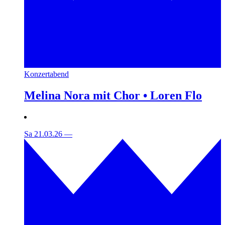
Konzertabend
Melina Nora mit Chor • Loren Flo
Sa 21.03.26
—