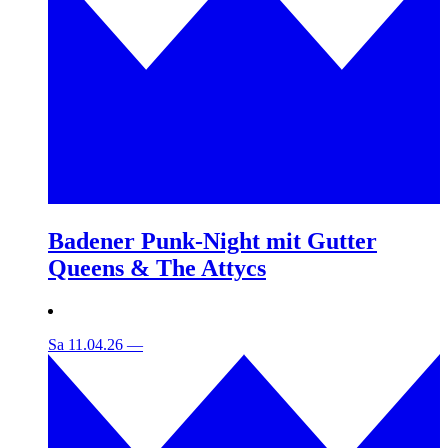
Badener Punk-Night mit Gutter
Queens & The Attycs
Sa 11.04.26
—