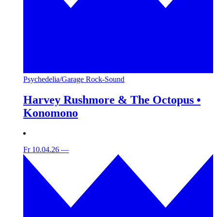
Psychedelia/Garage Rock-Sound
Harvey Rushmore & The Octopus •
Konomono
Fr 10.04.26
—