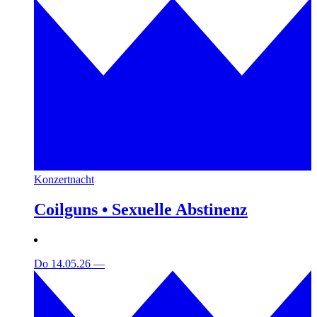
Konzertnacht
Coilguns • Sexuelle Abstinenz
Do 14.05.26
—