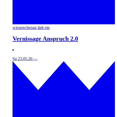
wirsprechenan lädt ein
Vernissage Anspruch 2.0
Sa 23.05.26
—