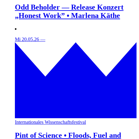
Odd Beholder — Release Konzert
„Honest Work” • Marlena Käthe
Mi 20.05.26
—
Internationales Wissenschaftsfestival
Pint of Science • Floods, Fuel and