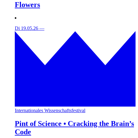
Flowers
Di 19.05.26
—
Internationales Wissenschaftsfestival
Pint of Science • Cracking the Brain’s
Code