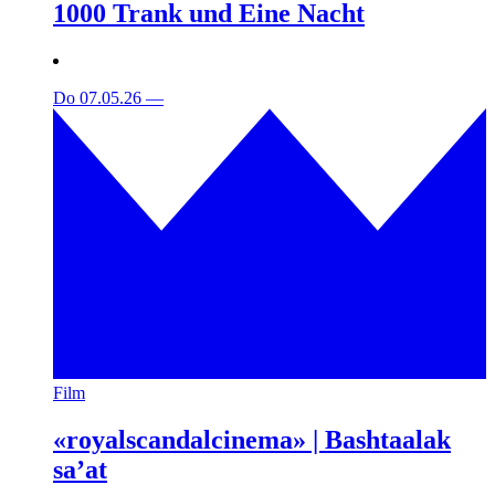
1000 Trank und Eine Nacht
Do 07.05.26
—
Film
«royalscandalcinema» | Bashtaalak
sa’at