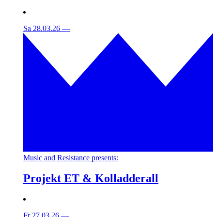
Sa 28.03.26
—
Music and Resistance presents:
Projekt ET & Kolladderall
Fr 27.03.26
—