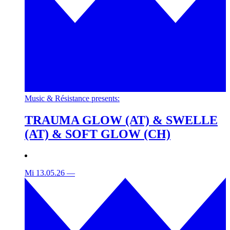
Music & Résistance presents:
TRAUMA GLOW (AT) & SWELLE
(AT) & SOFT GLOW (CH)
Mi 13.05.26
—