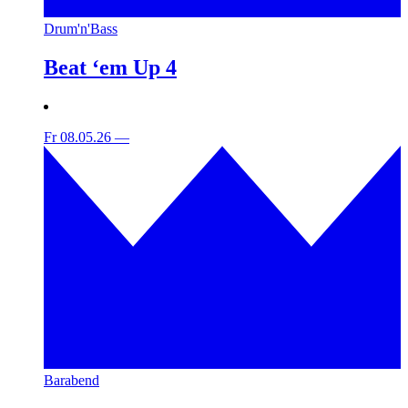
Drum'n'Bass
Beat ‘em Up 4
Fr 08.05.26
—
Barabend