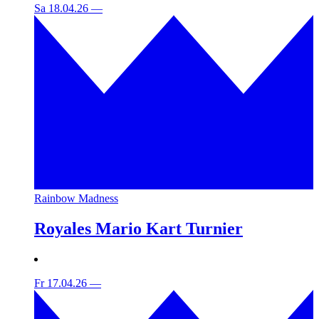
Sa 18.04.26
—
Rainbow Madness
Royales Mario Kart Turnier
Fr 17.04.26
—