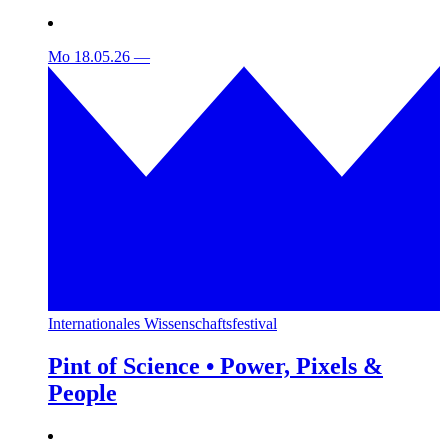
Mo 18.05.26
—
Internationales Wissenschaftsfestival
Pint of Science • Power, Pixels &
People