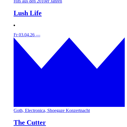
Hits aus den 2010er Jahren
Lush Life
Fr 03.04.26
—
Goth, Electronica, Shoegaze Konzertnacht
The Cutter