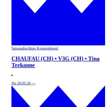
Saisonabschluss Konzertabend
CHAUFAU (CH) • V3G (CH) • Tina
Teekanne
Do 28.05.26
—