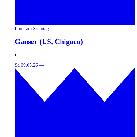
Punk am Sonntag
Ganser (US, Chigaco)
Sa 09.05.26
—