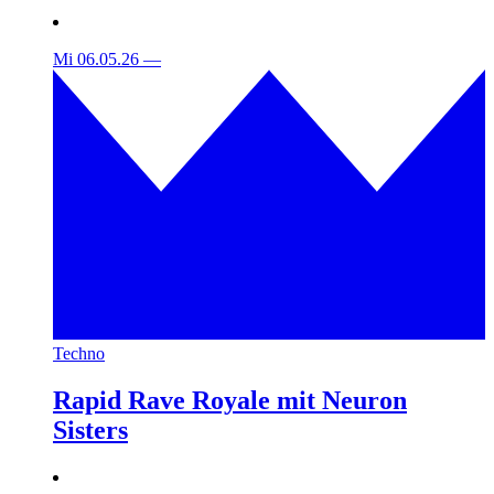
Mi 06.05.26
—
Techno
Rapid Rave Royale mit Neuron
Sisters