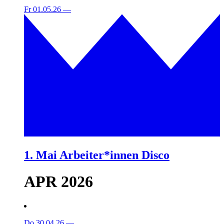
Fr 01.05.26
—
1. Mai Arbeiter*innen Disco
APR 2026
Do 30.04.26
—