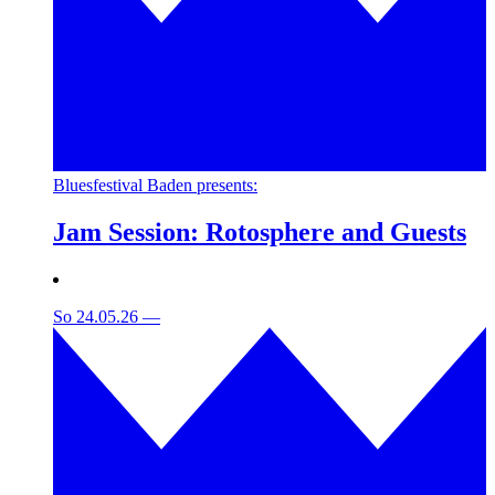
Bluesfestival Baden presents:
Jam Session: Rotosphere and Guests
So 24.05.26
—