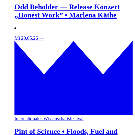
Odd Beholder — Release Konzert
„Honest Work” • Marlena Käthe
Mi 20.05.26
—
Internationales Wissenschaftsfestival
Pint of Science • Floods, Fuel and