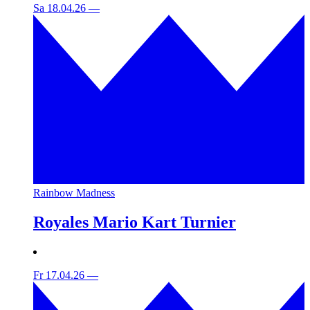
Sa 18.04.26
—
Rainbow Madness
Royales Mario Kart Turnier
Fr 17.04.26
—