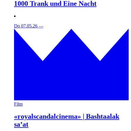
1000 Trank und Eine Nacht
Do 07.05.26
—
Film
«royalscandalcinema» | Bashtaalak
sa’at