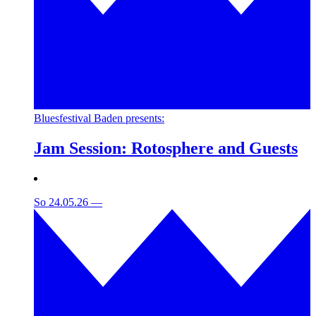
Bluesfestival Baden presents:
Jam Session: Rotosphere and Guests
So 24.05.26
—