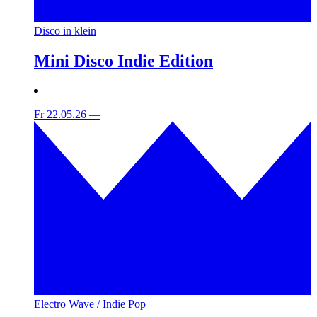
Disco in klein
Mini Disco Indie Edition
Fr 22.05.26
—
Electro Wave / Indie Pop