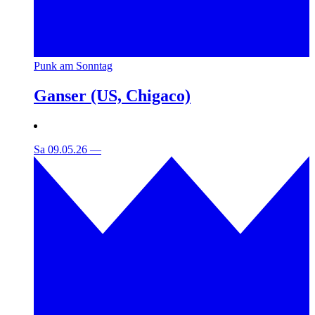
Punk am Sonntag
Ganser (US, Chigaco)
Sa 09.05.26
—