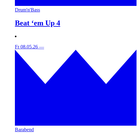
Drum'n'Bass
Beat ‘em Up 4
Fr 08.05.26
—
Barabend