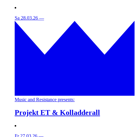
Sa 28.03.26
—
Music and Resistance presents:
Projekt ET & Kolladderall
Fr 27.03.26
—