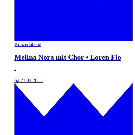
Konzertabend
Melina Nora mit Chor • Loren Flo
Sa 21.03.26
—