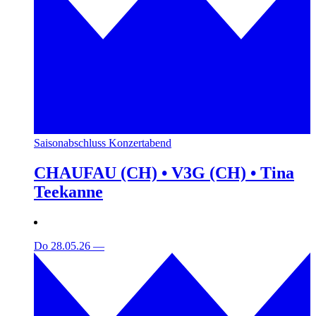
Saisonabschluss Konzertabend
CHAUFAU (CH) • V3G (CH) • Tina
Teekanne
Do 28.05.26
—