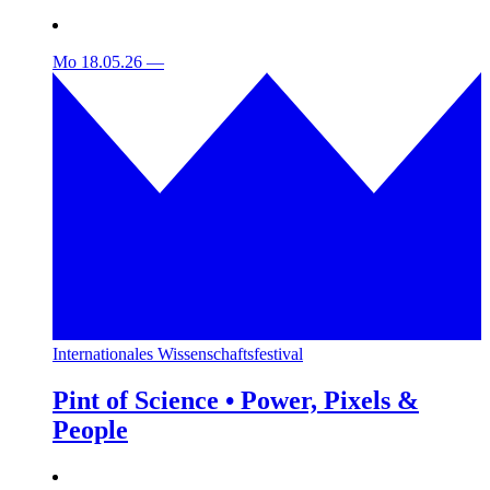
Mo 18.05.26
—
Internationales Wissenschaftsfestival
Pint of Science • Power, Pixels &
People