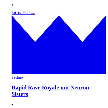
Mi 06.05.26
—
Techno
Rapid Rave Royale mit Neuron
Sisters