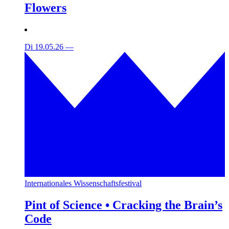
Flowers
Di 19.05.26
—
Internationales Wissenschaftsfestival
Pint of Science • Cracking the Brain’s
Code