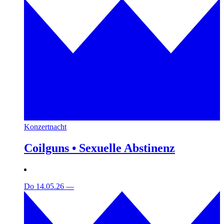
Konzertnacht
Coilguns • Sexuelle Abstinenz
Do 14.05.26
—