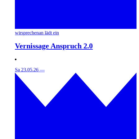
wirsprechenan lädt ein
Vernissage Anspruch 2.0
Sa 23.05.26
—