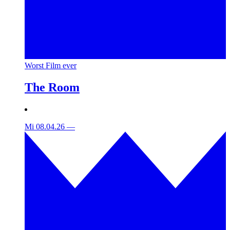
Worst Film ever
The Room
Mi 08.04.26
—