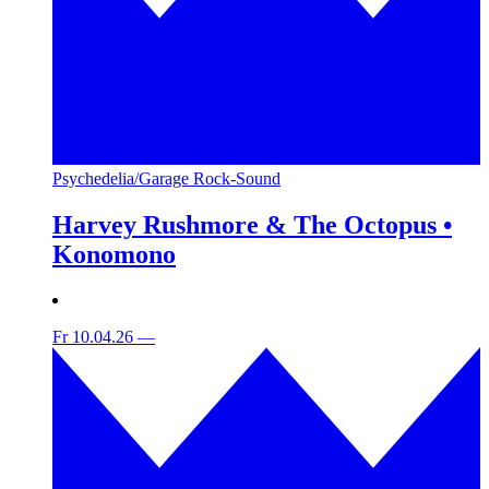
Psychedelia/Garage Rock-Sound
Harvey Rushmore & The Octopus •
Konomono
Fr 10.04.26
—