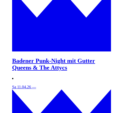
Badener Punk-Night mit Gutter
Queens & The Attycs
Sa 11.04.26
—