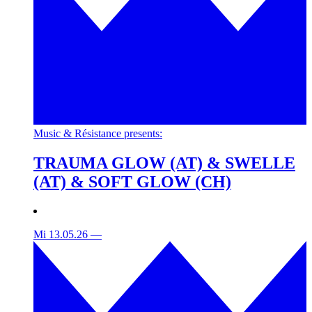
Music & Résistance presents:
TRAUMA GLOW (AT) & SWELLE
(AT) & SOFT GLOW (CH)
Mi 13.05.26
—