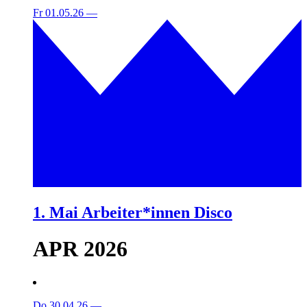
Fr 01.05.26
—
1. Mai Arbeiter*innen Disco
APR 2026
Do 30.04.26
—