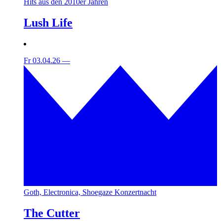
Hits aus den 2010er Jahren
Lush Life
Fr 03.04.26
—
Goth, Electronica, Shoegaze Konzertnacht
The Cutter