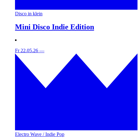
Disco in klein
Mini Disco Indie Edition
Fr 22.05.26
—
Electro Wave / Indie Pop