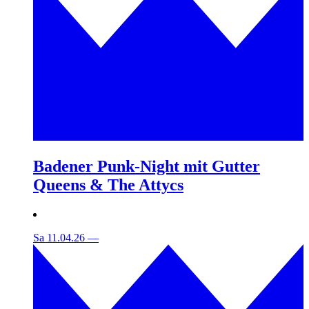
Badener Punk-Night mit Gutter
Queens & The Attycs
Sa 11.04.26
—