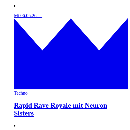
Mi 06.05.26
—
Techno
Rapid Rave Royale mit Neuron
Sisters