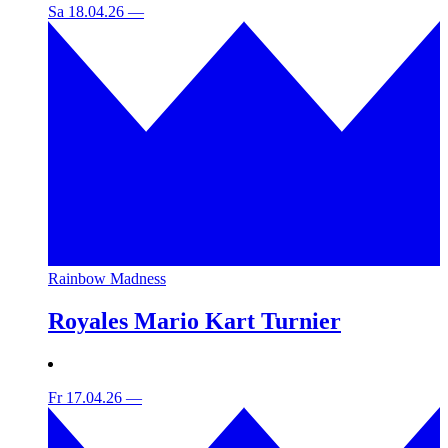
Sa 18.04.26
—
Rainbow Madness
Royales Mario Kart Turnier
Fr 17.04.26
—