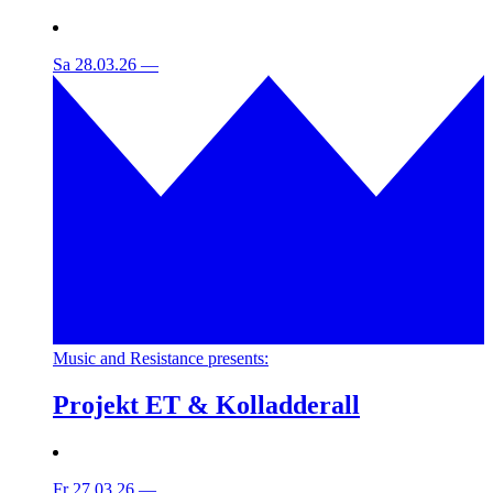
Sa 28.03.26
—
Music and Resistance presents:
Projekt ET & Kolladderall
Fr 27.03.26
—