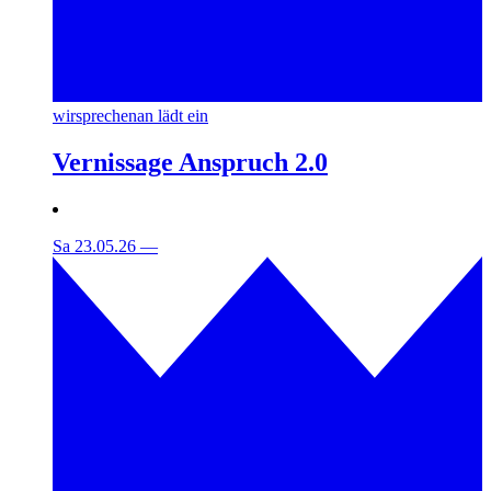
wirsprechenan lädt ein
Vernissage Anspruch 2.0
Sa 23.05.26
—