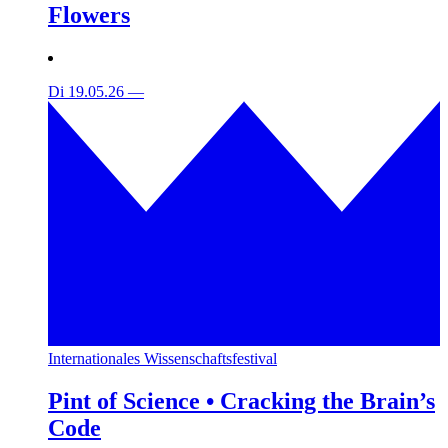
Flowers
Di 19.05.26
—
Internationales Wissenschaftsfestival
Pint of Science • Cracking the Brain’s
Code