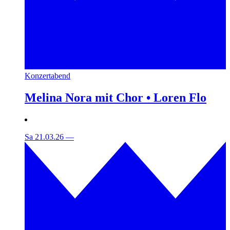
Konzertabend
Melina Nora mit Chor • Loren Flo
Sa 21.03.26
—