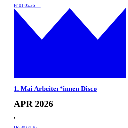
Fr 01.05.26
—
1. Mai Arbeiter*innen Disco
APR 2026
Do 30.04.26
—