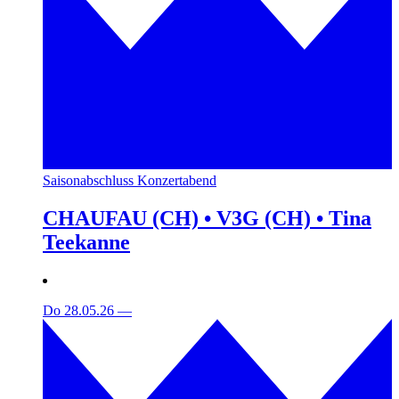
Saisonabschluss Konzertabend
CHAUFAU (CH) • V3G (CH) • Tina
Teekanne
Do 28.05.26
—