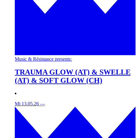
Music & Résistance presents:
TRAUMA GLOW (AT) & SWELLE
(AT) & SOFT GLOW (CH)
Mi 13.05.26
—