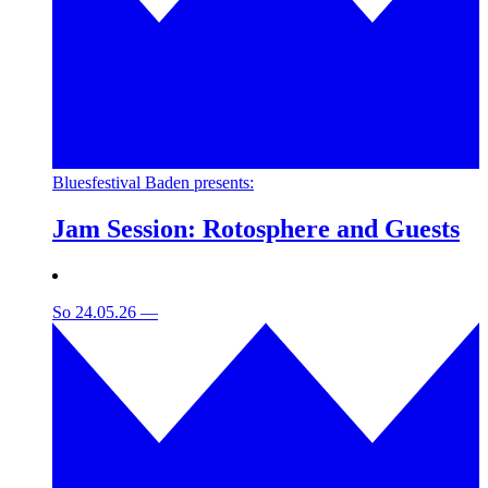
Bluesfestival Baden presents:
Jam Session: Rotosphere and Guests
So 24.05.26
—