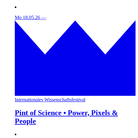
Mo 18.05.26
—
Internationales Wissenschaftsfestival
Pint of Science • Power, Pixels &
People