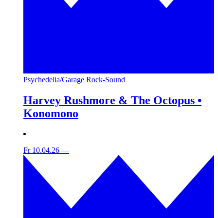
Psychedelia/Garage Rock-Sound
Harvey Rushmore & The Octopus •
Konomono
Fr 10.04.26
—