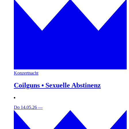
Konzertnacht
Coilguns • Sexuelle Abstinenz
Do 14.05.26
—