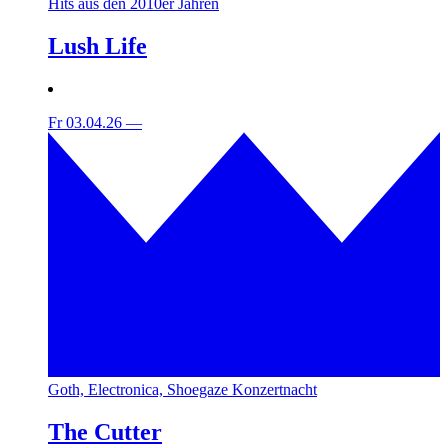
Hits aus den 2010er Jahren
Lush Life
Fr 03.04.26
—
Goth, Electronica, Shoegaze Konzertnacht
The Cutter