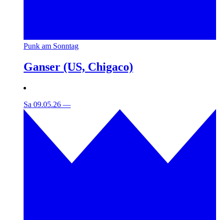
Punk am Sonntag
Ganser (US, Chigaco)
Sa 09.05.26
—