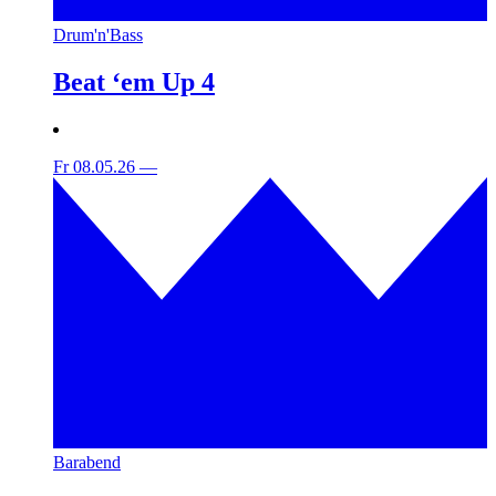
Drum'n'Bass
Beat ‘em Up 4
Fr 08.05.26
—
Barabend