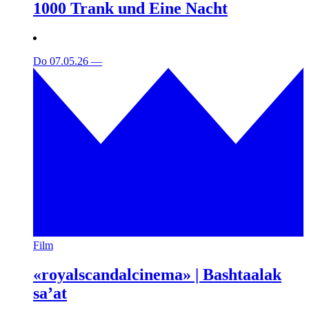
1000 Trank und Eine Nacht
Do 07.05.26
—
Film
«royalscandalcinema» | Bashtaalak
sa’at