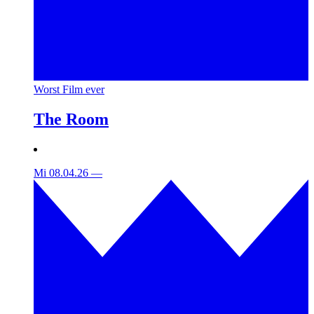
Worst Film ever
The Room
Mi 08.04.26
—