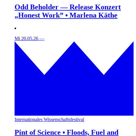
Odd Beholder — Release Konzert
„Honest Work” • Marlena Käthe
Mi 20.05.26
—
Internationales Wissenschaftsfestival
Pint of Science • Floods, Fuel and