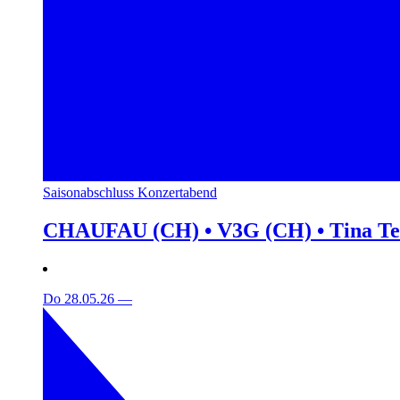
Saisonabschluss Konzertabend
CHAUFAU (CH) • V3G (CH) • Tina T
Do 28.05.26
—