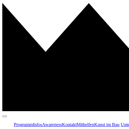
Programm
Infos
Awareness
Kontakt
Mithelfen
Kunst im Bau
Unte