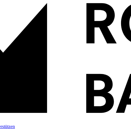
rstützen