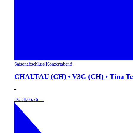
Saisonabschluss Konzertabend
CHAUFAU (CH) • V3G (CH) • Tina T
Do 28.05.26
—