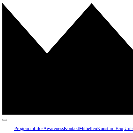
Programm
Infos
Awareness
Kontakt
Mithelfen
Kunst im Bau
Unte