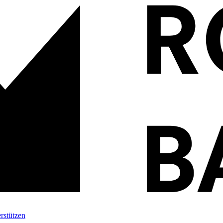
rstützen