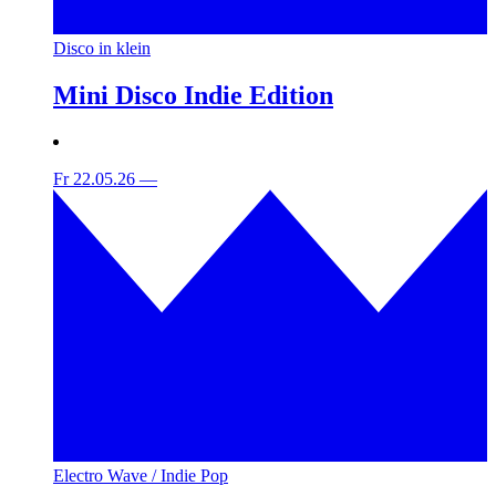
Disco in klein
Mini Disco Indie Edition
Fr 22.05.26
—
Electro Wave / Indie Pop