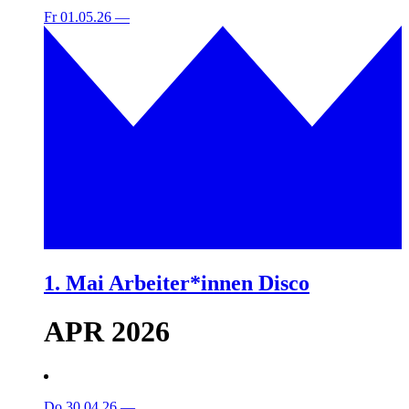
Fr 01.05.26
—
1. Mai Arbeiter*innen Disco
APR 2026
Do 30.04.26
—