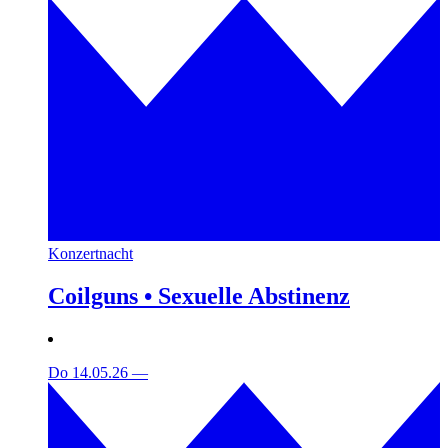
Konzertnacht
Coilguns • Sexuelle Abstinenz
Do 14.05.26
—