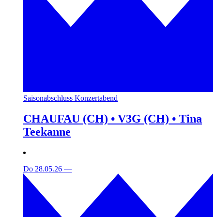
Saisonabschluss Konzertabend
CHAUFAU (CH) • V3G (CH) • Tina
Teekanne
Do 28.05.26
—