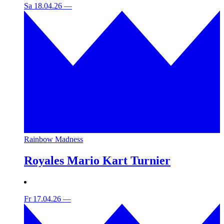
Sa 18.04.26
—
Rainbow Madness
Royales Mario Kart Turnier
Fr 17.04.26
—