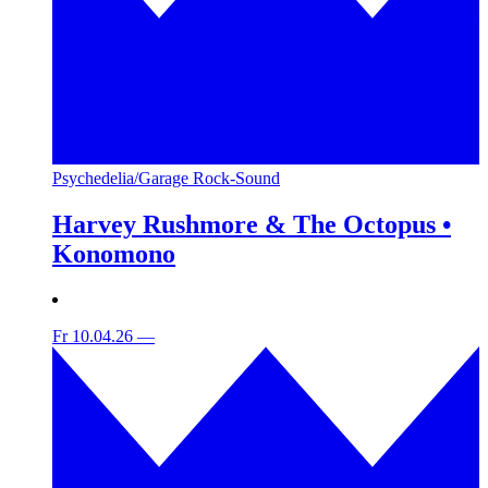
Psychedelia/Garage Rock-Sound
Harvey Rushmore & The Octopus •
Konomono
Fr 10.04.26
—