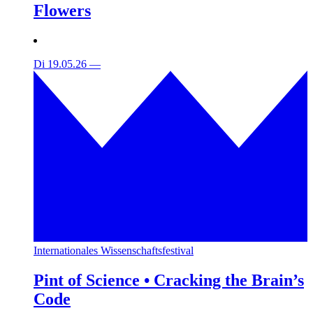
Flowers
Di 19.05.26
—
Internationales Wissenschaftsfestival
Pint of Science • Cracking the Brain’s
Code