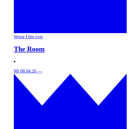
Worst Film ever
The Room
Mi 08.04.26
—