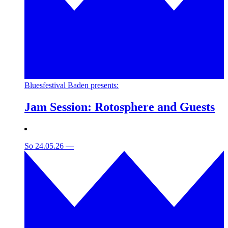
Bluesfestival Baden presents:
Jam Session: Rotosphere and Guests
So 24.05.26
—