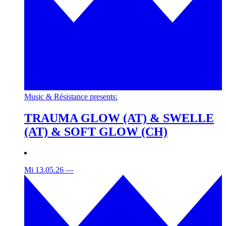
Music & Résistance presents:
TRAUMA GLOW (AT) & SWELLE
(AT) & SOFT GLOW (CH)
Mi 13.05.26
—