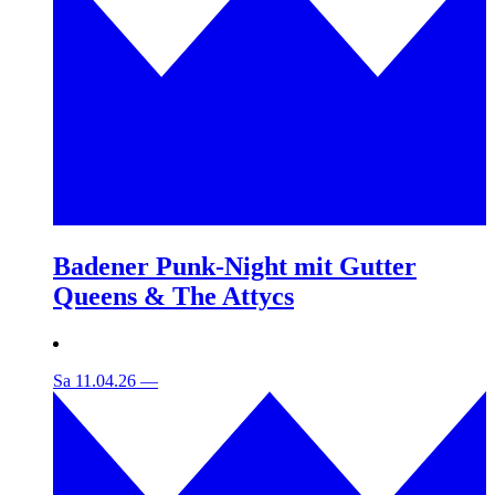
Badener Punk-Night mit Gutter
Queens & The Attycs
Sa 11.04.26
—