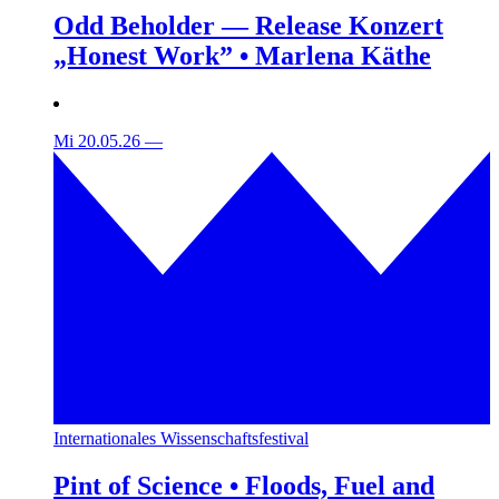
Odd Beholder — Release Konzert
„Honest Work” • Marlena Käthe
Mi 20.05.26
—
Internationales Wissenschaftsfestival
Pint of Science • Floods, Fuel and