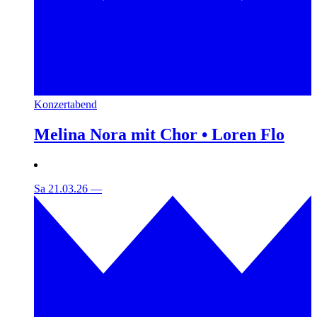
Konzertabend
Melina Nora mit Chor • Loren Flo
Sa 21.03.26
—