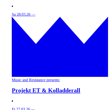
Sa 28.03.26
—
Music and Resistance presents:
Projekt ET & Kolladderall
Fr 27.03.26
—