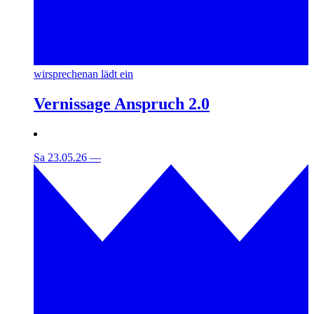
wirsprechenan lädt ein
Vernissage Anspruch 2.0
Sa 23.05.26
—