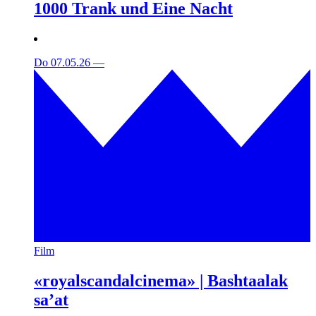
1000 Trank und Eine Nacht
Do 07.05.26
—
Film
«royalscandalcinema» | Bashtaalak
sa’at