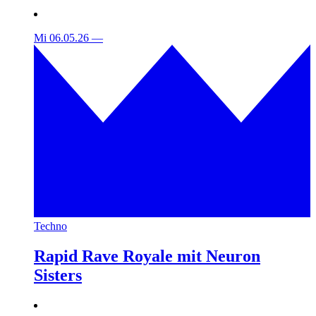
Mi 06.05.26
—
Techno
Rapid Rave Royale mit Neuron
Sisters