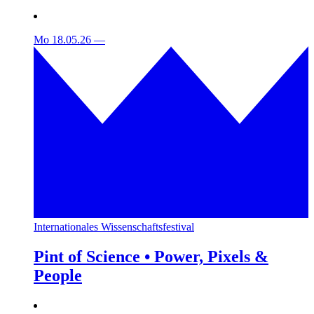
Mo 18.05.26
—
Internationales Wissenschaftsfestival
Pint of Science • Power, Pixels &
People