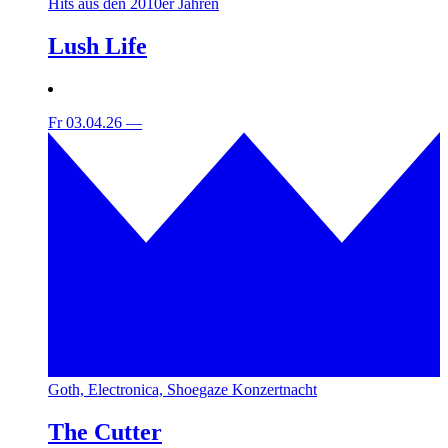
Hits aus den 2010er Jahren
Lush Life
Fr 03.04.26
—
Goth, Electronica, Shoegaze Konzertnacht
The Cutter