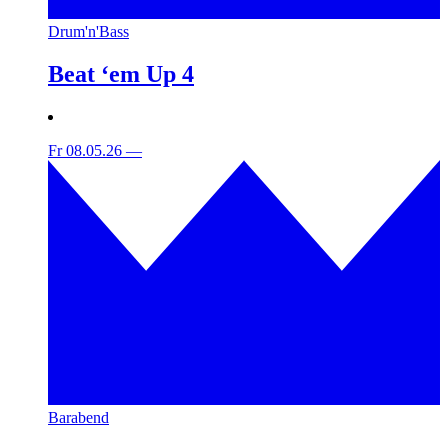
Drum'n'Bass
Beat ‘em Up 4
Fr 08.05.26
—
Barabend