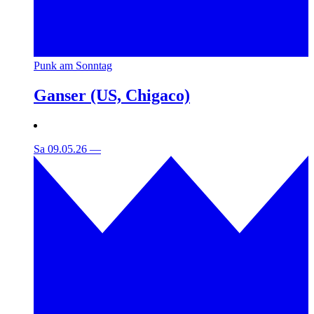
Punk am Sonntag
Ganser (US, Chigaco)
Sa 09.05.26
—