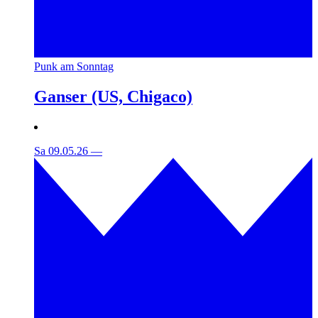
Punk am Sonntag
Ganser (US, Chigaco)
Sa 09.05.26
—