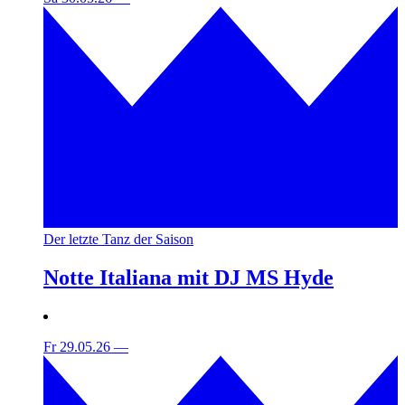
Der letzte Tanz der Saison
Notte Italiana mit DJ MS Hyde
Fr 29.05.26
—