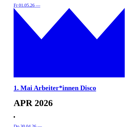
Fr 01.05.26
—
1. Mai Arbeiter*innen Disco
APR 2026
Do 30.04.26
—