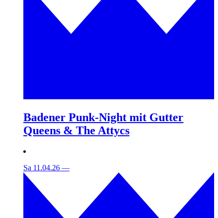
Badener Punk-Night mit Gutter
Queens & The Attycs
Sa 11.04.26
—