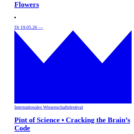
Flowers
Di 19.05.26
—
Internationales Wissenschaftsfestival
Pint of Science • Cracking the Brain’s
Code