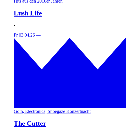
Hits aus den 2010er Jahren
Lush Life
Fr 03.04.26
—
Goth, Electronica, Shoegaze Konzertnacht
The Cutter