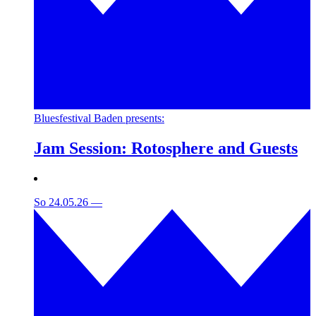
Bluesfestival Baden presents:
Jam Session: Rotosphere and Guests
So 24.05.26
—