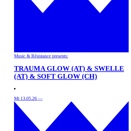
Music & Résistance presents:
TRAUMA GLOW (AT) & SWELLE
(AT) & SOFT GLOW (CH)
Mi 13.05.26
—