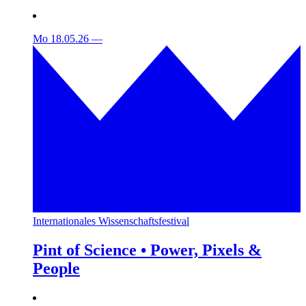
Mo 18.05.26
—
Internationales Wissenschaftsfestival
Pint of Science • Power, Pixels &
People