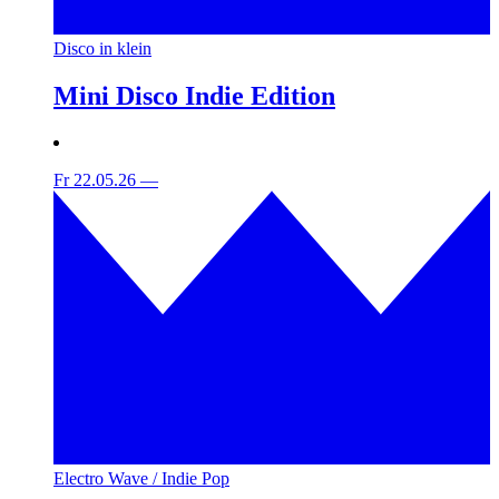
Disco in klein
Mini Disco Indie Edition
Fr 22.05.26
—
Electro Wave / Indie Pop