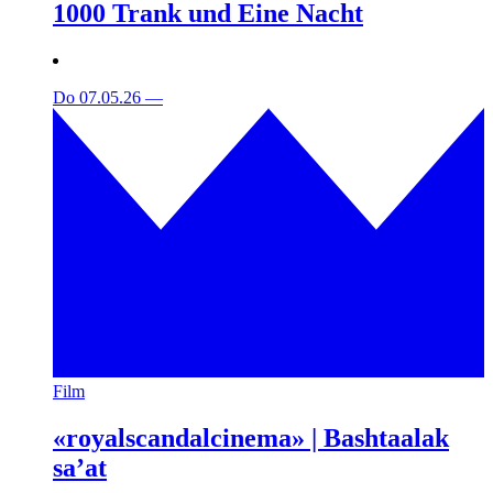
1000 Trank und Eine Nacht
Do 07.05.26
—
Film
«royalscandalcinema» | Bashtaalak
sa’at