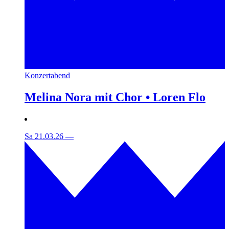
Konzertabend
Melina Nora mit Chor • Loren Flo
Sa 21.03.26
—