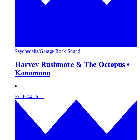
Psychedelia/Garage Rock-Sound
Harvey Rushmore & The Octopus •
Konomono
Fr 10.04.26
—