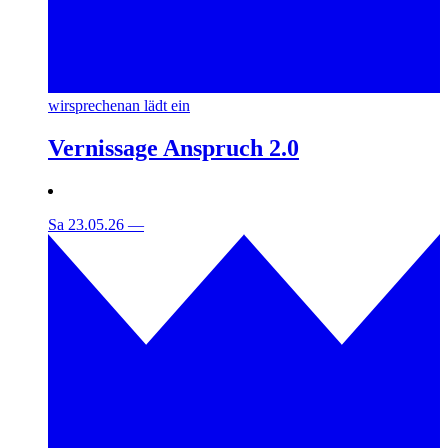
wirsprechenan lädt ein
Vernissage Anspruch 2.0
Sa 23.05.26
—