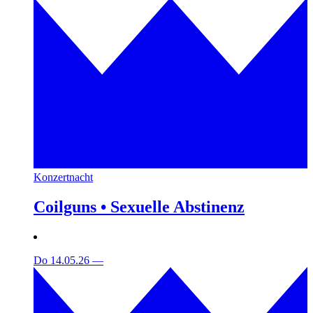
Konzertnacht
Coilguns • Sexuelle Abstinenz
Do 14.05.26
—