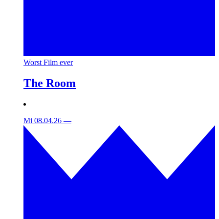
Worst Film ever
The Room
Mi 08.04.26
—