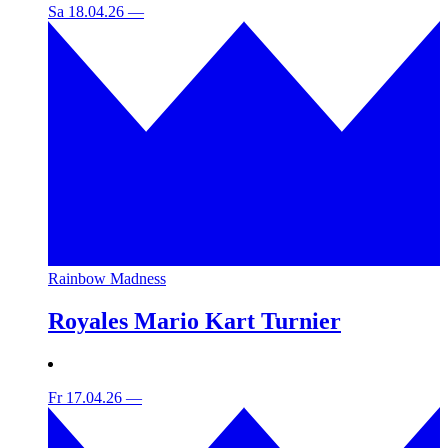
Sa 18.04.26
—
Rainbow Madness
Royales Mario Kart Turnier
Fr 17.04.26
—