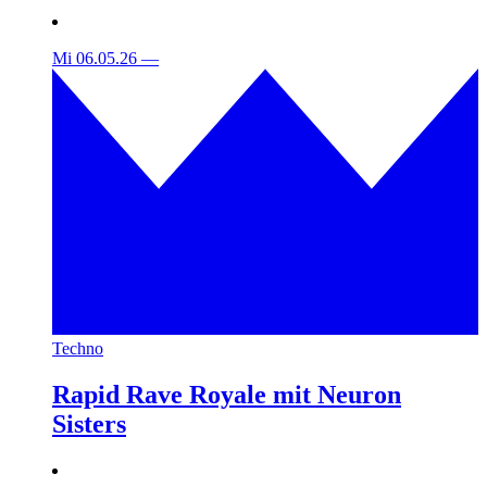
Mi 06.05.26
—
Techno
Rapid Rave Royale mit Neuron
Sisters