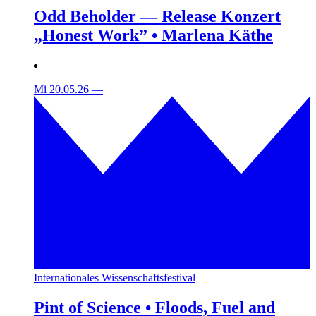
Odd Beholder — Release Konzert
„Honest Work” • Marlena Käthe
Mi 20.05.26
—
Internationales Wissenschaftsfestival
Pint of Science • Floods, Fuel and