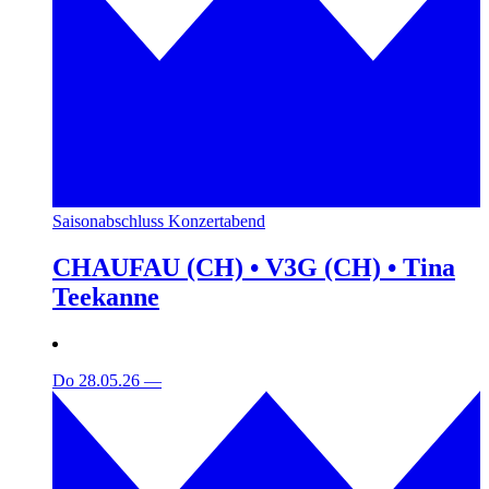
Saisonabschluss Konzertabend
CHAUFAU (CH) • V3G (CH) • Tina
Teekanne
Do 28.05.26
—