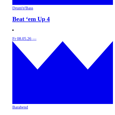
Drum'n'Bass
Beat ‘em Up 4
Fr 08.05.26
—
Barabend