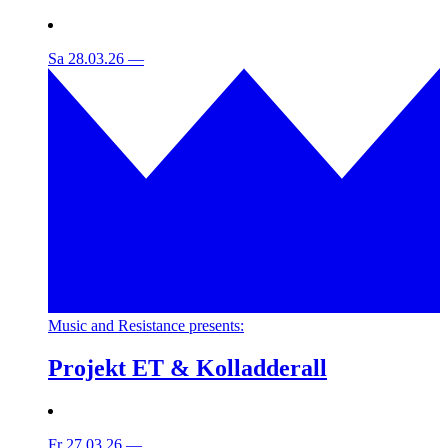
Sa 28.03.26
—
Music and Resistance presents:
Projekt ET & Kolladderall
Fr 27.03.26
—