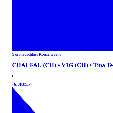
Saisonabschluss Konzertabend
CHAUFAU (CH) • V3G (CH) • Tina T
Do 28.05.26
—