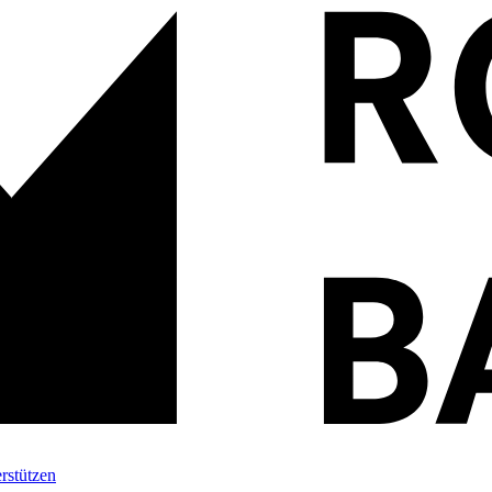
rstützen