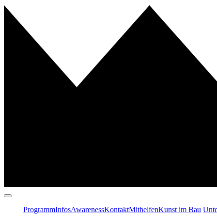
Programm
Infos
Awareness
Kontakt
Mithelfen
Kunst im Bau
Unte