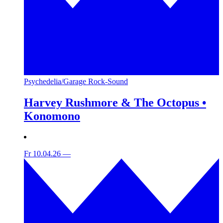
Psychedelia/Garage Rock-Sound
Harvey Rushmore & The Octopus •
Konomono
Fr 10.04.26
—