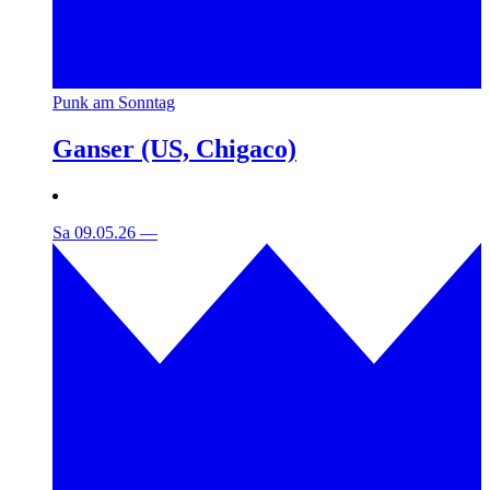
Punk am Sonntag
Ganser (US, Chigaco)
Sa 09.05.26
—