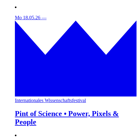
Mo 18.05.26
—
Internationales Wissenschaftsfestival
Pint of Science • Power, Pixels &
People