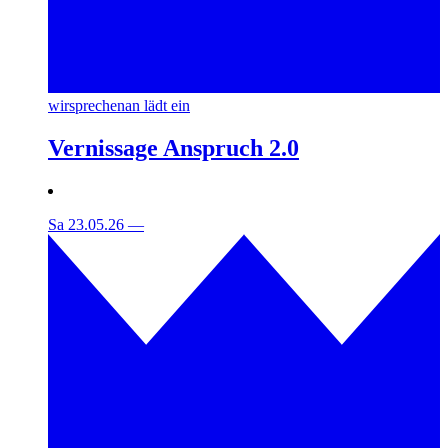
wirsprechenan lädt ein
Vernissage Anspruch 2.0
Sa 23.05.26
—