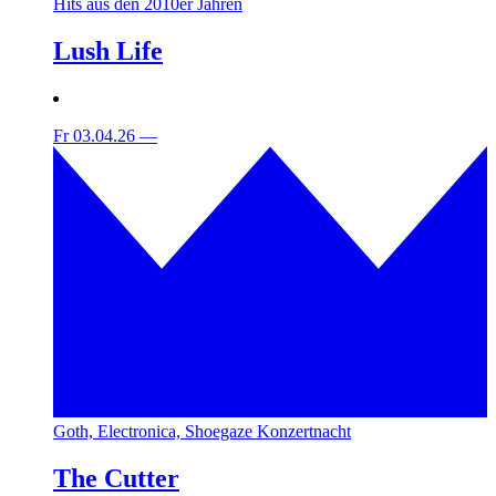
Hits aus den 2010er Jahren
Lush Life
Fr 03.04.26
—
Goth, Electronica, Shoegaze Konzertnacht
The Cutter