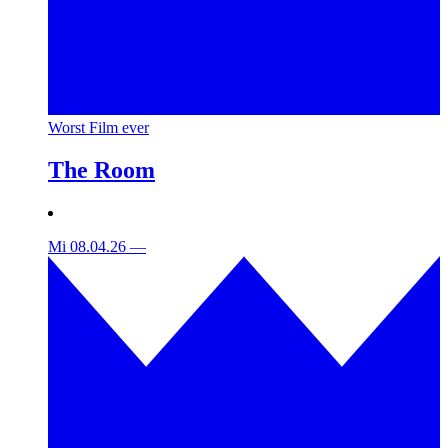
Worst Film ever
The Room
Mi 08.04.26
—