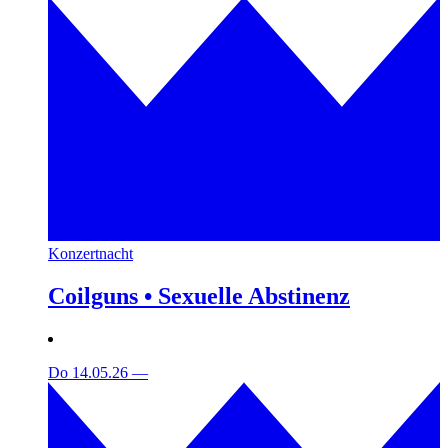
Konzertnacht
Coilguns • Sexuelle Abstinenz
Do 14.05.26
—