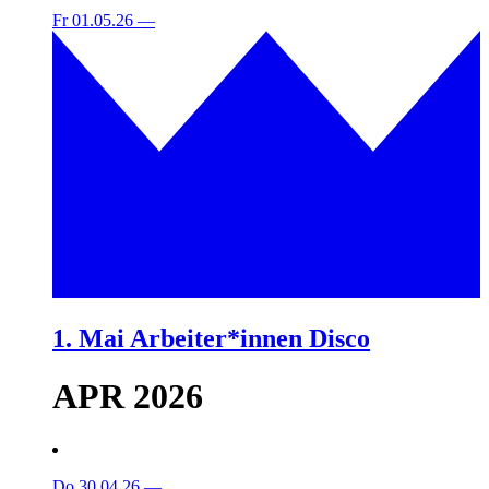
Fr 01.05.26
—
1. Mai Arbeiter*innen Disco
APR 2026
Do 30.04.26
—