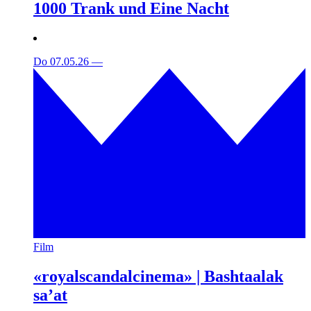
1000 Trank und Eine Nacht
Do 07.05.26
—
Film
«royalscandalcinema» | Bashtaalak
sa’at