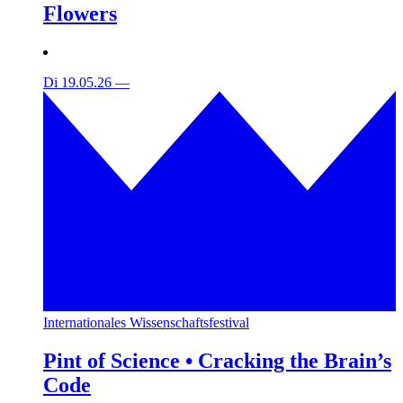
Flowers
Di 19.05.26
—
Internationales Wissenschaftsfestival
Pint of Science • Cracking the Brain’s
Code