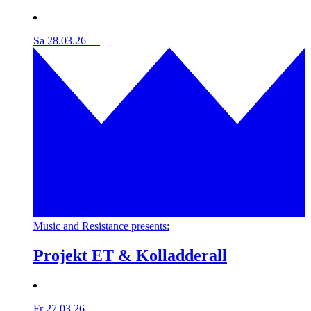
Sa 28.03.26
—
Music and Resistance presents:
Projekt ET & Kolladderall
Fr 27.03.26
—