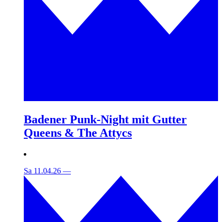
Badener Punk-Night mit Gutter
Queens & The Attycs
Sa 11.04.26
—