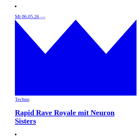
Mi 06.05.26
—
Techno
Rapid Rave Royale mit Neuron
Sisters