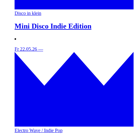
Disco in klein
Mini Disco Indie Edition
Fr 22.05.26
—
Electro Wave / Indie Pop