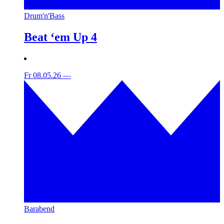
Drum'n'Bass
Beat ‘em Up 4
Fr 08.05.26
—
Barabend