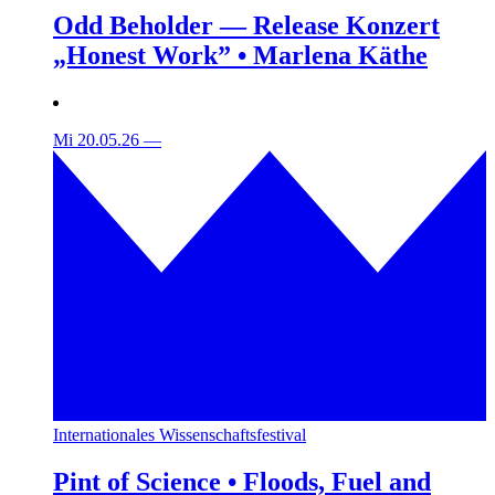
Odd Beholder — Release Konzert
„Honest Work” • Marlena Käthe
Mi 20.05.26
—
Internationales Wissenschaftsfestival
Pint of Science • Floods, Fuel and