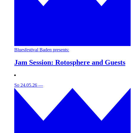
Bluesfestival Baden presents:
Jam Session: Rotosphere and Guests
So 24.05.26
—