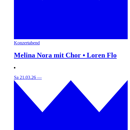
Konzertabend
Melina Nora mit Chor • Loren Flo
Sa 21.03.26
—