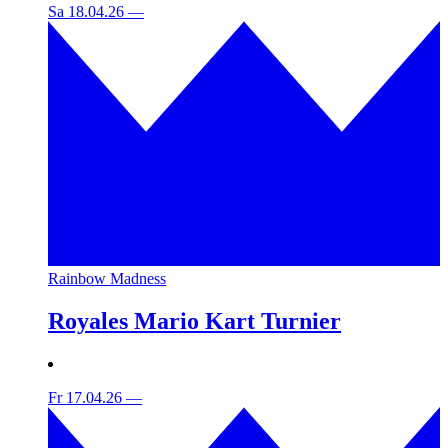
Sa 18.04.26
—
Rainbow Madness
Royales Mario Kart Turnier
Fr 17.04.26
—