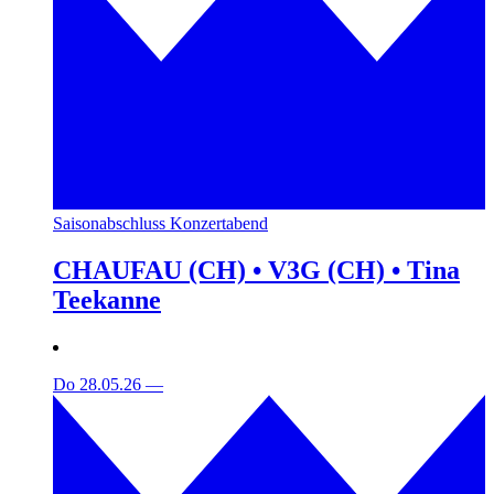
Saisonabschluss Konzertabend
CHAUFAU (CH) • V3G (CH) • Tina
Teekanne
Do 28.05.26
—