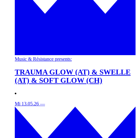
Music & Résistance presents:
TRAUMA GLOW (AT) & SWELLE
(AT) & SOFT GLOW (CH)
Mi 13.05.26
—