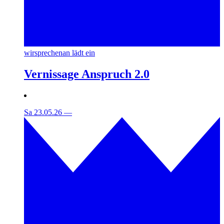
wirsprechenan lädt ein
Vernissage Anspruch 2.0
Sa 23.05.26
—