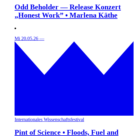
Odd Beholder — Release Konzert
„Honest Work” • Marlena Käthe
Mi 20.05.26
—
Internationales Wissenschaftsfestival
Pint of Science • Floods, Fuel and