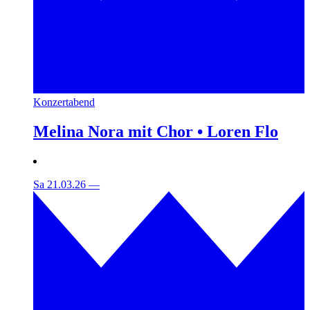
Konzertabend
Melina Nora mit Chor • Loren Flo
Sa 21.03.26
—