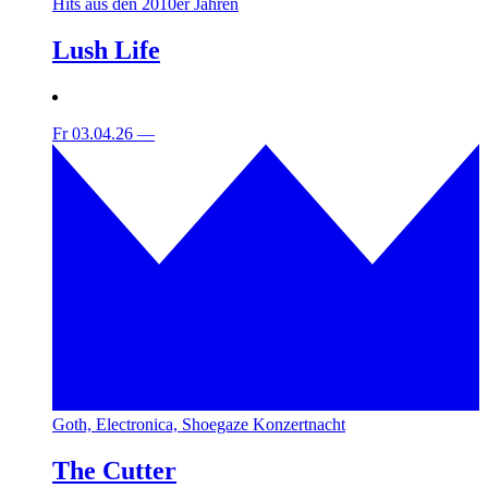
Hits aus den 2010er Jahren
Lush Life
Fr 03.04.26
—
Goth, Electronica, Shoegaze Konzertnacht
The Cutter