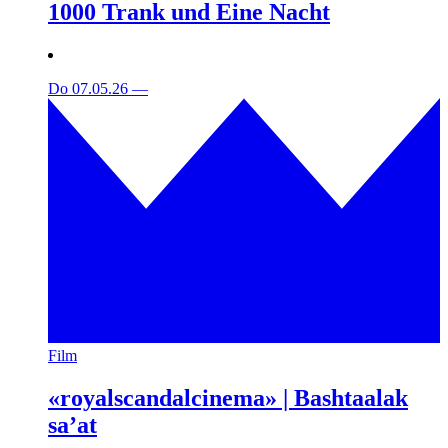
1000 Trank und Eine Nacht
Do 07.05.26
—
Film
«royalscandalcinema» | Bashtaalak
sa’at