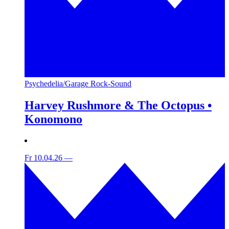
Psychedelia/Garage Rock-Sound
Harvey Rushmore & The Octopus •
Konomono
Fr 10.04.26
—