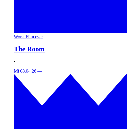
Worst Film ever
The Room
Mi 08.04.26
—