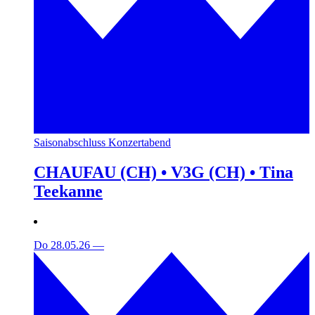
Saisonabschluss Konzertabend
CHAUFAU (CH) • V3G (CH) • Tina
Teekanne
Do 28.05.26
—