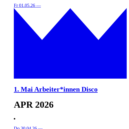
Fr 01.05.26
—
1. Mai Arbeiter*innen Disco
APR 2026
Do 30.04.26
—