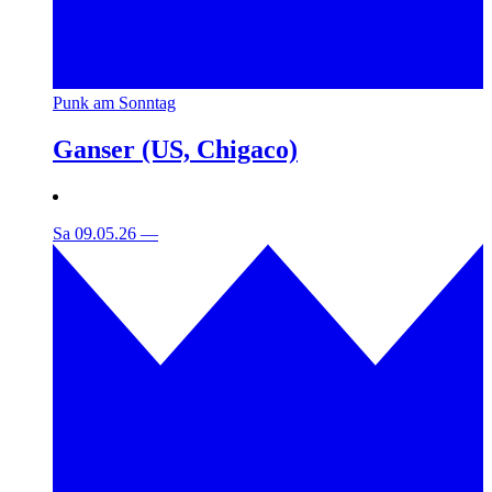
Punk am Sonntag
Ganser (US, Chigaco)
Sa 09.05.26
—