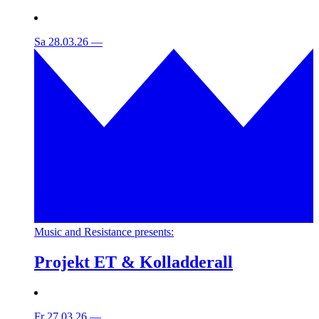
Sa 28.03.26
—
Music and Resistance presents:
Projekt ET & Kolladderall
Fr 27.03.26
—