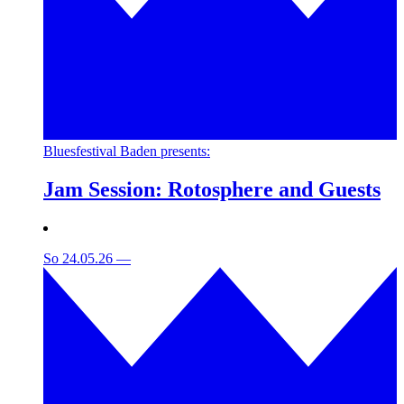
Bluesfestival Baden presents:
Jam Session: Rotosphere and Guests
So 24.05.26
—