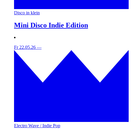
Disco in klein
Mini Disco Indie Edition
Fr 22.05.26
—
Electro Wave / Indie Pop