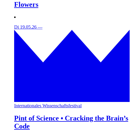
Flowers
Di 19.05.26
—
Internationales Wissenschaftsfestival
Pint of Science • Cracking the Brain’s
Code