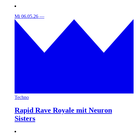
Mi 06.05.26
—
Techno
Rapid Rave Royale mit Neuron
Sisters