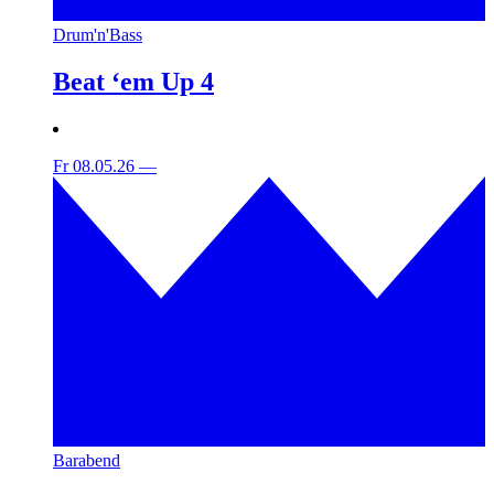
Drum'n'Bass
Beat ‘em Up 4
Fr 08.05.26
—
Barabend