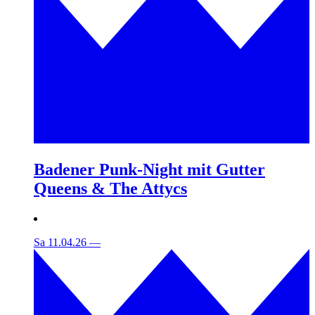
Badener Punk-Night mit Gutter
Queens & The Attycs
Sa 11.04.26
—