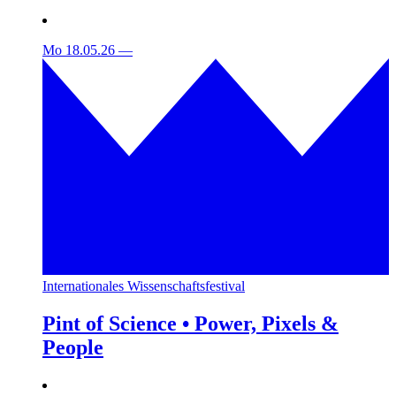
Mo 18.05.26
—
Internationales Wissenschaftsfestival
Pint of Science • Power, Pixels &
People