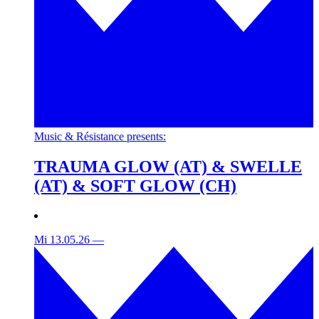
Music & Résistance presents:
TRAUMA GLOW (AT) & SWELLE
(AT) & SOFT GLOW (CH)
Mi 13.05.26
—