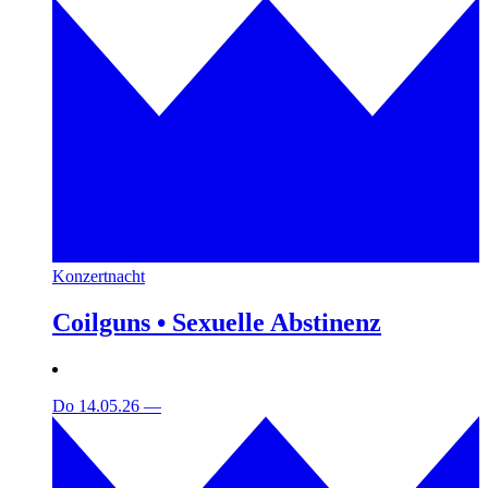
Konzertnacht
Coilguns • Sexuelle Abstinenz
Do 14.05.26
—