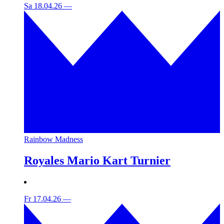
Sa 18.04.26
—
Rainbow Madness
Royales Mario Kart Turnier
Fr 17.04.26
—