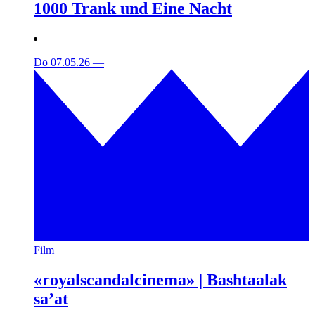
1000 Trank und Eine Nacht
Do 07.05.26
—
Film
«royalscandalcinema» | Bashtaalak
sa’at