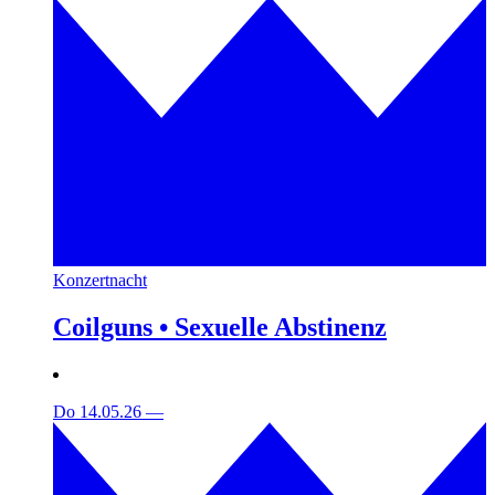
Konzertnacht
Coilguns • Sexuelle Abstinenz
Do 14.05.26
—