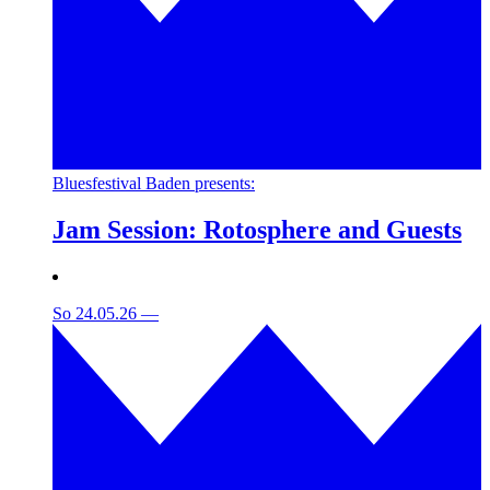
Bluesfestival Baden presents:
Jam Session: Rotosphere and Guests
So 24.05.26
—