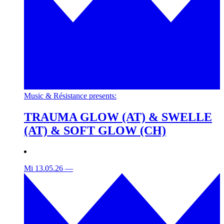
Music & Résistance presents:
TRAUMA GLOW (AT) & SWELLE
(AT) & SOFT GLOW (CH)
Mi 13.05.26
—