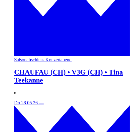
Saisonabschluss Konzertabend
CHAUFAU (CH) • V3G (CH) • Tina
Teekanne
Do 28.05.26
—