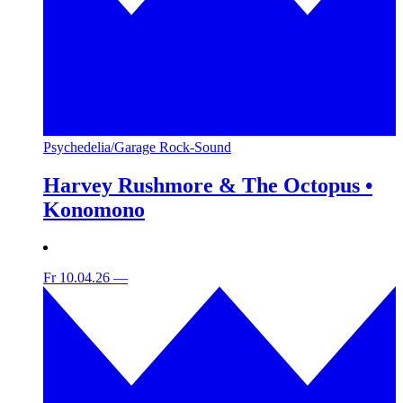
Psychedelia/Garage Rock-Sound
Harvey Rushmore & The Octopus •
Konomono
Fr 10.04.26
—