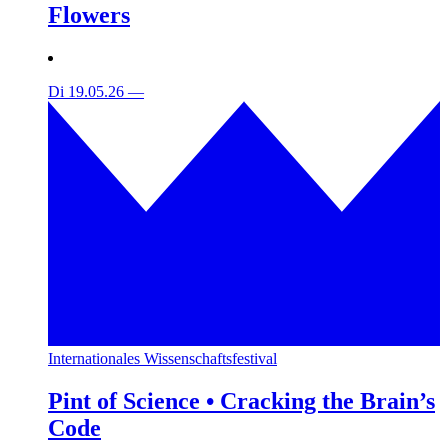
Flowers
Di 19.05.26
—
Internationales Wissenschaftsfestival
Pint of Science • Cracking the Brain’s
Code