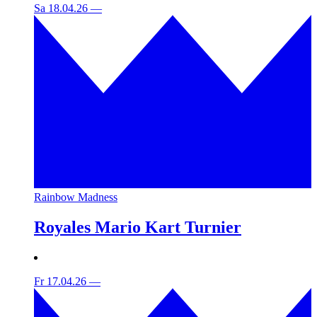
Sa 18.04.26
—
Rainbow Madness
Royales Mario Kart Turnier
Fr 17.04.26
—