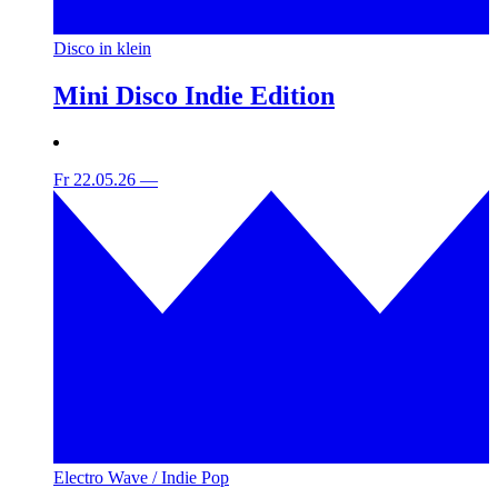
Disco in klein
Mini Disco Indie Edition
Fr 22.05.26
—
Electro Wave / Indie Pop