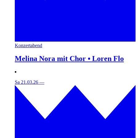
Konzertabend
Melina Nora mit Chor • Loren Flo
Sa 21.03.26
—