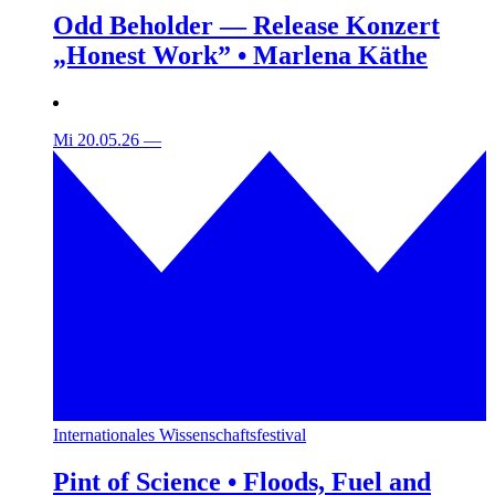
Odd Beholder — Release Konzert
„Honest Work” • Marlena Käthe
Mi 20.05.26
—
Internationales Wissenschaftsfestival
Pint of Science • Floods, Fuel and