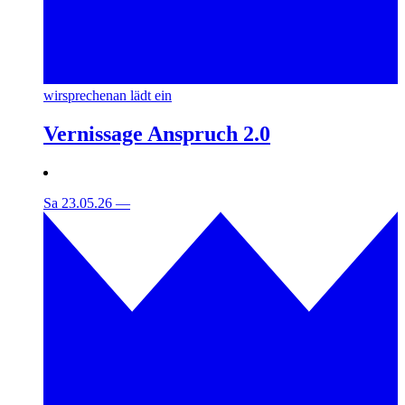
wirsprechenan lädt ein
Vernissage Anspruch 2.0
Sa 23.05.26
—