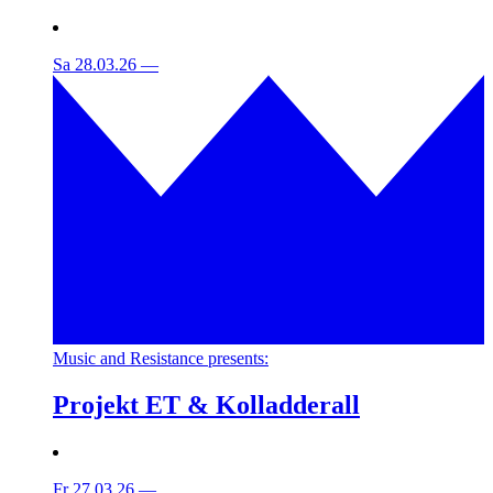
Sa 28.03.26
—
Music and Resistance presents:
Projekt ET & Kolladderall
Fr 27.03.26
—