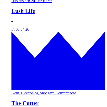
Hits aus den 2010er Jahren
Lush Life
Fr 03.04.26
—
Goth, Electronica, Shoegaze Konzertnacht
The Cutter