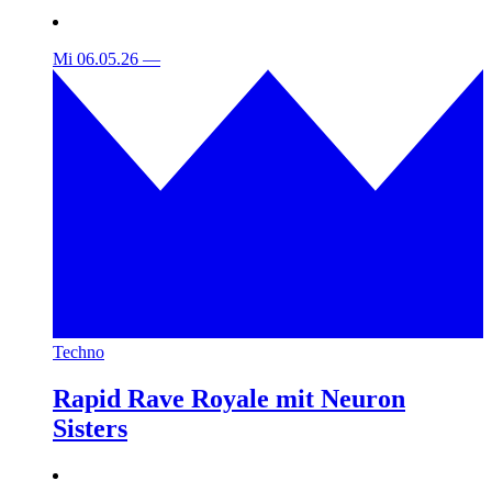
Mi 06.05.26
—
Techno
Rapid Rave Royale mit Neuron
Sisters