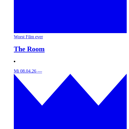
Worst Film ever
The Room
Mi 08.04.26
—