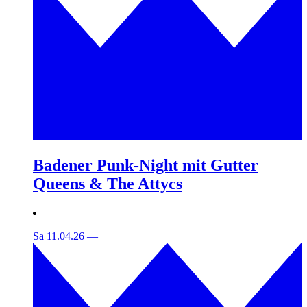
Badener Punk-Night mit Gutter
Queens & The Attycs
Sa 11.04.26
—