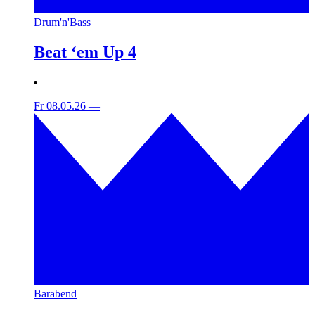
Drum'n'Bass
Beat ‘em Up 4
Fr 08.05.26
—
Barabend