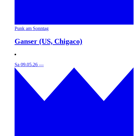
Punk am Sonntag
Ganser (US, Chigaco)
Sa 09.05.26
—