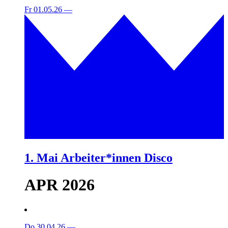
Fr 01.05.26
—
1. Mai Arbeiter*innen Disco
APR 2026
Do 30.04.26
—