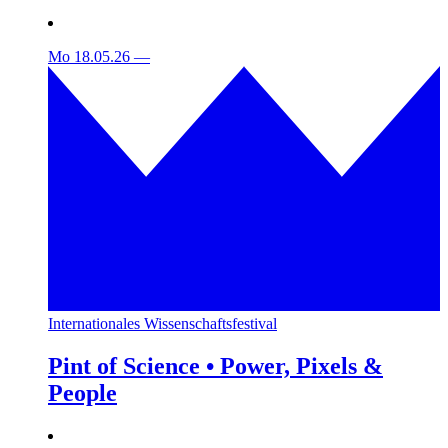
Mo 18.05.26
—
Internationales Wissenschaftsfestival
Pint of Science • Power, Pixels &
People