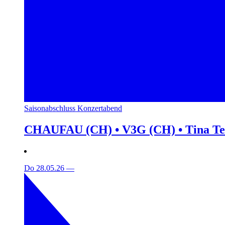
Saisonabschluss Konzertabend
CHAUFAU (CH) • V3G (CH) • Tina T
Do 28.05.26
—