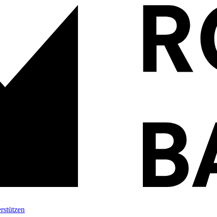
rstützen