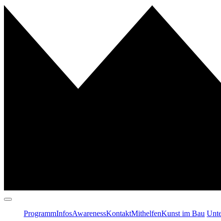
Programm
Infos
Awareness
Kontakt
Mithelfen
Kunst im Bau
Unte