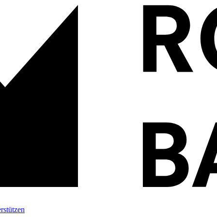
rstützen