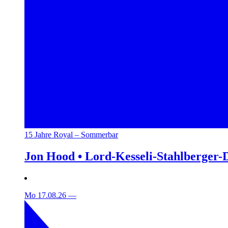
15 Jahre Royal – Sommerbar
Jon Hood • Lord-Kesseli-Stahlberger-
Mo 17.08.26
—