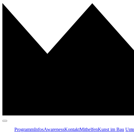
Programm
Infos
Awareness
Kontakt
Mithelfen
Kunst im Bau
Unte