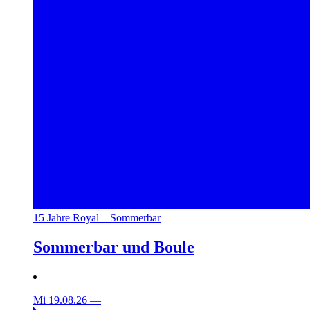
15 Jahre Royal – Sommerbar
Sommerbar und Boule
Mi 19.08.26
—