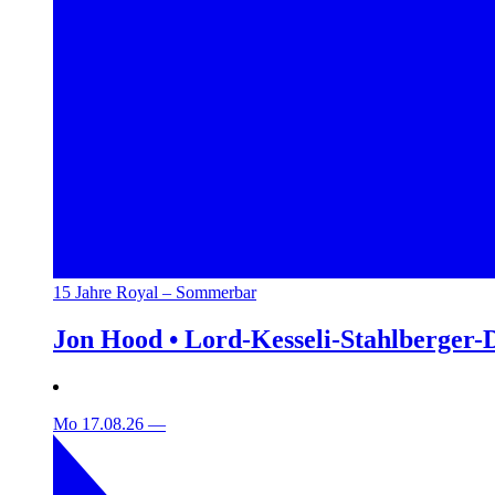
15 Jahre Royal – Sommerbar
Jon Hood • Lord-Kesseli-Stahlberger-
Mo 17.08.26
—