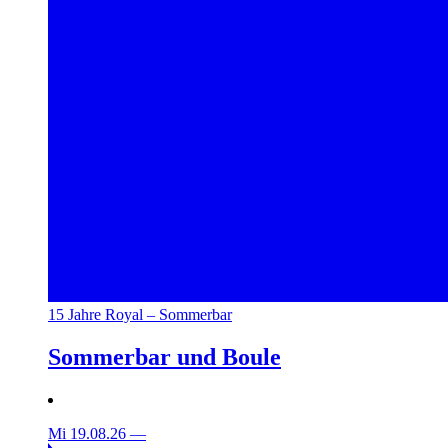
15 Jahre Royal – Sommerbar
Sommerbar und Boule
Mi 19.08.26
—