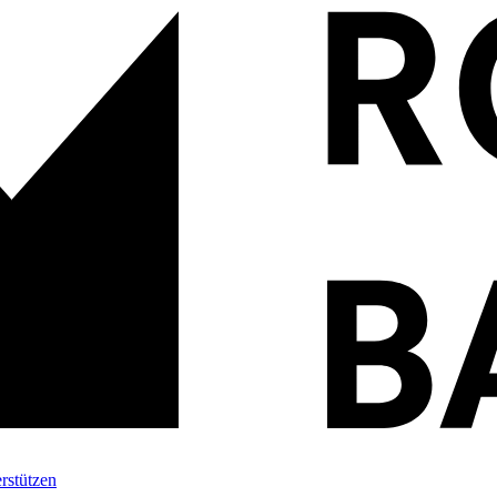
rstützen