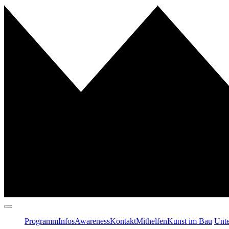
Programm
Infos
Awareness
Kontakt
Mithelfen
Kunst im Bau
Unte