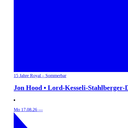
15 Jahre Royal – Sommerbar
Jon Hood • Lord-Kesseli-Stahlberger-
Mo 17.08.26
—