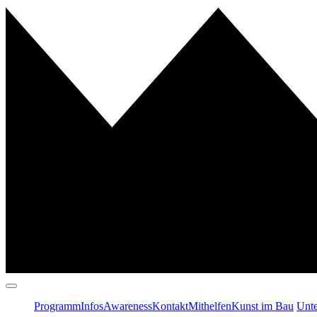
Programm
Infos
Awareness
Kontakt
Mithelfen
Kunst im Bau
Unte