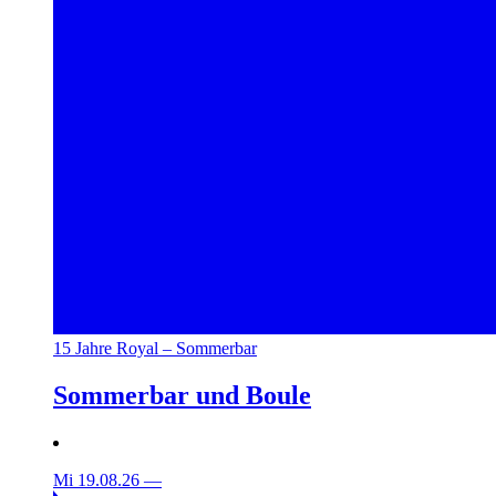
15 Jahre Royal – Sommerbar
Sommerbar und Boule
Mi 19.08.26
—