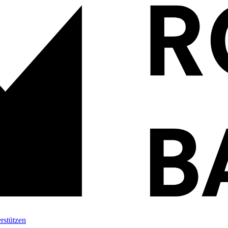
rstützen