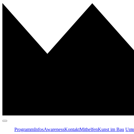
Programm
Infos
Awareness
Kontakt
Mithelfen
Kunst im Bau
Unte