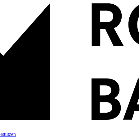
rstützen