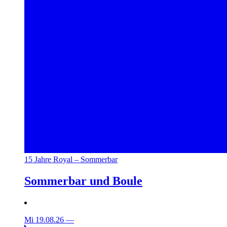
15 Jahre Royal – Sommerbar
Sommerbar und Boule
Mi 19.08.26
—