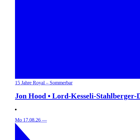
15 Jahre Royal – Sommerbar
Jon Hood • Lord-Kesseli-Stahlberger-
Mo 17.08.26
—