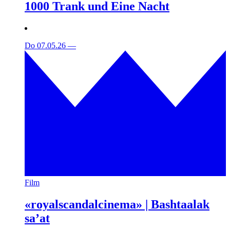
1000 Trank und Eine Nacht
Do 07.05.26
—
Film
«royalscandalcinema» | Bashtaalak
sa’at