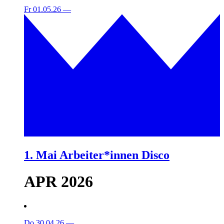
Fr 01.05.26
—
1. Mai Arbeiter*innen Disco
APR 2026
Do 30.04.26
—