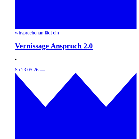
wirsprechenan lädt ein
Vernissage Anspruch 2.0
Sa 23.05.26
—