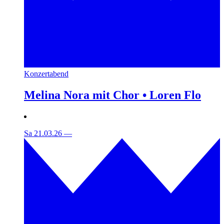
Konzertabend
Melina Nora mit Chor • Loren Flo
Sa 21.03.26
—