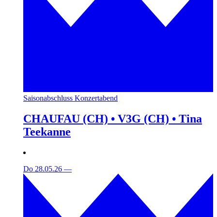
Saisonabschluss Konzertabend
CHAUFAU (CH) • V3G (CH) • Tina
Teekanne
Do 28.05.26
—