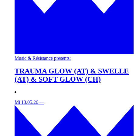
Music & Résistance presents:
TRAUMA GLOW (AT) & SWELLE
(AT) & SOFT GLOW (CH)
Mi 13.05.26
—