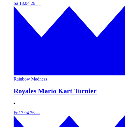
Sa 18.04.26
—
Rainbow Madness
Royales Mario Kart Turnier
Fr 17.04.26
—