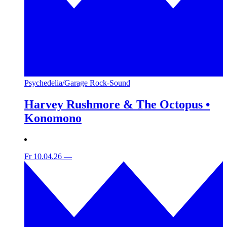
Psychedelia/Garage Rock-Sound
Harvey Rushmore & The Octopus •
Konomono
Fr 10.04.26
—