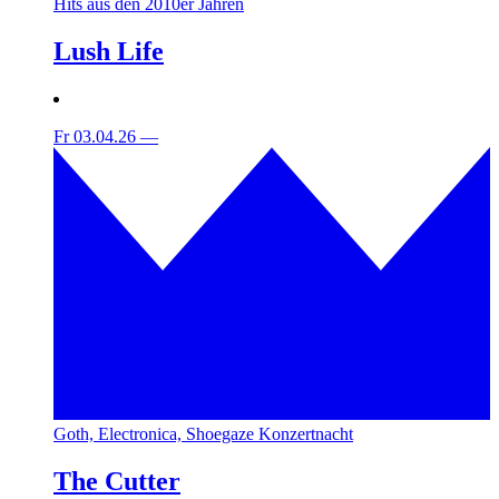
Hits aus den 2010er Jahren
Lush Life
Fr 03.04.26
—
Goth, Electronica, Shoegaze Konzertnacht
The Cutter