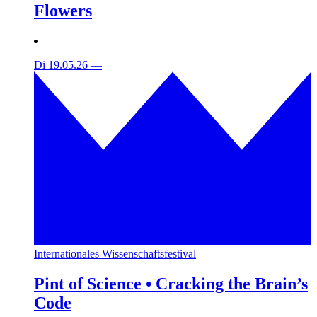
Flowers
Di 19.05.26
—
Internationales Wissenschaftsfestival
Pint of Science • Cracking the Brain’s
Code