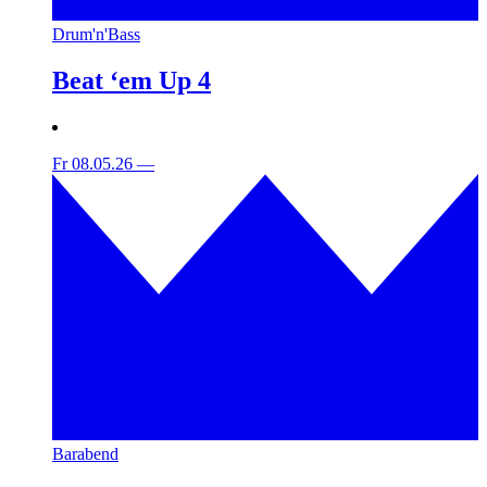
Drum'n'Bass
Beat ‘em Up 4
Fr 08.05.26
—
Barabend