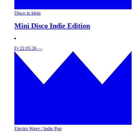
Disco in klein
Mini Disco Indie Edition
Fr 22.05.26
—
Electro Wave / Indie Pop