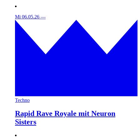
Mi 06.05.26
—
Techno
Rapid Rave Royale mit Neuron
Sisters