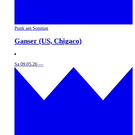
Punk am Sonntag
Ganser (US, Chigaco)
Sa 09.05.26
—