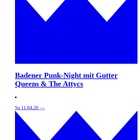
Badener Punk-Night mit Gutter
Queens & The Attycs
Sa 11.04.26
—