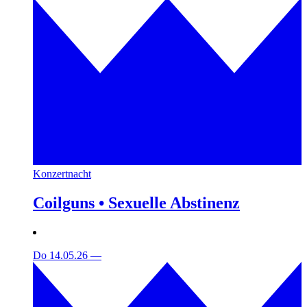
Konzertnacht
Coilguns • Sexuelle Abstinenz
Do 14.05.26
—