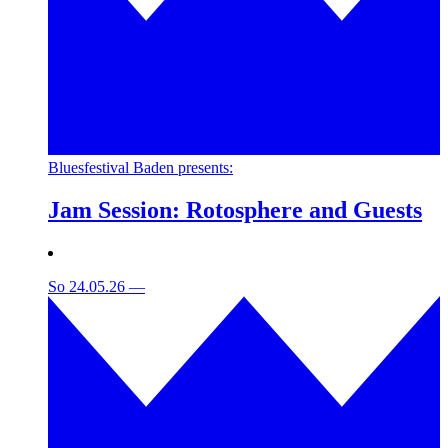
Bluesfestival Baden presents:
Jam Session: Rotosphere and Guests
So 24.05.26
—