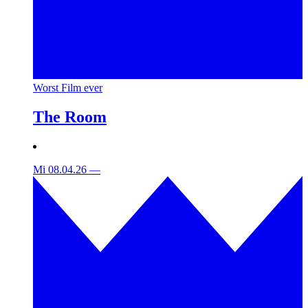
Worst Film ever
The Room
Mi 08.04.26
—