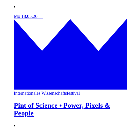
Mo 18.05.26
—
Internationales Wissenschaftsfestival
Pint of Science • Power, Pixels &
People