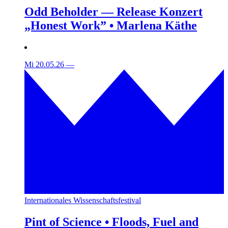
Odd Beholder — Release Konzert
„Honest Work” • Marlena Käthe
Mi 20.05.26
—
Internationales Wissenschaftsfestival
Pint of Science • Floods, Fuel and