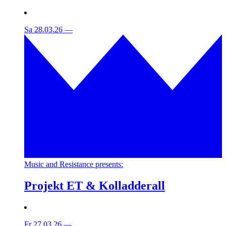
Sa 28.03.26
—
Music and Resistance presents:
Projekt ET & Kolladderall
Fr 27.03.26
—