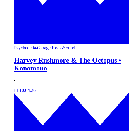
Psychedelia/Garage Rock-Sound
Harvey Rushmore & The Octopus •
Konomono
Fr 10.04.26
—