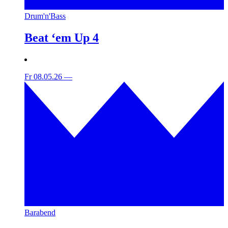
Drum'n'Bass
Beat ‘em Up 4
Fr 08.05.26
—
Barabend