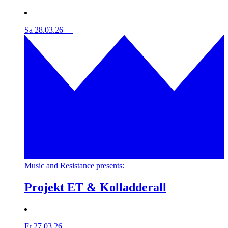
Sa 28.03.26
—
Music and Resistance presents:
Projekt ET & Kolladderall
Fr 27.03.26
—