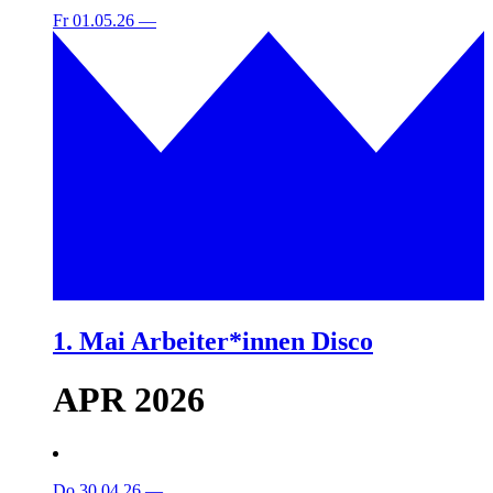
Fr 01.05.26
—
1. Mai Arbeiter*innen Disco
APR 2026
Do 30.04.26
—