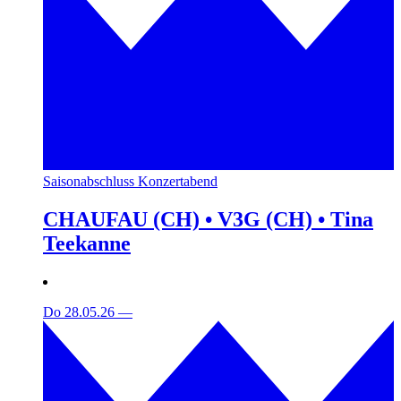
Saisonabschluss Konzertabend
CHAUFAU (CH) • V3G (CH) • Tina
Teekanne
Do 28.05.26
—