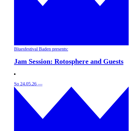
Bluesfestival Baden presents:
Jam Session: Rotosphere and Guests
So 24.05.26
—