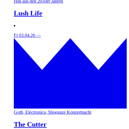
Hits aus den 2010er Jahren
Lush Life
Fr 03.04.26
—
Goth, Electronica, Shoegaze Konzertnacht
The Cutter