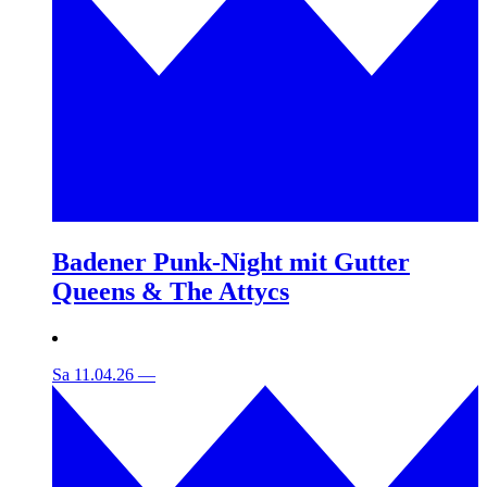
Badener Punk-Night mit Gutter
Queens & The Attycs
Sa 11.04.26
—