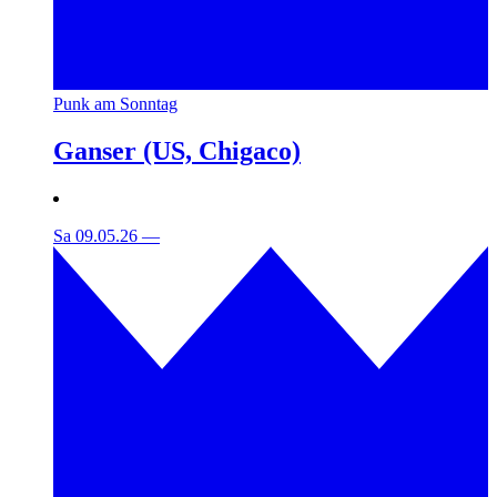
Punk am Sonntag
Ganser (US, Chigaco)
Sa 09.05.26
—