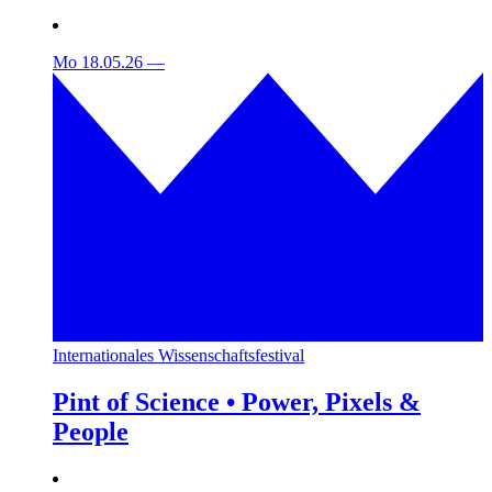
Mo 18.05.26
—
Internationales Wissenschaftsfestival
Pint of Science • Power, Pixels &
People