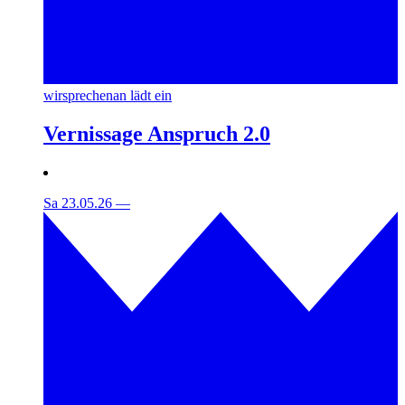
wirsprechenan lädt ein
Vernissage Anspruch 2.0
Sa 23.05.26
—