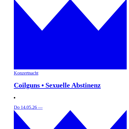
Konzertnacht
Coilguns • Sexuelle Abstinenz
Do 14.05.26
—