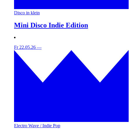
Disco in klein
Mini Disco Indie Edition
Fr 22.05.26
—
Electro Wave / Indie Pop