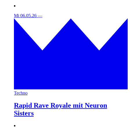
Mi 06.05.26
—
Techno
Rapid Rave Royale mit Neuron
Sisters