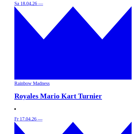
Sa 18.04.26
—
Rainbow Madness
Royales Mario Kart Turnier
Fr 17.04.26
—