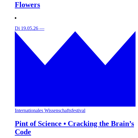
Flowers
Di 19.05.26
—
Internationales Wissenschaftsfestival
Pint of Science • Cracking the Brain’s
Code