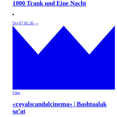
1000 Trank und Eine Nacht
Do 07.05.26
—
Film
«royalscandalcinema» | Bashtaalak
sa’at