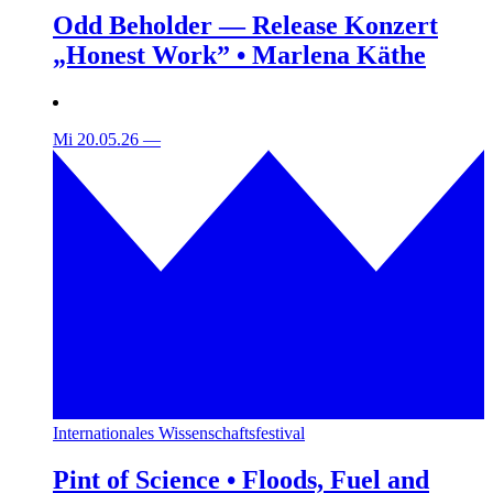
Odd Beholder — Release Konzert
„Honest Work” • Marlena Käthe
Mi 20.05.26
—
Internationales Wissenschaftsfestival
Pint of Science • Floods, Fuel and