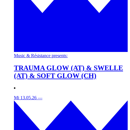
Music & Résistance presents:
TRAUMA GLOW (AT) & SWELLE
(AT) & SOFT GLOW (CH)
Mi 13.05.26
—