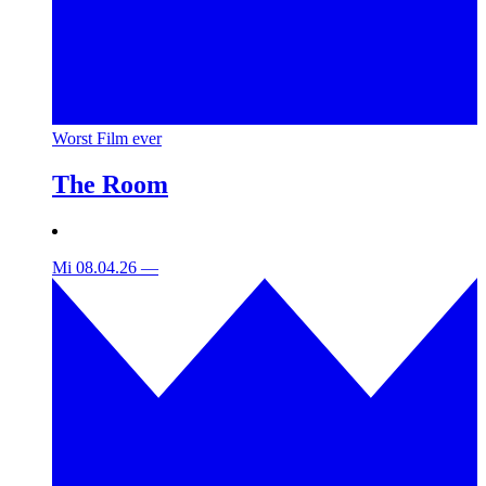
Worst Film ever
The Room
Mi 08.04.26
—