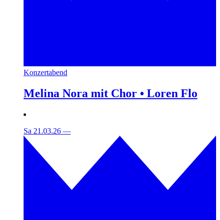
Konzertabend
Melina Nora mit Chor • Loren Flo
Sa 21.03.26
—