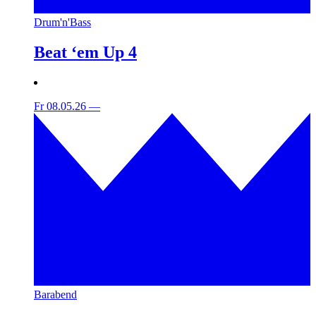
Drum'n'Bass
Beat ‘em Up 4
Fr 08.05.26
—
Barabend