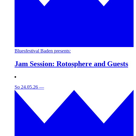
Bluesfestival Baden presents:
Jam Session: Rotosphere and Guests
So 24.05.26
—