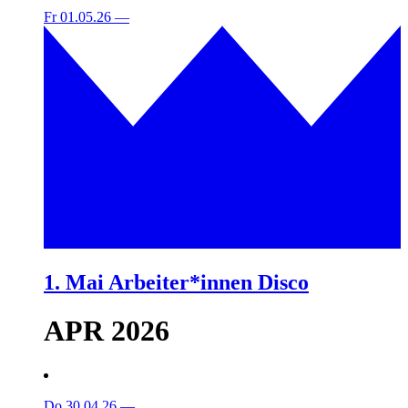
Fr 01.05.26
—
1. Mai Arbeiter*innen Disco
APR 2026
Do 30.04.26
—