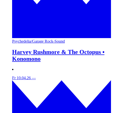
Psychedelia/Garage Rock-Sound
Harvey Rushmore & The Octopus •
Konomono
Fr 10.04.26
—