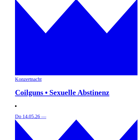
Konzertnacht
Coilguns • Sexuelle Abstinenz
Do 14.05.26
—