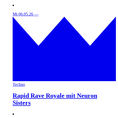
Mi 06.05.26
—
Techno
Rapid Rave Royale mit Neuron
Sisters