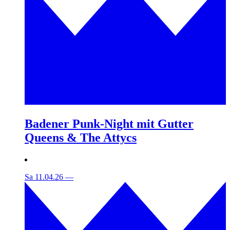
Badener Punk-Night mit Gutter
Queens & The Attycs
Sa 11.04.26
—