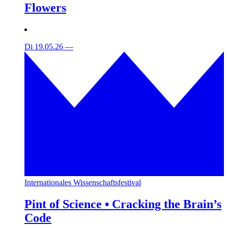
Flowers
Di 19.05.26
—
Internationales Wissenschaftsfestival
Pint of Science • Cracking the Brain’s
Code