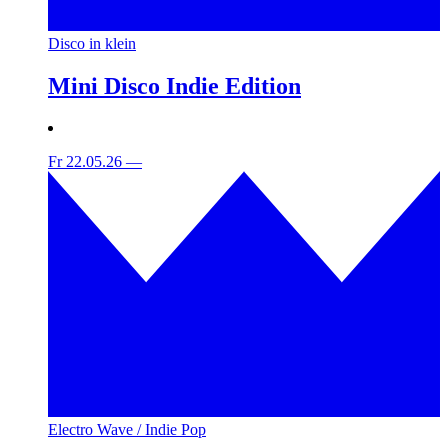
Disco in klein
Mini Disco Indie Edition
Fr 22.05.26
—
Electro Wave / Indie Pop