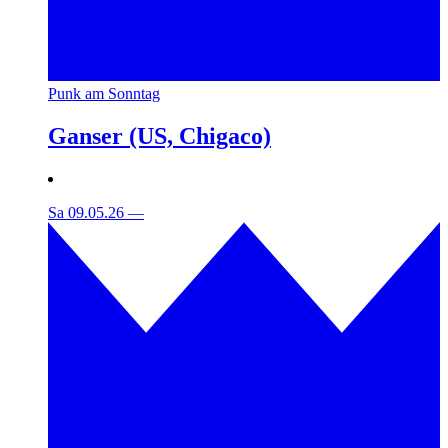
Punk am Sonntag
Ganser (US, Chigaco)
Sa 09.05.26
—