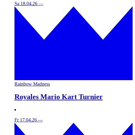
Sa 18.04.26
—
Rainbow Madness
Royales Mario Kart Turnier
Fr 17.04.26
—