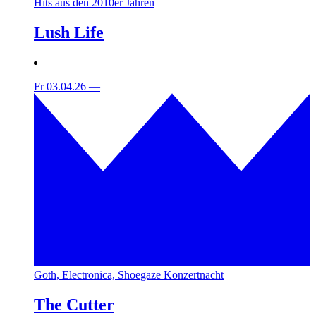
Hits aus den 2010er Jahren
Lush Life
Fr 03.04.26
—
Goth, Electronica, Shoegaze Konzertnacht
The Cutter