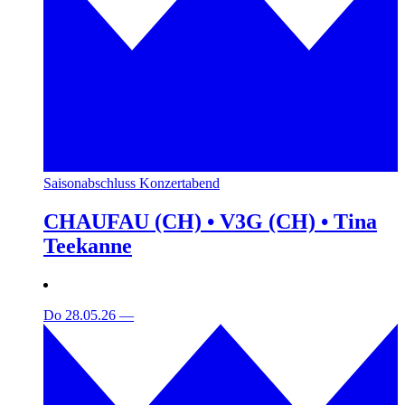
Saisonabschluss Konzertabend
CHAUFAU (CH) • V3G (CH) • Tina
Teekanne
Do 28.05.26
—