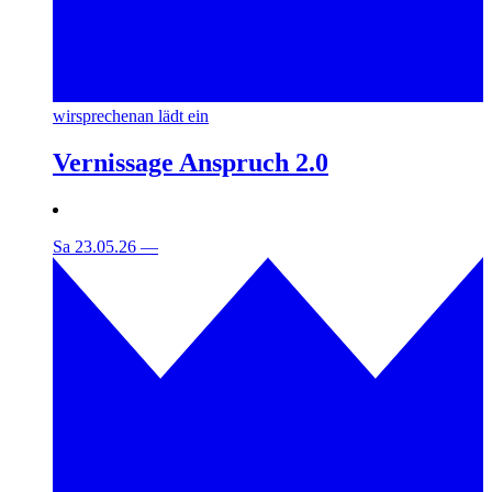
wirsprechenan lädt ein
Vernissage Anspruch 2.0
Sa 23.05.26
—