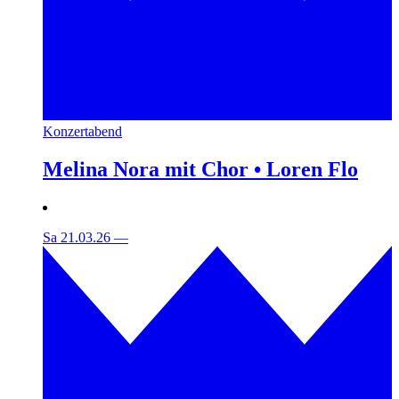
Konzertabend
Melina Nora mit Chor • Loren Flo
Sa 21.03.26
—