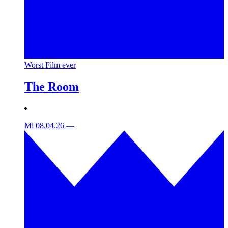
Worst Film ever
The Room
Mi 08.04.26
—