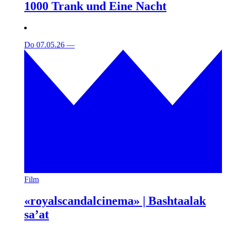
1000 Trank und Eine Nacht
Do 07.05.26
—
Film
«royalscandalcinema» | Bashtaalak
sa’at