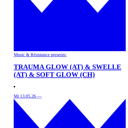
Music & Résistance presents:
TRAUMA GLOW (AT) & SWELLE
(AT) & SOFT GLOW (CH)
Mi 13.05.26
—