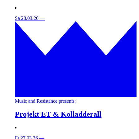
Sa 28.03.26
—
Music and Resistance presents:
Projekt ET & Kolladderall
Fr 27.03.26
—