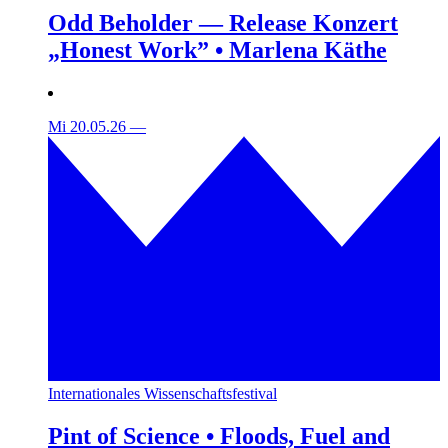
Odd Beholder — Release Konzert
„Honest Work” • Marlena Käthe
Mi 20.05.26
—
Internationales Wissenschaftsfestival
Pint of Science • Floods, Fuel and