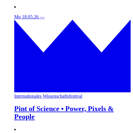
Mo 18.05.26
—
Internationales Wissenschaftsfestival
Pint of Science • Power, Pixels &
People