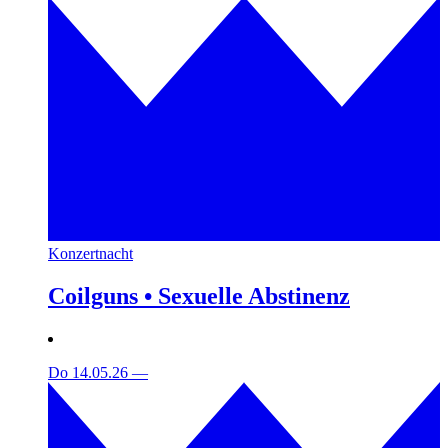
Konzertnacht
Coilguns • Sexuelle Abstinenz
Do 14.05.26
—