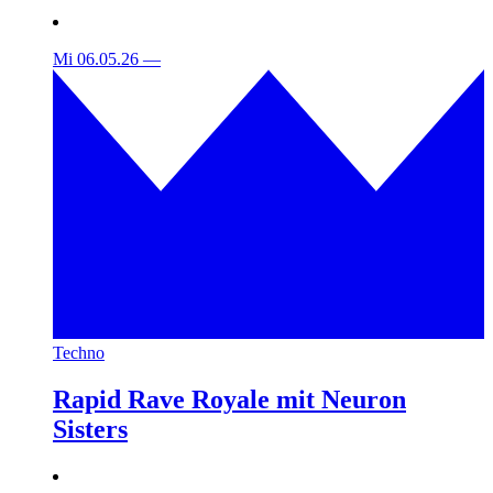
Mi 06.05.26
—
Techno
Rapid Rave Royale mit Neuron
Sisters