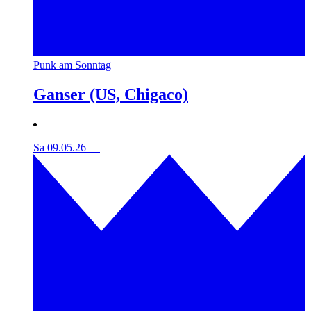
Punk am Sonntag
Ganser (US, Chigaco)
Sa 09.05.26
—