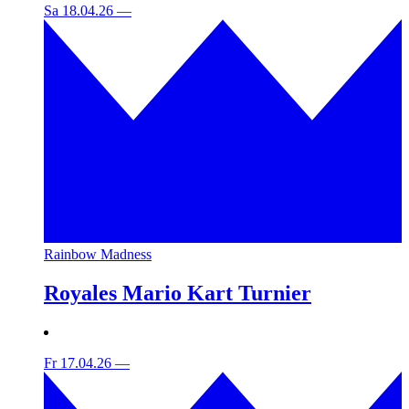
Sa 18.04.26
—
Rainbow Madness
Royales Mario Kart Turnier
Fr 17.04.26
—