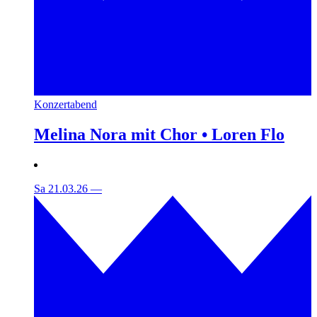
Konzertabend
Melina Nora mit Chor • Loren Flo
Sa 21.03.26
—