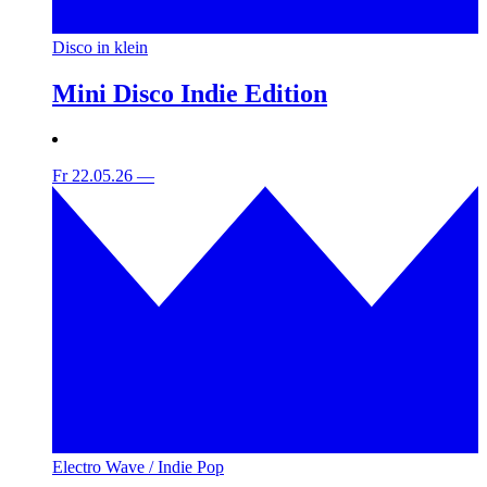
Disco in klein
Mini Disco Indie Edition
Fr 22.05.26
—
Electro Wave / Indie Pop