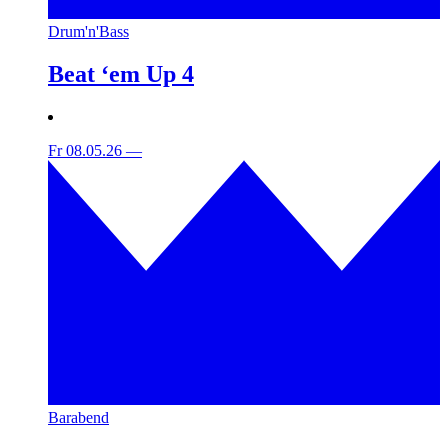
Drum'n'Bass
Beat ‘em Up 4
Fr 08.05.26
—
Barabend