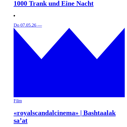
1000 Trank und Eine Nacht
Do 07.05.26
—
Film
«royalscandalcinema» | Bashtaalak
sa’at