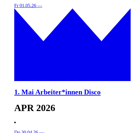
Fr 01.05.26
—
1. Mai Arbeiter*innen Disco
APR 2026
Do 30.04.26
—