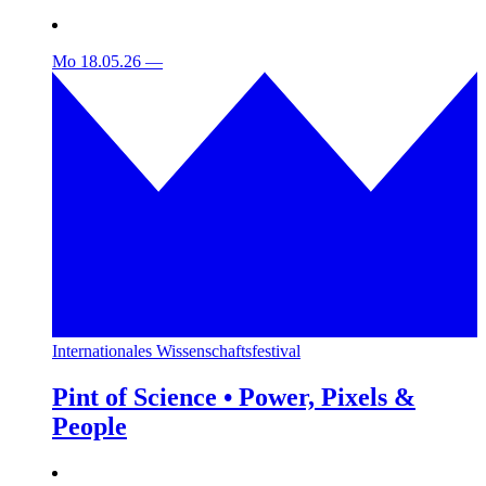
Mo 18.05.26
—
Internationales Wissenschaftsfestival
Pint of Science • Power, Pixels &
People