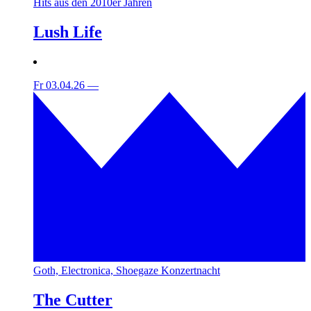
Hits aus den 2010er Jahren
Lush Life
Fr 03.04.26
—
Goth, Electronica, Shoegaze Konzertnacht
The Cutter