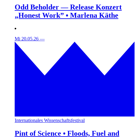
Odd Beholder — Release Konzert
„Honest Work” • Marlena Käthe
Mi 20.05.26
—
Internationales Wissenschaftsfestival
Pint of Science • Floods, Fuel and