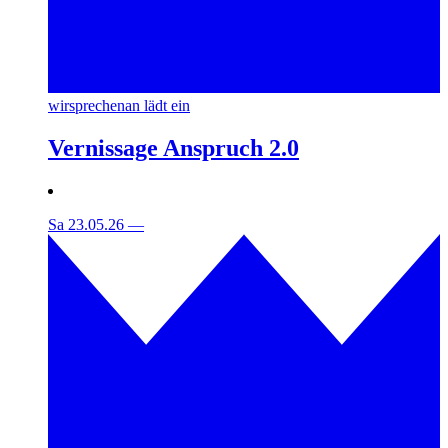
wirsprechenan lädt ein
Vernissage Anspruch 2.0
Sa 23.05.26
—