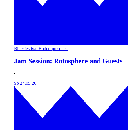
Bluesfestival Baden presents:
Jam Session: Rotosphere and Guests
So 24.05.26
—