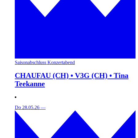
Saisonabschluss Konzertabend
CHAUFAU (CH) • V3G (CH) • Tina
Teekanne
Do 28.05.26
—