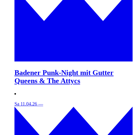
Badener Punk-Night mit Gutter
Queens & The Attycs
Sa 11.04.26
—