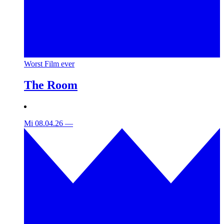
Worst Film ever
The Room
Mi 08.04.26
—