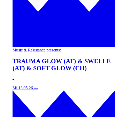
Music & Résistance presents:
TRAUMA GLOW (AT) & SWELLE
(AT) & SOFT GLOW (CH)
Mi 13.05.26
—