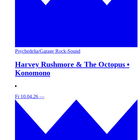
Psychedelia/Garage Rock-Sound
Harvey Rushmore & The Octopus •
Konomono
Fr 10.04.26
—