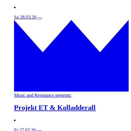
Sa 28.03.26
—
Music and Resistance presents:
Projekt ET & Kolladderall
Fr 27.03.26
—