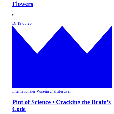
Flowers
Di 19.05.26
—
Internationales Wissenschaftsfestival
Pint of Science • Cracking the Brain’s
Code