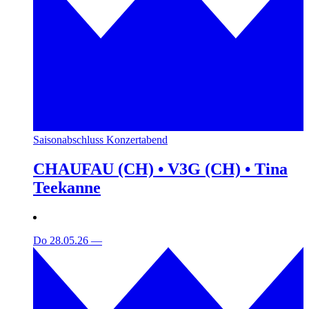
Saisonabschluss Konzertabend
CHAUFAU (CH) • V3G (CH) • Tina
Teekanne
Do 28.05.26
—