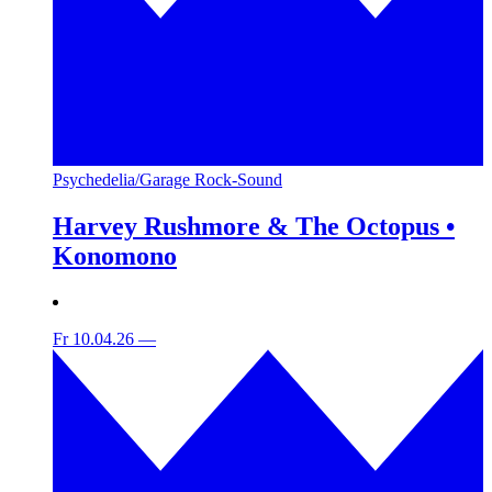
Psychedelia/Garage Rock-Sound
Harvey Rushmore & The Octopus •
Konomono
Fr 10.04.26
—