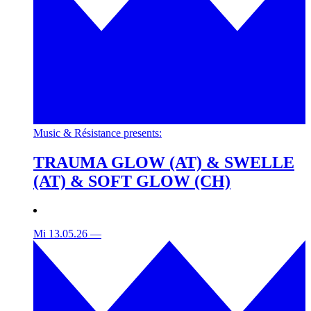
Music & Résistance presents:
TRAUMA GLOW (AT) & SWELLE
(AT) & SOFT GLOW (CH)
Mi 13.05.26
—