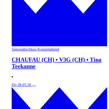
Saisonabschluss Konzertabend
CHAUFAU (CH) • V3G (CH) • Tina
Teekanne
Do 28.05.26
—