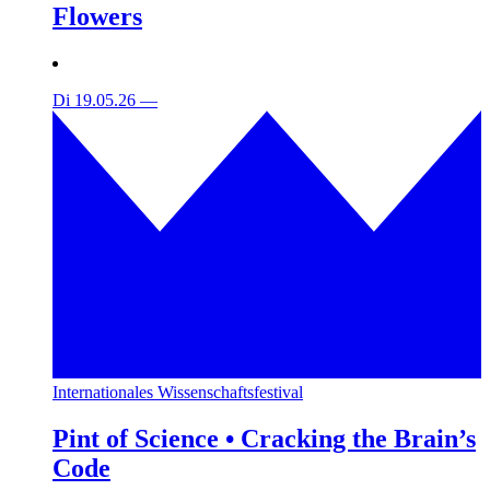
Flowers
Di 19.05.26
—
Internationales Wissenschaftsfestival
Pint of Science • Cracking the Brain’s
Code