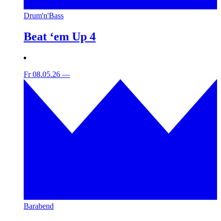
Drum'n'Bass
Beat ‘em Up 4
Fr 08.05.26
—
Barabend