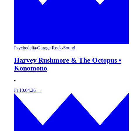
Psychedelia/Garage Rock-Sound
Harvey Rushmore & The Octopus •
Konomono
Fr 10.04.26
—