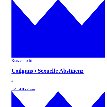
Konzertnacht
Coilguns • Sexuelle Abstinenz
Do 14.05.26
—