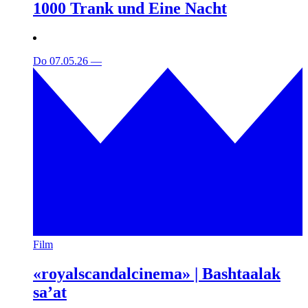
1000 Trank und Eine Nacht
Do 07.05.26
—
Film
«royalscandalcinema» | Bashtaalak
sa’at