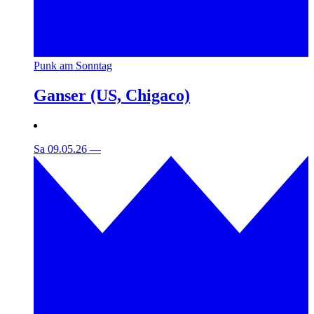
Punk am Sonntag
Ganser (US, Chigaco)
Sa 09.05.26
—