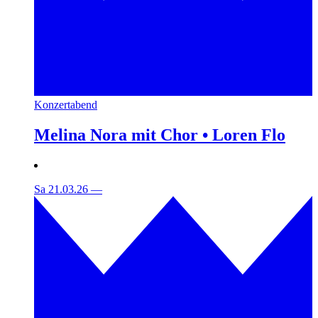
Konzertabend
Melina Nora mit Chor • Loren Flo
Sa 21.03.26
—