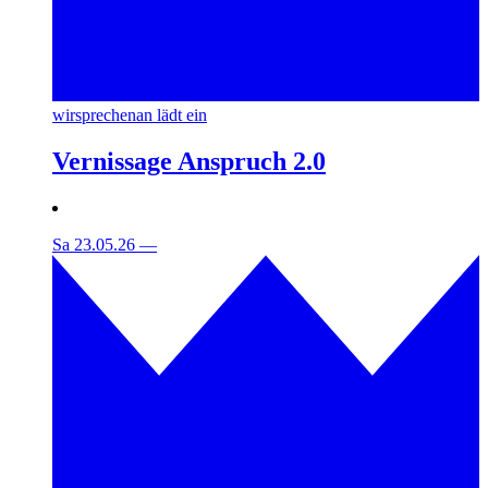
wirsprechenan lädt ein
Vernissage Anspruch 2.0
Sa 23.05.26
—