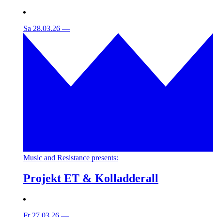
Sa 28.03.26
—
Music and Resistance presents:
Projekt ET & Kolladderall
Fr 27.03.26
—