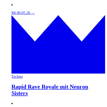
Mi 06.05.26
—
Techno
Rapid Rave Royale mit Neuron
Sisters