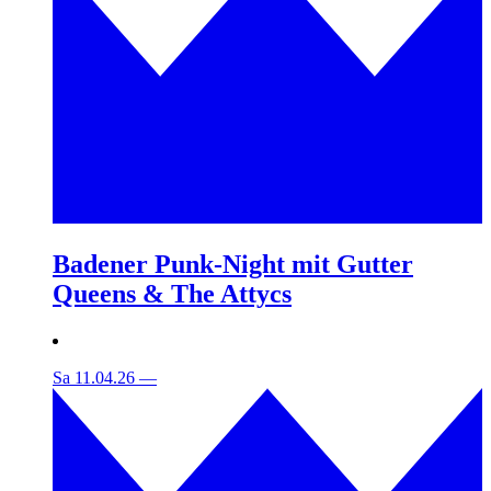
Badener Punk-Night mit Gutter
Queens & The Attycs
Sa 11.04.26
—