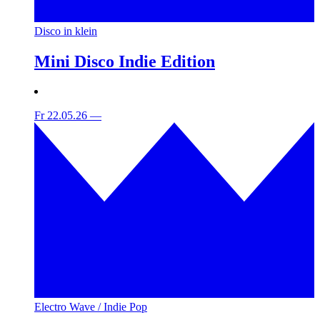
Disco in klein
Mini Disco Indie Edition
Fr 22.05.26
—
Electro Wave / Indie Pop