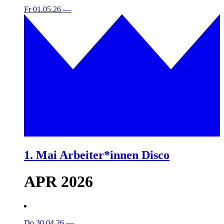
Fr 01.05.26
—
1. Mai Arbeiter*innen Disco
APR 2026
Do 30.04.26
—