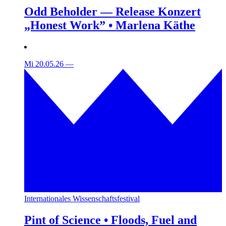
Odd Beholder — Release Konzert
„Honest Work” • Marlena Käthe
Mi 20.05.26
—
Internationales Wissenschaftsfestival
Pint of Science • Floods, Fuel and