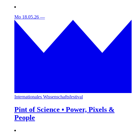
Mo 18.05.26
—
Internationales Wissenschaftsfestival
Pint of Science • Power, Pixels &
People