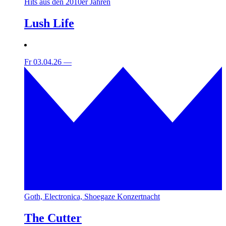
Hits aus den 2010er Jahren
Lush Life
Fr 03.04.26
—
Goth, Electronica, Shoegaze Konzertnacht
The Cutter