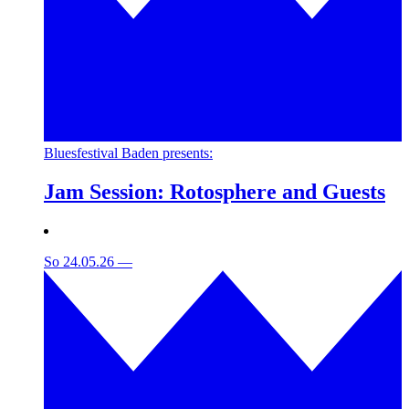
Bluesfestival Baden presents:
Jam Session: Rotosphere and Guests
So 24.05.26
—