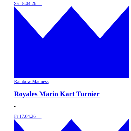
Sa 18.04.26
—
Rainbow Madness
Royales Mario Kart Turnier
Fr 17.04.26
—