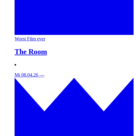
Worst Film ever
The Room
Mi 08.04.26
—