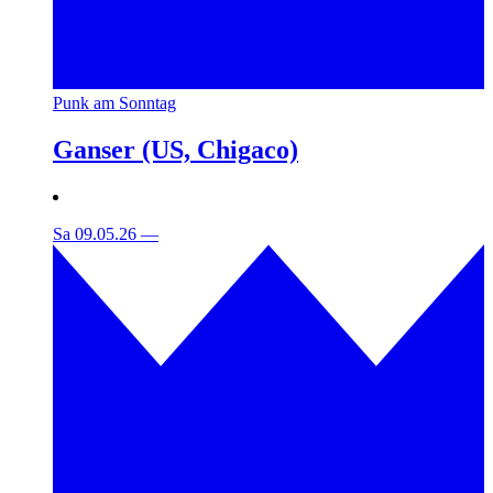
Punk am Sonntag
Ganser (US, Chigaco)
Sa 09.05.26
—