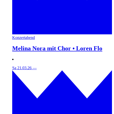
Konzertabend
Melina Nora mit Chor • Loren Flo
Sa 21.03.26
—