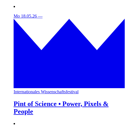
Mo 18.05.26
—
Internationales Wissenschaftsfestival
Pint of Science • Power, Pixels &
People