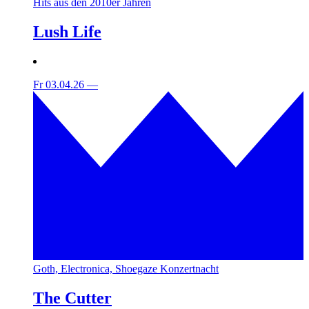
Hits aus den 2010er Jahren
Lush Life
Fr 03.04.26
—
Goth, Electronica, Shoegaze Konzertnacht
The Cutter