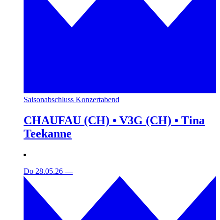
Saisonabschluss Konzertabend
CHAUFAU (CH) • V3G (CH) • Tina
Teekanne
Do 28.05.26
—