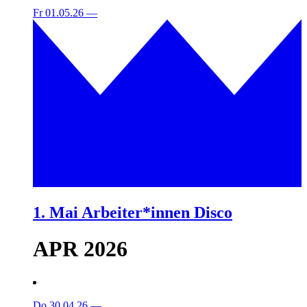
Fr 01.05.26
—
1. Mai Arbeiter*innen Disco
APR 2026
Do 30.04.26
—