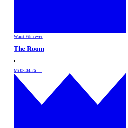
Worst Film ever
The Room
Mi 08.04.26
—