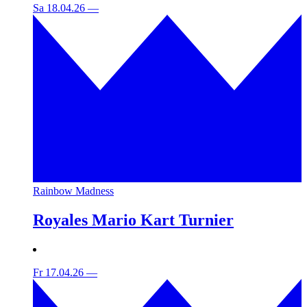
Sa 18.04.26
—
Rainbow Madness
Royales Mario Kart Turnier
Fr 17.04.26
—