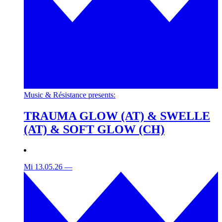
Music & Résistance presents:
TRAUMA GLOW (AT) & SWELLE
(AT) & SOFT GLOW (CH)
Mi 13.05.26
—