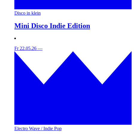
Disco in klein
Mini Disco Indie Edition
Fr 22.05.26
—
Electro Wave / Indie Pop