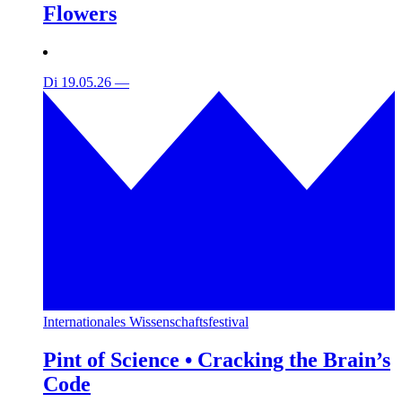
Flowers
Di 19.05.26
—
Internationales Wissenschaftsfestival
Pint of Science • Cracking the Brain’s
Code