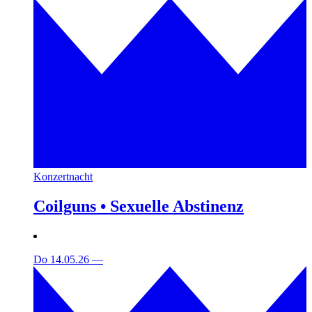
Konzertnacht
Coilguns • Sexuelle Abstinenz
Do 14.05.26
—