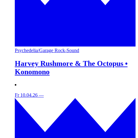
Psychedelia/Garage Rock-Sound
Harvey Rushmore & The Octopus •
Konomono
Fr 10.04.26
—