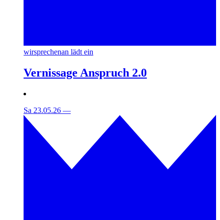
wirsprechenan lädt ein
Vernissage Anspruch 2.0
Sa 23.05.26
—