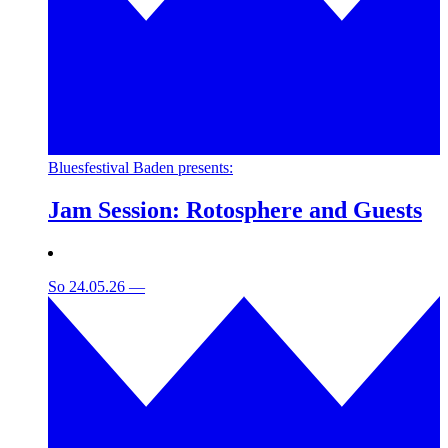
Bluesfestival Baden presents:
Jam Session: Rotosphere and Guests
So 24.05.26
—