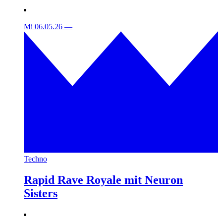
Mi 06.05.26
—
Techno
Rapid Rave Royale mit Neuron
Sisters