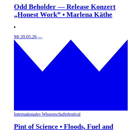
Odd Beholder — Release Konzert
„Honest Work” • Marlena Käthe
Mi 20.05.26
—
Internationales Wissenschaftsfestival
Pint of Science • Floods, Fuel and