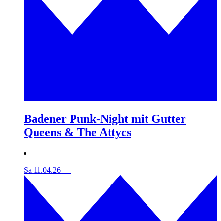
Badener Punk-Night mit Gutter
Queens & The Attycs
Sa 11.04.26
—