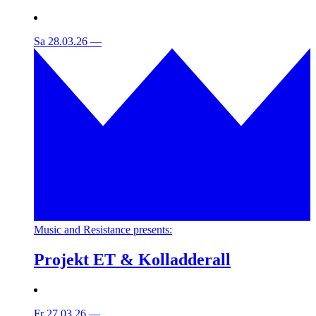
Sa 28.03.26
—
Music and Resistance presents:
Projekt ET & Kolladderall
Fr 27.03.26
—