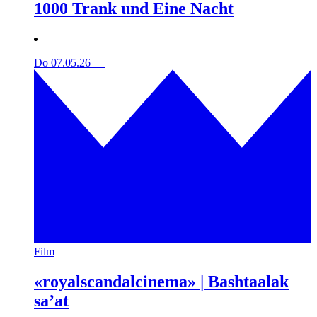
1000 Trank und Eine Nacht
Do 07.05.26
—
Film
«royalscandalcinema» | Bashtaalak
sa’at