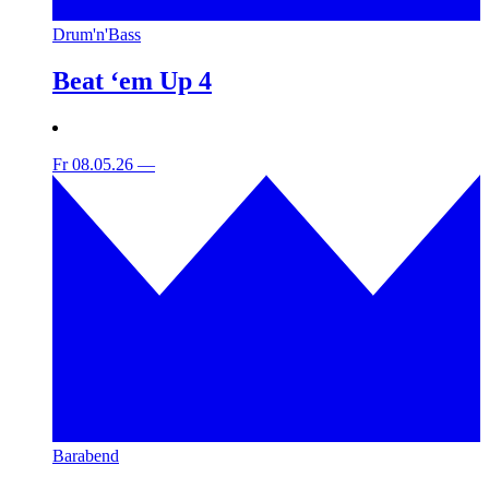
Drum'n'Bass
Beat ‘em Up 4
Fr 08.05.26
—
Barabend