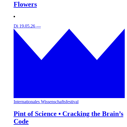
Flowers
Di 19.05.26
—
Internationales Wissenschaftsfestival
Pint of Science • Cracking the Brain’s
Code