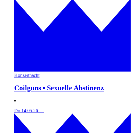
Konzertnacht
Coilguns • Sexuelle Abstinenz
Do 14.05.26
—