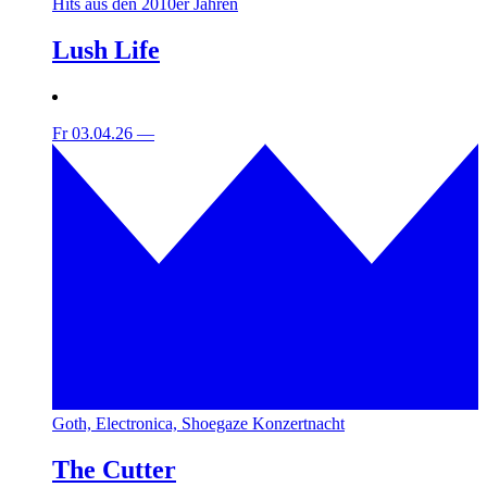
Hits aus den 2010er Jahren
Lush Life
Fr 03.04.26
—
Goth, Electronica, Shoegaze Konzertnacht
The Cutter