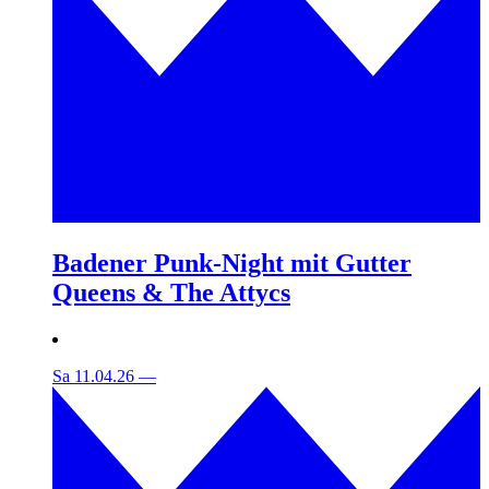
Badener Punk-Night mit Gutter
Queens & The Attycs
Sa 11.04.26
—