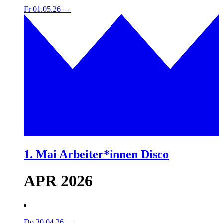
Fr 01.05.26
—
1. Mai Arbeiter*innen Disco
APR 2026
Do 30.04.26
—