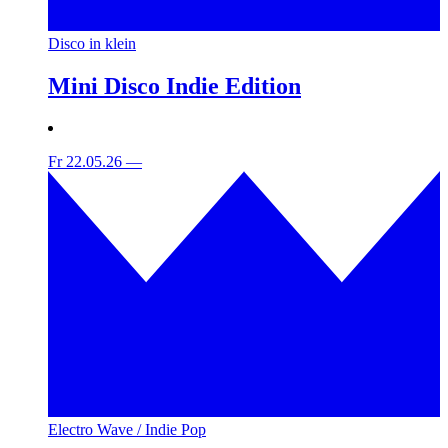
Disco in klein
Mini Disco Indie Edition
Fr 22.05.26
—
Electro Wave / Indie Pop