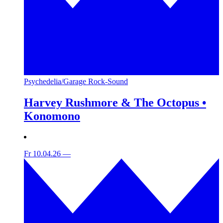
Psychedelia/Garage Rock-Sound
Harvey Rushmore & The Octopus •
Konomono
Fr 10.04.26
—