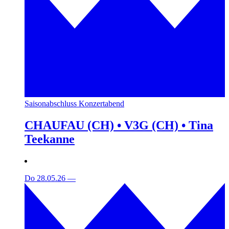
Saisonabschluss Konzertabend
CHAUFAU (CH) • V3G (CH) • Tina
Teekanne
Do 28.05.26
—