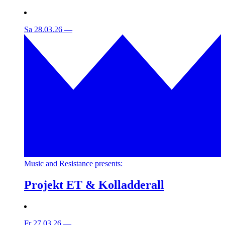
Sa 28.03.26
—
Music and Resistance presents:
Projekt ET & Kolladderall
Fr 27.03.26
—