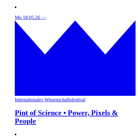
Mo 18.05.26
—
Internationales Wissenschaftsfestival
Pint of Science • Power, Pixels &
People