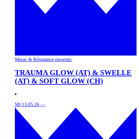
Music & Résistance presents:
TRAUMA GLOW (AT) & SWELLE
(AT) & SOFT GLOW (CH)
Mi 13.05.26
—