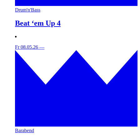
Drum'n'Bass
Beat ‘em Up 4
Fr 08.05.26
—
Barabend