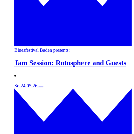
Bluesfestival Baden presents:
Jam Session: Rotosphere and Guests
So 24.05.26
—