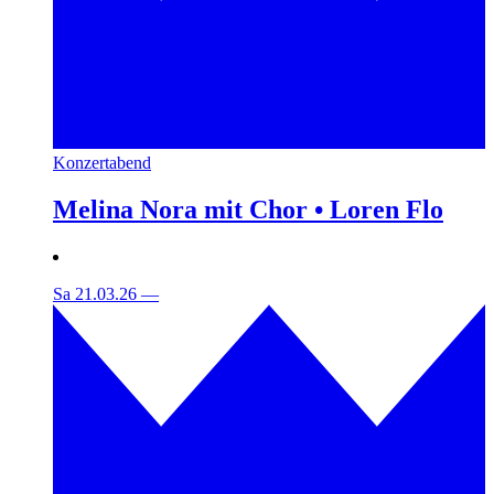
Konzertabend
Melina Nora mit Chor • Loren Flo
Sa 21.03.26
—