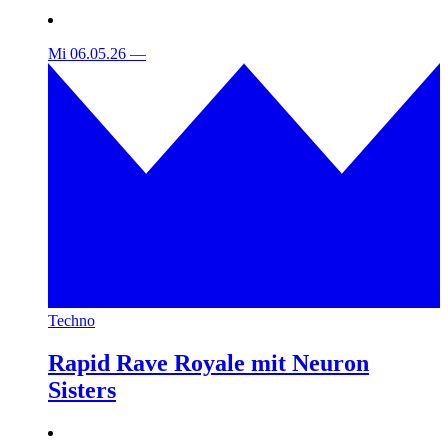
Mi 06.05.26
—
Techno
Rapid Rave Royale mit Neuron
Sisters