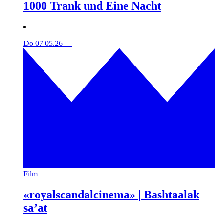
1000 Trank und Eine Nacht
Do 07.05.26
—
Film
«royalscandalcinema» | Bashtaalak
sa’at