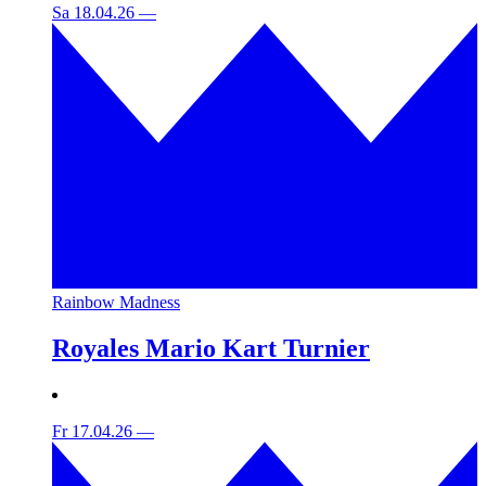
Sa 18.04.26
—
Rainbow Madness
Royales Mario Kart Turnier
Fr 17.04.26
—