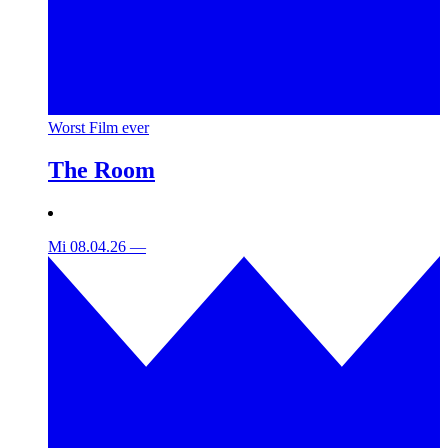
Worst Film ever
The Room
Mi 08.04.26
—