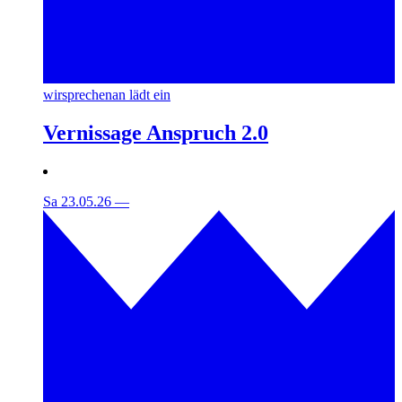
wirsprechenan lädt ein
Vernissage Anspruch 2.0
Sa 23.05.26
—