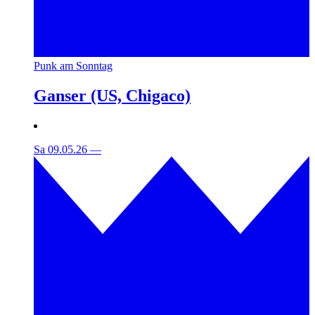
Punk am Sonntag
Ganser (US, Chigaco)
Sa 09.05.26
—