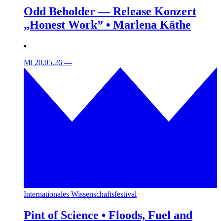
Odd Beholder — Release Konzert
„Honest Work” • Marlena Käthe
Mi 20.05.26
—
Internationales Wissenschaftsfestival
Pint of Science • Floods, Fuel and