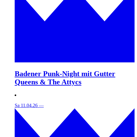
Badener Punk-Night mit Gutter
Queens & The Attycs
Sa 11.04.26
—