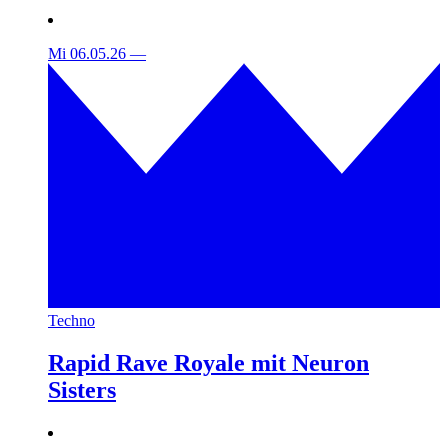
Mi 06.05.26
—
Techno
Rapid Rave Royale mit Neuron
Sisters