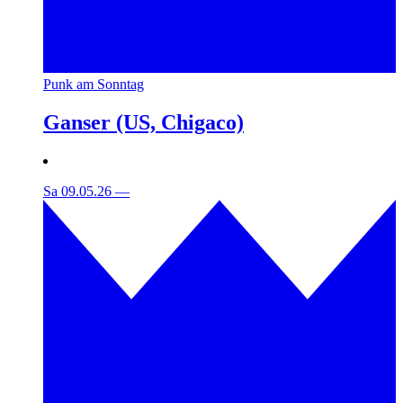
Punk am Sonntag
Ganser (US, Chigaco)
Sa 09.05.26
—