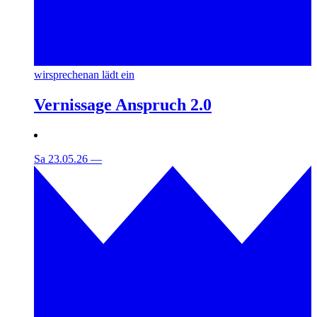
wirsprechenan lädt ein
Vernissage Anspruch 2.0
Sa 23.05.26
—