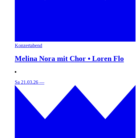
Konzertabend
Melina Nora mit Chor • Loren Flo
Sa 21.03.26
—