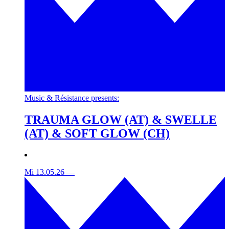
Music & Résistance presents:
TRAUMA GLOW (AT) & SWELLE
(AT) & SOFT GLOW (CH)
Mi 13.05.26
—