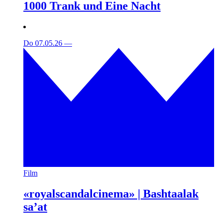
1000 Trank und Eine Nacht
Do 07.05.26
—
Film
«royalscandalcinema» | Bashtaalak
sa’at