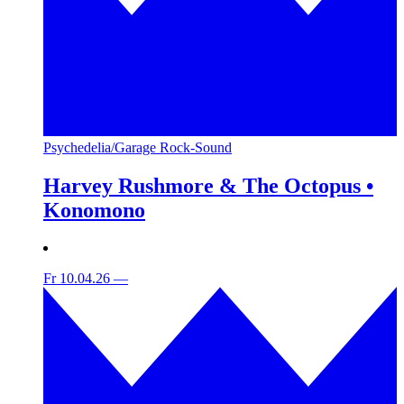
Psychedelia/Garage Rock-Sound
Harvey Rushmore & The Octopus •
Konomono
Fr 10.04.26
—