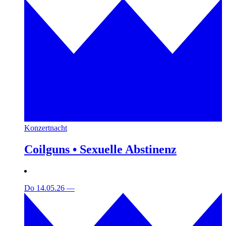
Konzertnacht
Coilguns • Sexuelle Abstinenz
Do 14.05.26
—