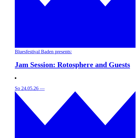
Bluesfestival Baden presents:
Jam Session: Rotosphere and Guests
So 24.05.26
—