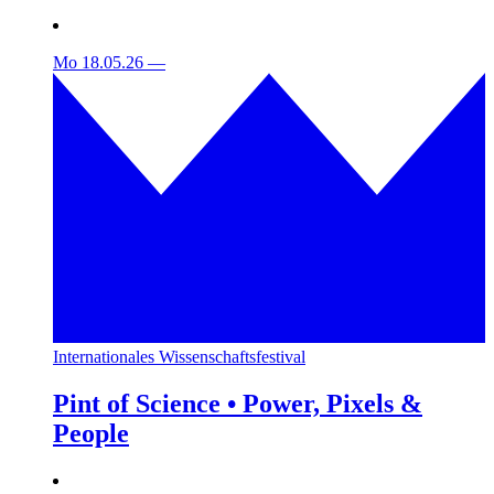
Mo 18.05.26
—
Internationales Wissenschaftsfestival
Pint of Science • Power, Pixels &
People