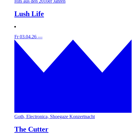
Hits aus den 2010er Jahren
Lush Life
Fr 03.04.26
—
Goth, Electronica, Shoegaze Konzertnacht
The Cutter