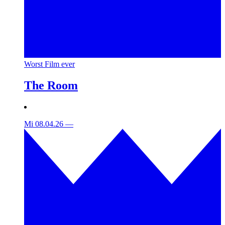
Worst Film ever
The Room
Mi 08.04.26
—