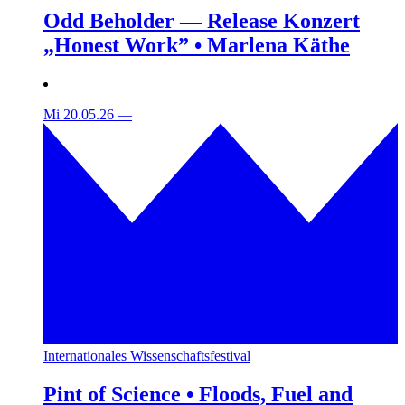
Odd Beholder — Release Konzert
„Honest Work” • Marlena Käthe
Mi 20.05.26
—
Internationales Wissenschaftsfestival
Pint of Science • Floods, Fuel and