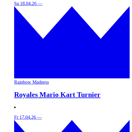
Sa 18.04.26
—
Rainbow Madness
Royales Mario Kart Turnier
Fr 17.04.26
—