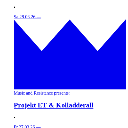
Sa 28.03.26
—
Music and Resistance presents:
Projekt ET & Kolladderall
Fr 27.03.26
—