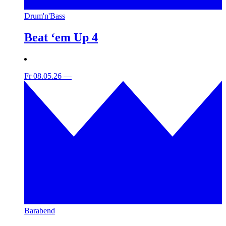
Drum'n'Bass
Beat ‘em Up 4
Fr 08.05.26
—
Barabend