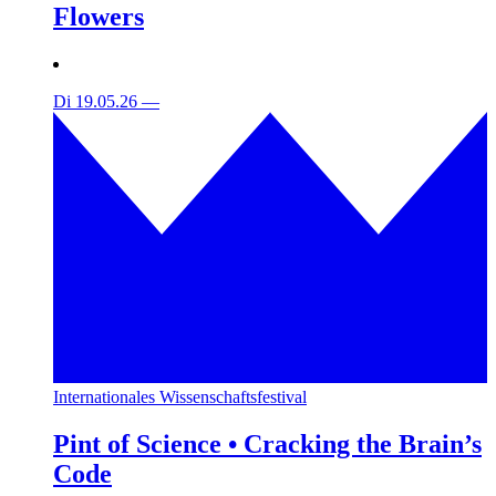
Flowers
Di 19.05.26
—
Internationales Wissenschaftsfestival
Pint of Science • Cracking the Brain’s
Code