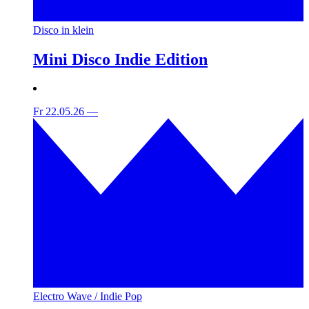
Disco in klein
Mini Disco Indie Edition
Fr 22.05.26
—
Electro Wave / Indie Pop