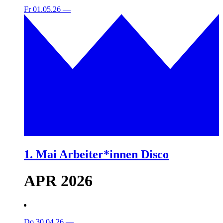
Fr 01.05.26
—
1. Mai Arbeiter*innen Disco
APR 2026
Do 30.04.26
—