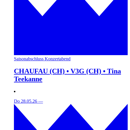
Saisonabschluss Konzertabend
CHAUFAU (CH) • V3G (CH) • Tina
Teekanne
Do 28.05.26
—