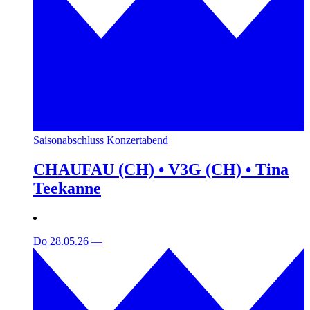
Saisonabschluss Konzertabend
CHAUFAU (CH) • V3G (CH) • Tina
Teekanne
Do 28.05.26
—