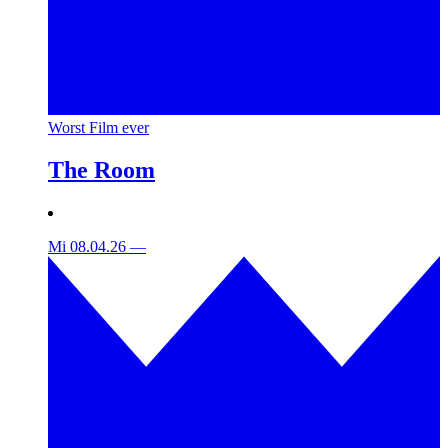
Worst Film ever
The Room
Mi 08.04.26
—