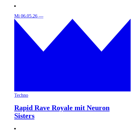
Mi 06.05.26
—
Techno
Rapid Rave Royale mit Neuron
Sisters