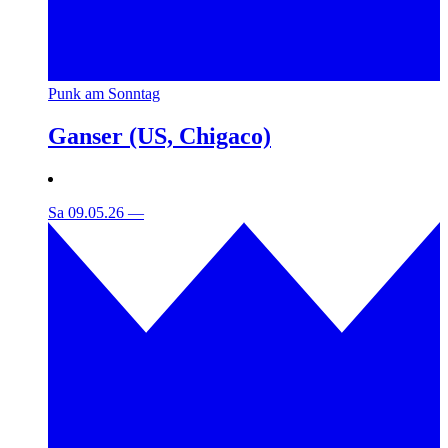
Punk am Sonntag
Ganser (US, Chigaco)
Sa 09.05.26
—