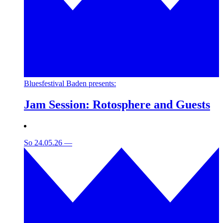
Bluesfestival Baden presents:
Jam Session: Rotosphere and Guests
So 24.05.26
—