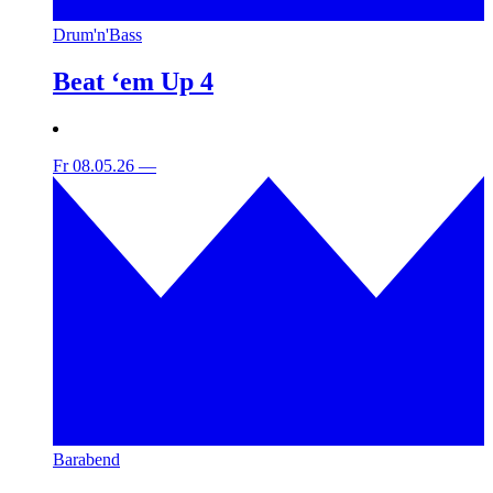
Drum'n'Bass
Beat ‘em Up 4
Fr 08.05.26
—
Barabend