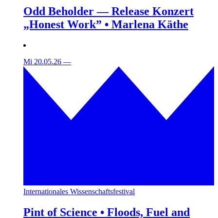
Odd Beholder — Release Konzert
„Honest Work” • Marlena Käthe
Mi 20.05.26
—
Internationales Wissenschaftsfestival
Pint of Science • Floods, Fuel and