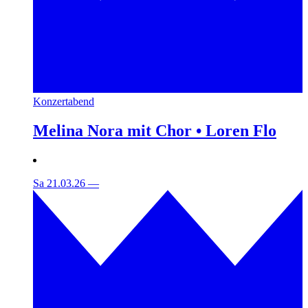
Konzertabend
Melina Nora mit Chor • Loren Flo
Sa 21.03.26
—