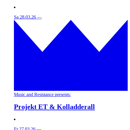
Sa 28.03.26
—
Music and Resistance presents:
Projekt ET & Kolladderall
Fr 27.03.26
—