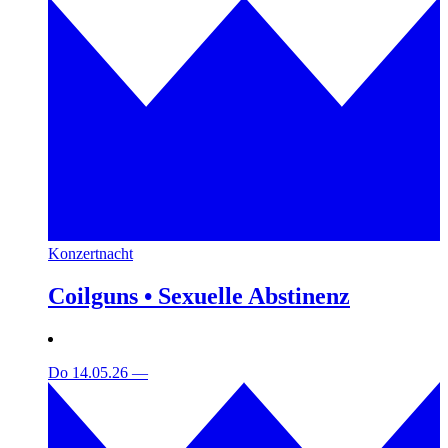
Konzertnacht
Coilguns • Sexuelle Abstinenz
Do 14.05.26
—