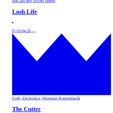
Hits aus den 2010er Jahren
Lush Life
Fr 03.04.26
—
Goth, Electronica, Shoegaze Konzertnacht
The Cutter