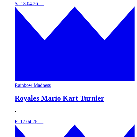
Sa 18.04.26
—
Rainbow Madness
Royales Mario Kart Turnier
Fr 17.04.26
—