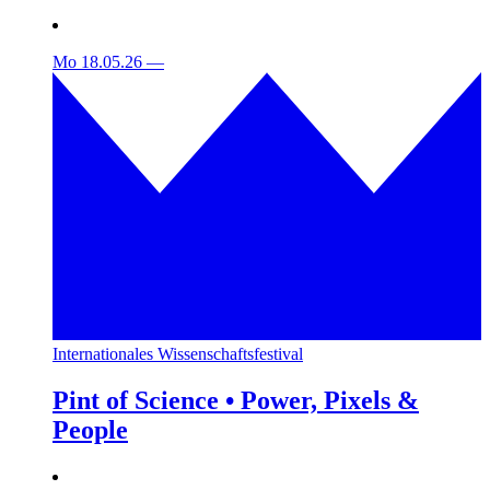
Mo 18.05.26
—
Internationales Wissenschaftsfestival
Pint of Science • Power, Pixels &
People