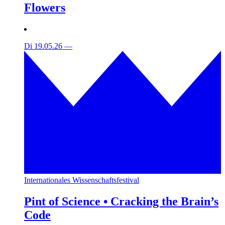
Flowers
Di 19.05.26
—
Internationales Wissenschaftsfestival
Pint of Science • Cracking the Brain’s
Code