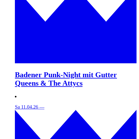
Badener Punk-Night mit Gutter
Queens & The Attycs
Sa 11.04.26
—