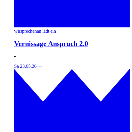
wirsprechenan lädt ein
Vernissage Anspruch 2.0
Sa 23.05.26
—