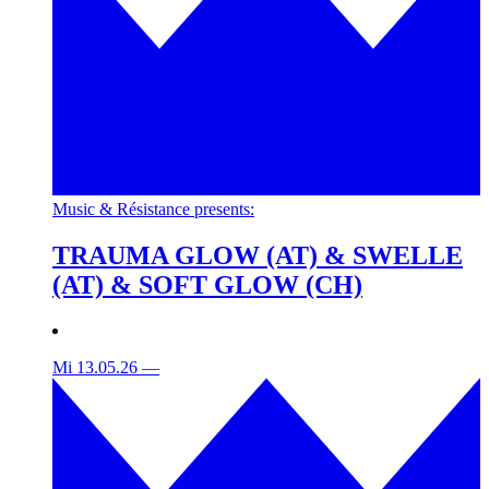
Music & Résistance presents:
TRAUMA GLOW (AT) & SWELLE
(AT) & SOFT GLOW (CH)
Mi 13.05.26
—