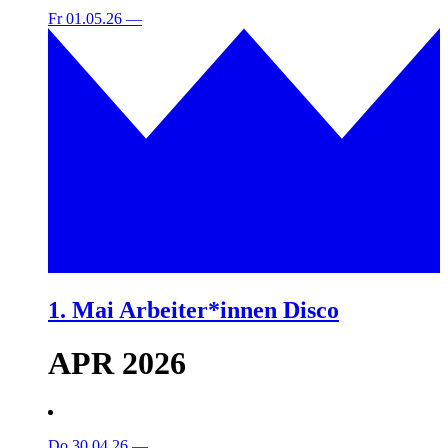
Fr 01.05.26
—
1. Mai Arbeiter*innen Disco
APR 2026
Do 30.04.26
—