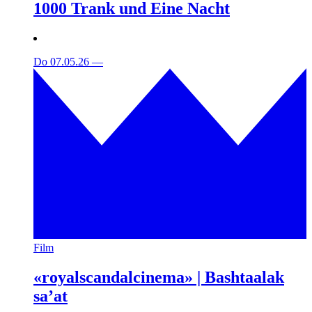
1000 Trank und Eine Nacht
Do 07.05.26
—
Film
«royalscandalcinema» | Bashtaalak
sa’at