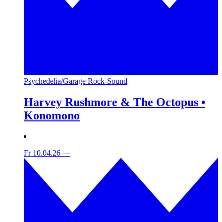
Psychedelia/Garage Rock-Sound
Harvey Rushmore & The Octopus •
Konomono
Fr 10.04.26
—