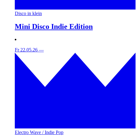
Disco in klein
Mini Disco Indie Edition
Fr 22.05.26
—
Electro Wave / Indie Pop